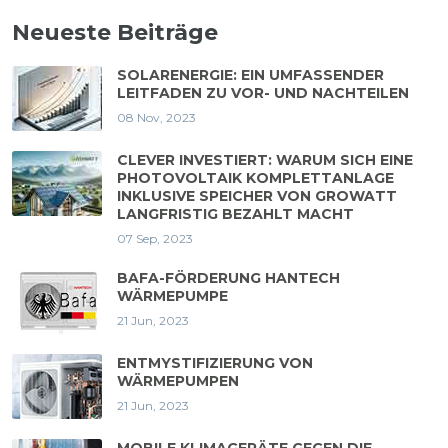
Neueste Beiträge
SOLARENERGIE: EIN UMFASSENDER
LEITFADEN ZU VOR- UND NACHTEILEN
08 Nov, 2023
CLEVER INVESTIERT: WARUM SICH EINE
PHOTOVOLTAIK KOMPLETTANLAGE
INKLUSIVE SPEICHER VON GROWATT
LANGFRISTIG BEZAHLT MACHT
07 Sep, 2023
BAFA-FÖRDERUNG HANTECH
WÄRMEPUMPE
21 Jun, 2023
ENTMYSTIFIZIERUNG VON
WÄRMEPUMPEN
21 Jun, 2023
MOBILE KLIMAGERÄTE GEGEN DIE