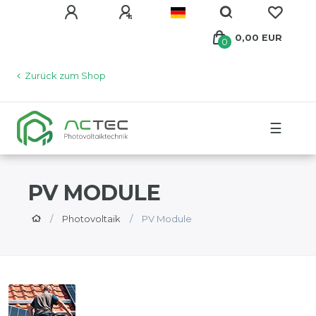
0,00 EUR
0
Zurück zum Shop
☰
PV MODULE
Photovoltaik
PV Module