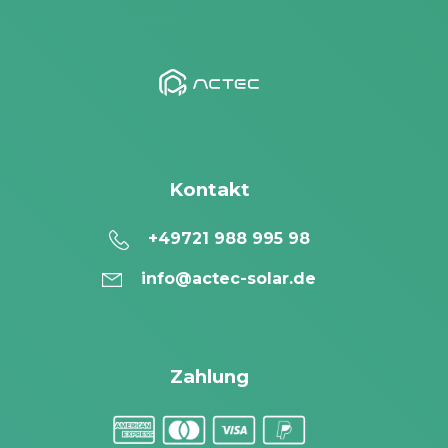
Kontakt
+49721 988 995 98
info@actec-solar.de
Zahlung