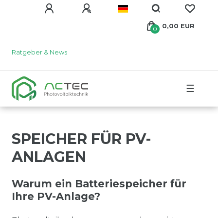
0,00 EUR
0
Ratgeber & News
☰
SPEICHER FÜR PV-
ANLAGEN
Warum ein Batteriespeicher für
Ihre PV-Anlage?