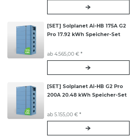
[SET] Solplanet Ai-HB 175A G2
Pro 17.92 kWh Speicher-Set
ab 4.565,00 € *
[SET] Solplanet Ai-HB G2 Pro
200A 20.48 kWh Speicher-Set
ab 5.155,00 € *