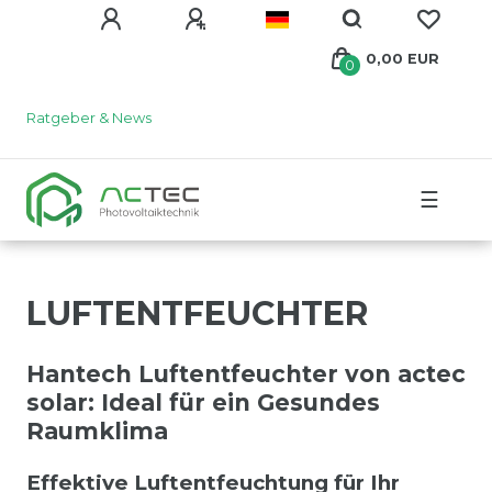
0,00 EUR
0
Ratgeber & News
☰
LUFTENTFEUCHTER
Hantech Luftentfeuchter von actec
solar: Ideal für ein Gesundes
Raumklima
Effektive Luftentfeuchtung für Ihr