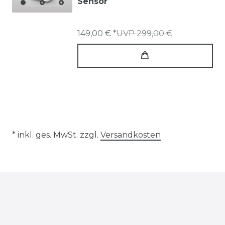
Sensor
149,00 € *
UVP 299,00 €
* inkl. ges. MwSt. zzgl.
Versandkosten