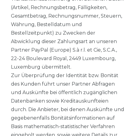
(Artikel, Rechnungsbetrag, Fälligkeiten,
Gesamtbetrag, Rechnungsnummer, Steuern,
Währung, Bestelldatum und
Bestellzeitpunkt) zu Zwecken der
Abwicklung dieser Zahlungsart an unseren
Partner PayPal (Europe) S.à r.l. et Cie, S.C.A.,
22-24 Boulevard Royal, 2449 Luxembourg,
Luxemburg übermittelt.
Zur Überprüfung der Identität bzw. Bonität
des Kunden führt unser Partner Abfragen
und Auskünfte bei öffentlich zugänglichen
Datenbanken sowie Kreditauskunfteien
durch. Die Anbieter, bei denen Auskünfte und
gegebenenfalls Bonitätsinformationen auf
Basis mathematisch-statistischer Verfahren
eingeholt werden, sowie weitere Details zur