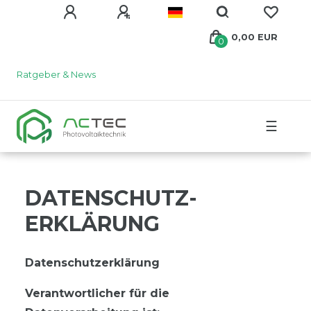
0,00 EUR
0
Ratgeber & News
☰
DATEN­SCHUTZ­
ERKLÄRUNG
Datenschutzerklärung
Verantwortlicher für die