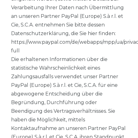
Verarbeitung Ihrer Daten nach Übermittlung
an unseren Partner PayPal (Europe) S.à r.l. et
Cie, S.C.A. entnehmen Sie bitte dessen
Datenschutzerklärung, die Sie hier finden:
https://www.paypal.com/de/webapps/mpp/ua/privac
full
Die erhaltenen Informationen über die
statistische Wahrscheinlichkeit eines
Zahlungsausfalls verwendet unser Partner
PayPal (Europe) S.à r.l. et Cie, S.C.A. für eine
abgewogene Entscheidung über die
Begründung, Durchführung oder
Beendigung des Vertragsverhältnisses. Sie
haben die Möglichkeit, mittels
Kontaktaufnahme an unseren Partner PayPal
(Europe) S.à r.l. et Cie, S.C.A. ihren Standpunkt