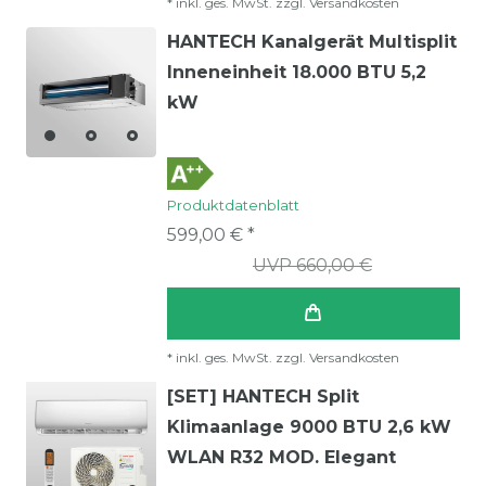
*
inkl. ges. MwSt.
zzgl.
Versandkosten
HANTECH Kanalgerät Multisplit
Inneneinheit 18.000 BTU 5,2
kW
Produktdatenblatt
599,00 € *
UVP 660,00 €
*
inkl. ges. MwSt.
zzgl.
Versandkosten
[SET] HANTECH Split
Klimaanlage 9000 BTU 2,6 kW
WLAN R32 MOD. Elegant