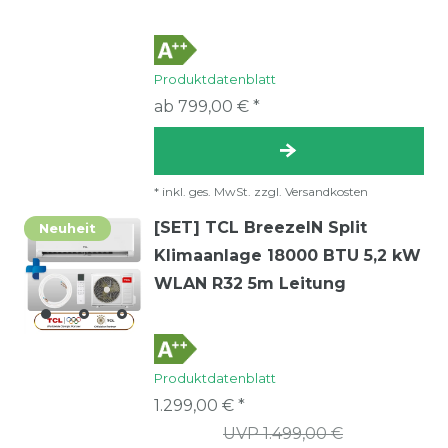
Produktdatenblatt
ab 799,00 € *
*
inkl. ges. MwSt.
zzgl.
Versandkosten
[SET] TCL BreezeIN Split
Neuheit
Klimaanlage 18000 BTU 5,2 kW
WLAN R32 5m Leitung
Produktdatenblatt
1.299,00 € *
UVP 1.499,00 €