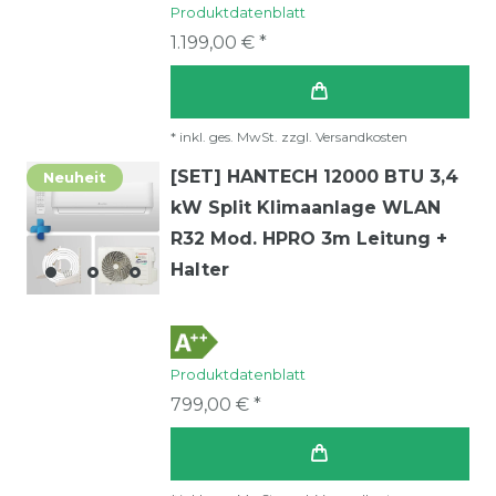
Produktdatenblatt
1.199,00 € *
*
inkl. ges. MwSt.
zzgl.
Versandkosten
[SET] HANTECH 12000 BTU 3,4
Neuheit
kW Split Klimaanlage WLAN
R32 Mod. HPRO 3m Leitung +
Halter
Produktdatenblatt
799,00 € *