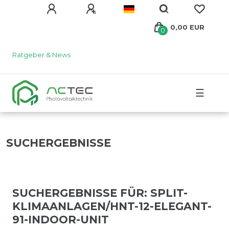
0,00 EUR
0
Ratgeber & News
☰
SUCHERGEBNISSE
SUCHERGEBNISSE FÜR: SPLIT-
KLIMAANLAGEN/HNT-12-ELEGANT-
91-INDOOR-UNIT