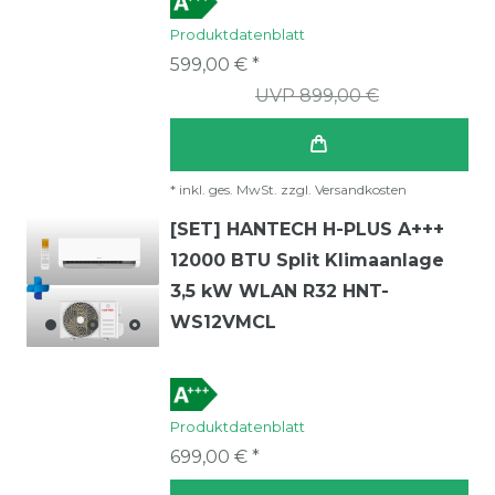
Produktdatenblatt
599,00 € *
UVP 899,00 €
*
inkl. ges. MwSt.
zzgl.
Versandkosten
[SET] HANTECH H-PLUS A+++
12000 BTU Split Klimaanlage
3,5 kW WLAN R32 HNT-
WS12VMCL
Produktdatenblatt
699,00 € *