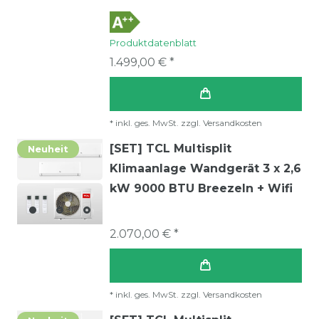
Produktdatenblatt
1.499,00 € *
*
inkl. ges. MwSt.
zzgl.
Versandkosten
[SET] TCL Multisplit
Neuheit
Klimaanlage Wandgerät 3 x 2,6
kW 9000 BTU BreezeIn + Wifi
2.070,00 € *
*
inkl. ges. MwSt.
zzgl.
Versandkosten