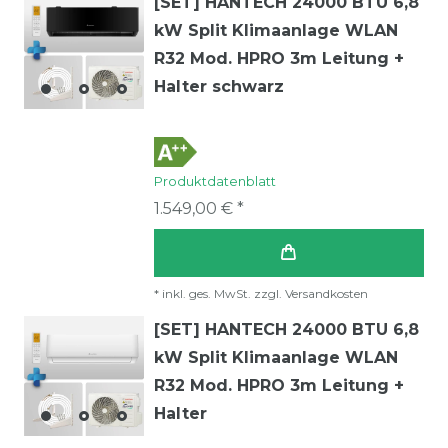
[SET] HANTECH 24000 BTU 6,8
kW Split Klimaanlage WLAN
R32 Mod. HPRO 3m Leitung +
Halter schwarz
Produktdatenblatt
1.549,00 € *
*
inkl. ges. MwSt.
zzgl.
Versandkosten
[SET] HANTECH 24000 BTU 6,8
kW Split Klimaanlage WLAN
R32 Mod. HPRO 3m Leitung +
Halter