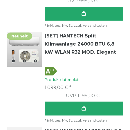
UVP 999,00 €
*
inkl. ges. MwSt.
zzgl.
Versandkosten
[SET] HANTECH Split
Neuheit
Klimaanlage 24000 BTU 6,8
kW WLAN R32 MOD. Elegant
Produktdatenblatt
1.099,00 € *
UVP 1.199,00 €
*
inkl. ges. MwSt.
zzgl.
Versandkosten