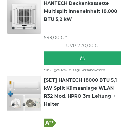
HANTECH Deckenkassette
Multisplit Inneneinheit 18.000
BTU 5,2 kW
599,00 € *
UVP 720,00 €
*
inkl. ges. MwSt.
zzgl.
Versandkosten
[SET] HANTECH 18000 BTU 5,1
kW Split Klimaanlage WLAN
R32 Mod. HPRO 3m Leitung +
Halter