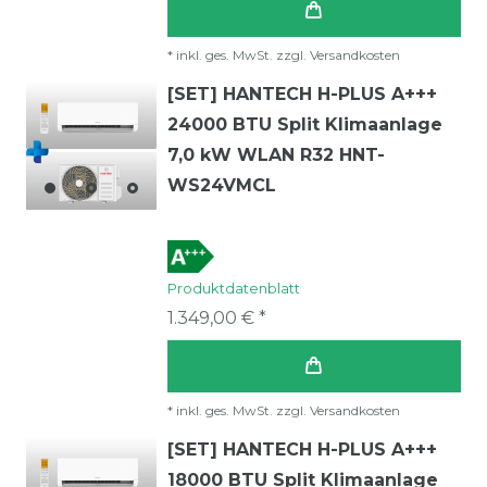
*
inkl. ges. MwSt.
zzgl.
Versandkosten
[SET] HANTECH H-PLUS A+++
24000 BTU Split Klimaanlage
7,0 kW WLAN R32 HNT-
WS24VMCL
Produktdatenblatt
1.349,00 € *
*
inkl. ges. MwSt.
zzgl.
Versandkosten
[SET] HANTECH H-PLUS A+++
18000 BTU Split Klimaanlage