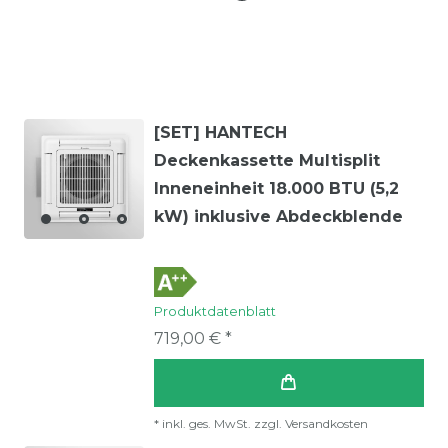
[SET] HANTECH
Deckenkassette Multisplit
Inneneinheit 18.000 BTU (5,2
kW) inklusive Abdeckblende
Produktdatenblatt
719,00 € *
*
inkl. ges. MwSt.
zzgl.
Versandkosten