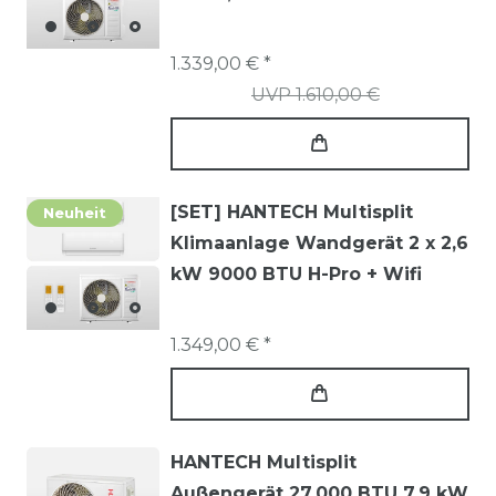
1.339,00 € *
UVP 1.610,00 €
[SET] HANTECH Multisplit
Neuheit
Klimaanlage Wandgerät 2 x 2,6
kW 9000 BTU H-Pro + Wifi
1.349,00 € *
HANTECH Multisplit
Außengerät 27.000 BTU 7,9 kW