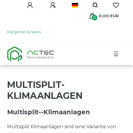
0,00 EUR
0
Ratgeber & News
☰
MULTISPLIT-
KLIMAANLAGEN
Multisplit--Klimaanlagen
Multisplit Klimaanlagen sind eine Variante von