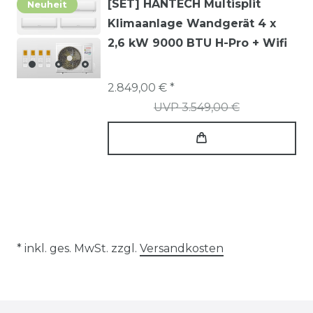
[SET] HANTECH Multisplit
Neuheit
Klimaanlage Wandgerät 4 x
2,6 kW 9000 BTU H-Pro + Wifi
2.849,00 € *
UVP 3.549,00 €
* inkl. ges. MwSt. zzgl.
Versandkosten