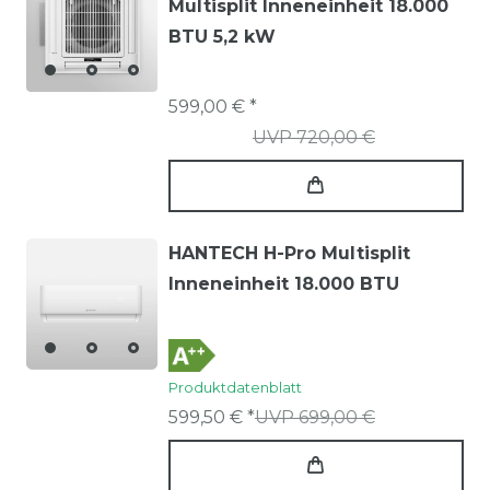
Multisplit Inneneinheit 18.000
BTU 5,2 kW
599,00 € *
UVP 720,00 €
HANTECH H-Pro Multisplit
Inneneinheit 18.000 BTU
Produktdatenblatt
599,50 € *
UVP 699,00 €