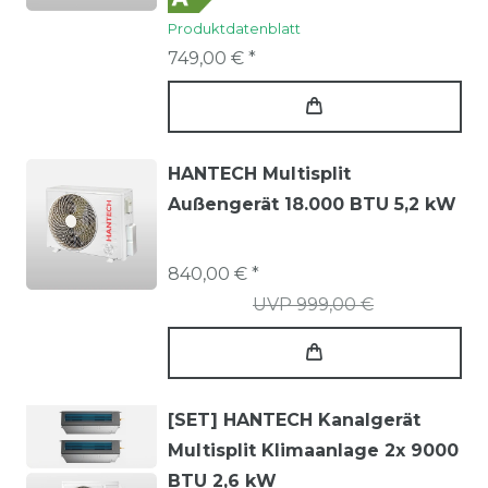
Produktdatenblatt
749,00 € *
HANTECH Multisplit
Außengerät 18.000 BTU 5,2 kW
840,00 € *
UVP 999,00 €
[SET] HANTECH Kanalgerät
Multisplit Klimaanlage 2x 9000
BTU 2,6 kW