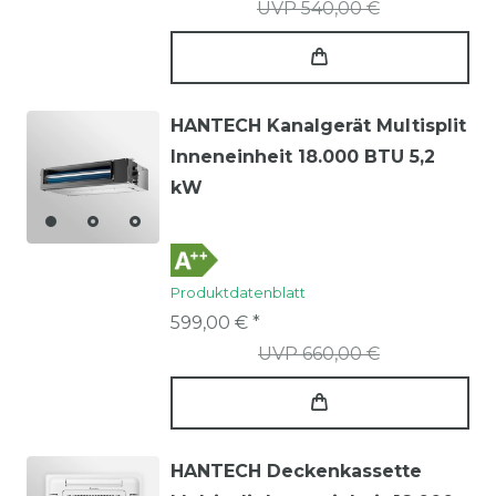
UVP 540,00 €
HANTECH Kanalgerät Multisplit
Inneneinheit 18.000 BTU 5,2
kW
Produktdatenblatt
599,00 € *
UVP 660,00 €
HANTECH Deckenkassette