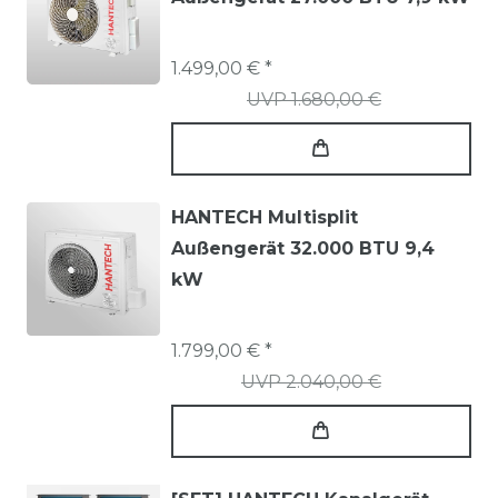
1.499,00 € *
UVP 1.680,00 €
HANTECH Multisplit
Außengerät 32.000 BTU 9,4
kW
1.799,00 € *
UVP 2.040,00 €