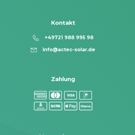
Kontakt
+49721 988 995 98
info@actec-solar.de
Zahlung