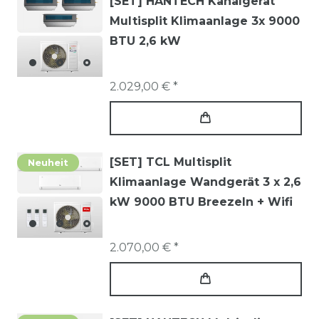
[SET] HANTECH Kanalgerät
Multisplit Klimaanlage 3x 9000
BTU 2,6 kW
2.029,00 € *
[SET] TCL Multisplit
Neuheit
Klimaanlage Wandgerät 3 x 2,6
kW 9000 BTU BreezeIn + Wifi
2.070,00 € *