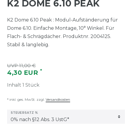
K2 DOME 6.10 PEAK
K2 Dome 6.10 Peak : Modul-Aufständerung für
Dome 6.10. Einfache Montage, 10° Winkel. Für
Flach- & Schrägdächer. Produktnr. 2004125.
Stabil & langlebig.
UVP 11,00 €
*
4,30 EUR
Inhalt
1
Stück
* inkl. ges. MwSt. zzgl.
Versandkosten
STEUERSATZ %