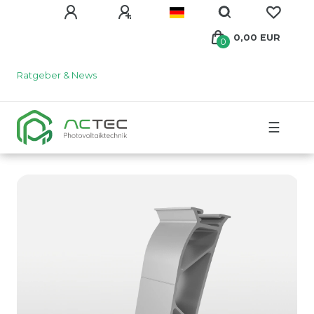
0,00 EUR
0
Ratgeber & News
☰