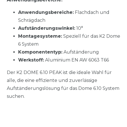
Anwendungsbereiche:
Flachdach und
Schrägdach
Aufständerungswinkel:
10°
Montagesysteme:
Speziell für das K2 Dome
6 System
Komponententyp:
Aufständerung
Werkstoff:
Aluminium EN AW 6063 T66
Der K2 DOME 6.10 PEAK ist die ideale Wahl für
alle, die eine effiziente und zuverlässige
Aufständerungslösung für das Dome 6.10 System
suchen.