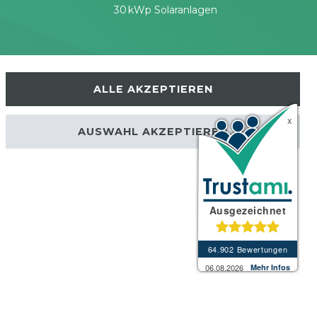
30 kWp Solaranlagen
ALLE AKZEPTIEREN
AUSWAHL AKZEPTIEREN