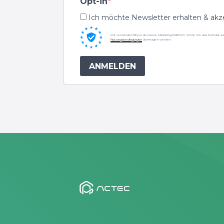
Opt-in
Ich möchte Newsletter erhalten & akz
Wir verwenden Brevo als unsere Marketing-Plattform. Wenn Sie das Formular au
Nutzungsbedingungen
übertragen werden.
ANMELDEN