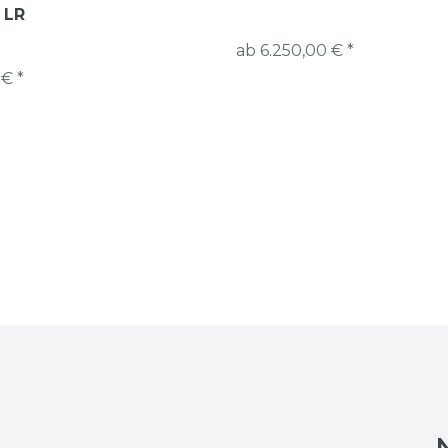
 LR
ab 6.250,00 € *
 € *