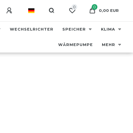
0
0
0,00 EUR
WECHSELRICHTER
SPEICHER
KLIMA
WÄRMEPUMPE
MEHR