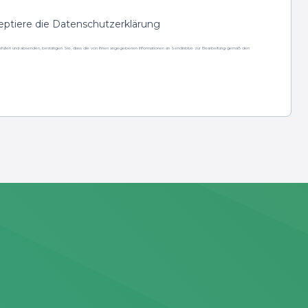
eptiere die Datenschutzerklärung
sfüllen und absenden, bestätigen Sie, dass die von Ihnen angegebenen Informationen an Sendinblue zur Bearbeitung gemäß den