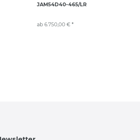
JAM54D40-465/LR
ab 6.750,00 € *
Newsletter