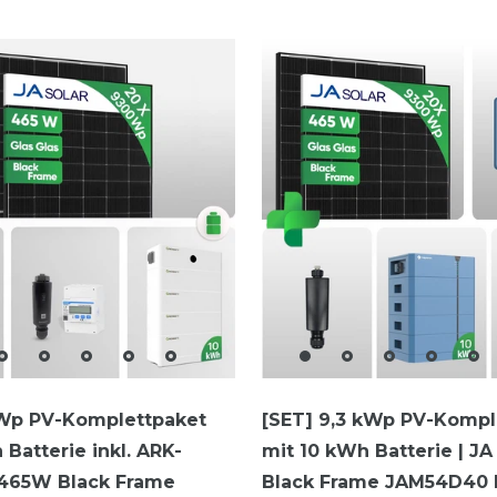
460 Watt
kWp PV-Komplettpaket
[SET] 9,3 kWp PV-Kompl
 Batterie inkl. ARK-
mit 10 kWh Batterie | J
 465W Black Frame
Black Frame JAM54D40 