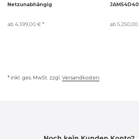
Netzunabhängig
JAM54D40
ab 4.399,00 € *
ab 5.250,00
* inkl. ges. MwSt. zzgl.
Versandkosten
Noch kein Kunden Konto?