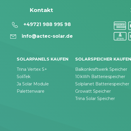
Kontakt
+49721 988 995 98
info@actec-solar.de
SOLARPANELS KAUFEN
SOLARSPEICHER KAUFE
Trina Vertex S+
Balkonkraftwerk Speicher
SoliTek
10 kWh Batteriespeicher
Ja Solar Module
Solplanet Batteriespeicher
Palettenware
Growatt Speicher
Trina Solar Speicher