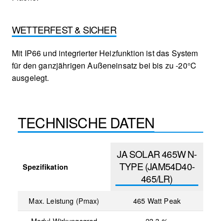
WETTERFEST & SICHER
Mit IP66 und integrierter Heizfunktion ist das System
für den ganzjährigen Außeneinsatz bei bis zu -20°C
ausgelegt.
TECHNISCHE DATEN
JA SOLAR 465W N-
TYPE (JAM54D40-
Spezifikation
465/LR)
Max. Leistung (Pmax)
465 Watt Peak
Modul Wirkungsgrad
23,3 %