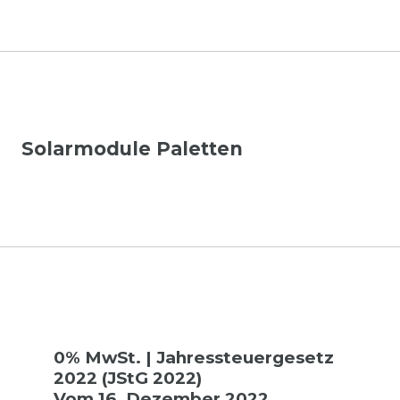
Solarmodule Paletten
0% MwSt. | Jahressteuergesetz
2022 (JStG 2022)
Vom 16. Dezember 2022