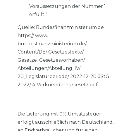
Voraussetzungen der Nummer 1
erfüllt.“
Quelle: Bundesfinanzministerium.de
https:// www.
bundesfinanzministerium.de/
Content/DE/ Gesetzestexte/
Gesetze_Gesetzesvorhaben/
Abteilungen/Abteilung_IV/
20_Legislaturperiode/ 2022-12-20-JStG-
2022/ 4-Verkuendetes-Gesetz.pdf
Die Lieferung mit 0% Umsatzsteuer
erfolgt ausschließlich nach Deutschland,
an Endverbraucher und für einen