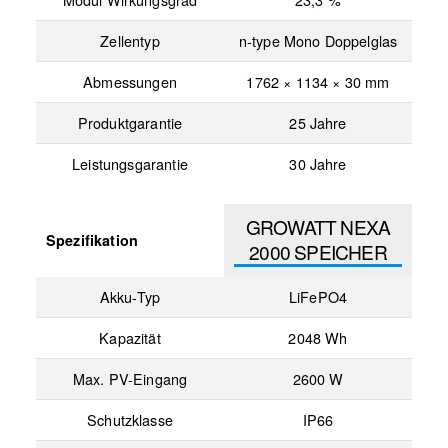
Zellentyp
n-type Mono Doppelglas
Abmessungen
1762 × 1134 × 30 mm
Produktgarantie
25 Jahre
Leistungsgarantie
30 Jahre
GROWATT NEXA
Spezifikation
2000 SPEICHER
Akku-Typ
LiFePO4
Kapazität
2048 Wh
Max. PV-Eingang
2600 W
Schutzklasse
IP66