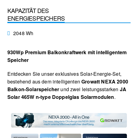
KAPAZITÄT DES
ENERGIESPEICHERS
2048 Wh
930Wp Premium Balkonkraftwerk mit intelligentem
Speicher
Entdecken Sie unser exklusives Solar-Energie-Set,
bestehend aus dem intelligenten
Growatt NEXA 2000
Balkon-Solarspeicher
und zwei leistungsstarken
JA
Solar 465W n-type Doppelglas Solarmodulen
.