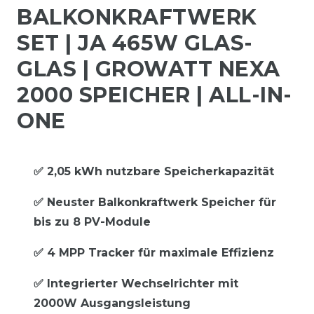
BALKONKRAFTWERK
SET | JA 465W GLAS-
GLAS | GROWATT NEXA
2000 SPEICHER | ALL-IN-
ONE
✅ 2,05 kWh nutzbare Speicherkapazität
✅ Neuster Balkonkraftwerk Speicher für
bis zu 8 PV-Module
✅ 4 MPP Tracker für maximale Effizienz
✅ Integrierter Wechselrichter mit
2000W Ausgangsleistung