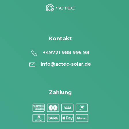
Kontakt
+49721 988 995 98
info@actec-solar.de
Zahlung