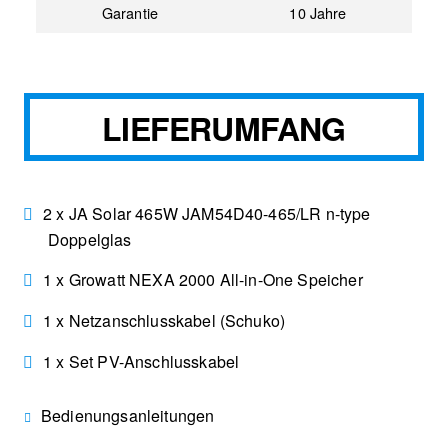
Garantie
10 Jahre
LIEFERUMFANG
2 x JA Solar 465W JAM54D40-465/LR n-type
Doppelglas
1 x Growatt NEXA 2000 All-in-One Speicher
1 x Netzanschlusskabel (Schuko)
1 x Set PV-Anschlusskabel
Bedienungsanleitungen