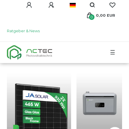
0,00 EUR
0
Ratgeber & News
☰