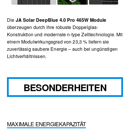
Die
JA Solar DeepBlue 4.0 Pro 465W Module
überzeugen durch ihre robuste Doppelglas-
Konstruktion und modernste n-type Zelltechnologie. Mit
einem Modulwirkungsgrad von 23,3 % liefern sie
zuverlässig saubere Energie – auch bei ungünstigen
Lichtverhältnissen.
BESONDERHEITEN
MAXIMALE ENERGIEKAPAZITÄT