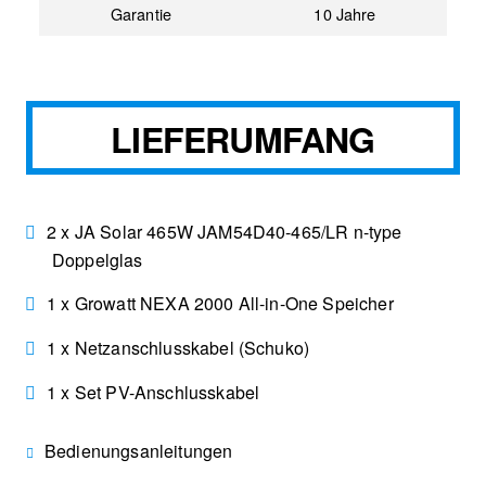
Garantie
10 Jahre
LIEFERUMFANG
2 x JA Solar 465W JAM54D40-465/LR n-type
Doppelglas
1 x Growatt NEXA 2000 All-in-One Speicher
1 x Netzanschlusskabel (Schuko)
1 x Set PV-Anschlusskabel
Bedienungsanleitungen