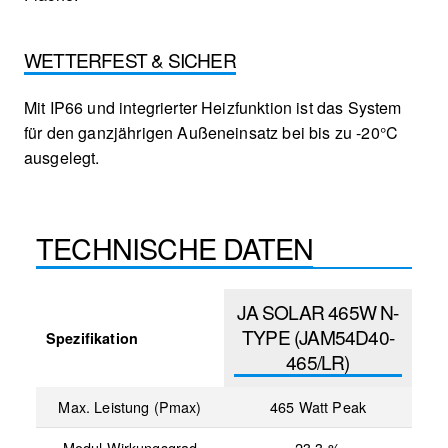
WETTERFEST & SICHER
Mit IP66 und integrierter Heizfunktion ist das System
für den ganzjährigen Außeneinsatz bei bis zu -20°C
ausgelegt.
TECHNISCHE DATEN
JA SOLAR 465W N-
TYPE (JAM54D40-
Spezifikation
465/LR)
Max. Leistung (Pmax)
465 Watt Peak
Modul Wirkungsgrad
23,3 %