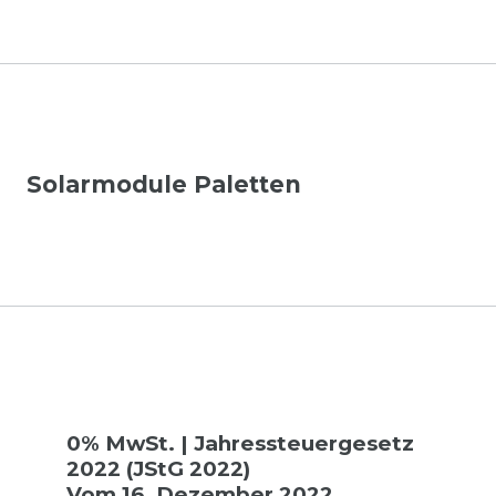
Solarmodule Paletten
0% MwSt. | Jahressteuergesetz
2022 (JStG 2022)
Vom 16. Dezember 2022