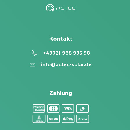
Kontakt
+49721 988 995 98
info@actec-solar.de
Zahlung