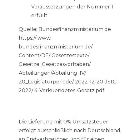
Voraussetzungen der Nummer 1
erfüllt.“
Quelle: Bundesfinanzministerium.de
https:// www.
bundesfinanzministerium.de/
Content/DE/ Gesetzestexte/
Gesetze_Gesetzesvorhaben/
Abteilungen/Abteilung_IV/
20_Legislaturperiode/ 2022-12-20-JStG-
2022/ 4-Verkuendetes-Gesetz.pdf
Die Lieferung mit 0% Umsatzsteuer
erfolgt ausschließlich nach Deutschland,
an Endverbraucher und für einen