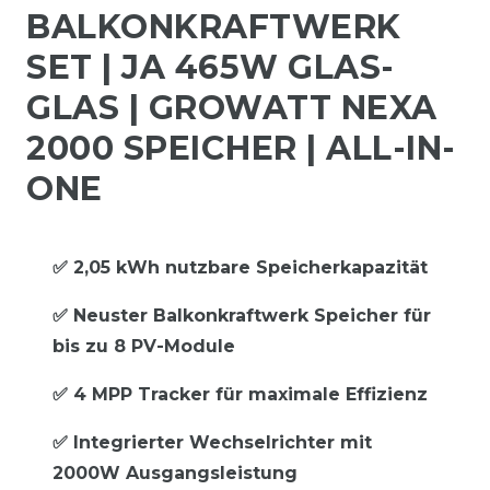
BALKONKRAFTWERK
SET | JA 465W GLAS-
GLAS | GROWATT NEXA
2000 SPEICHER | ALL-IN-
ONE
✅ 2,05 kWh nutzbare Speicherkapazität
✅ Neuster Balkonkraftwerk Speicher für
bis zu 8 PV-Module
✅ 4 MPP Tracker für maximale Effizienz
✅ Integrierter Wechselrichter mit
2000W Ausgangsleistung