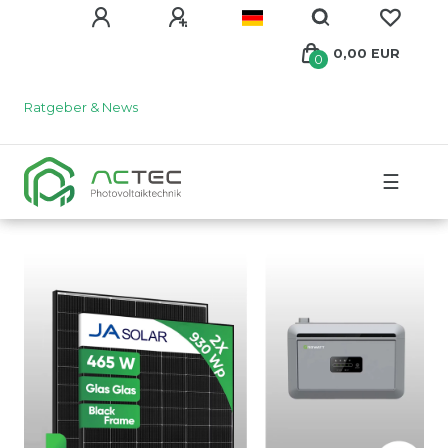
0,00 EUR
0
Ratgeber & News
☰