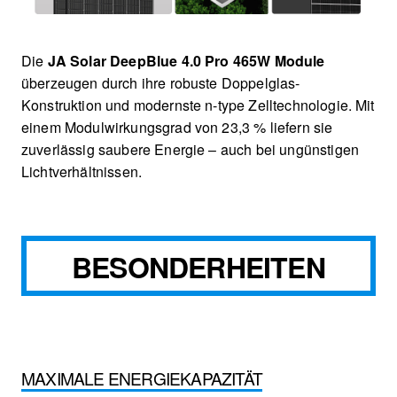
Die
JA Solar DeepBlue 4.0 Pro 465W Module
überzeugen durch ihre robuste Doppelglas-
Konstruktion und modernste n-type Zelltechnologie. Mit
einem Modulwirkungsgrad von 23,3 % liefern sie
zuverlässig saubere Energie – auch bei ungünstigen
Lichtverhältnissen.
BESONDERHEITEN
MAXIMALE ENERGIEKAPAZITÄT