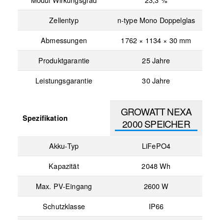
Zellentyp
n-type Mono Doppelglas
Abmessungen
1762 × 1134 × 30 mm
Produktgarantie
25 Jahre
Leistungsgarantie
30 Jahre
GROWATT NEXA
Spezifikation
2000 SPEICHER
Akku-Typ
LiFePO4
Kapazität
2048 Wh
Max. PV-Eingang
2600 W
Schutzklasse
IP66