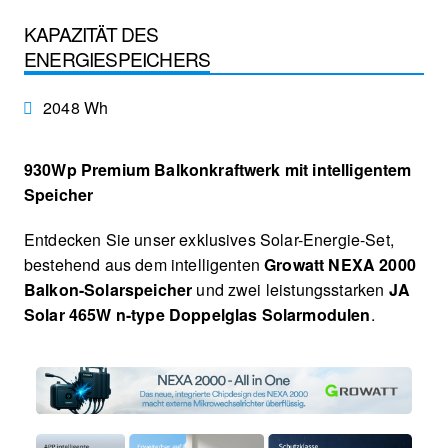
KAPAZITÄT DES
ENERGIESPEICHERS
2048 Wh
930Wp Premium Balkonkraftwerk mit intelligentem
Speicher
Entdecken Sie unser exklusives Solar-Energie-Set,
bestehend aus dem intelligenten
Growatt NEXA 2000
Balkon-Solarspeicher
und zwei leistungsstarken
JA
Solar 465W n-type Doppelglas Solarmodulen
.