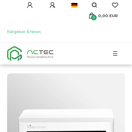
0,00 EUR
0
Ratgeber & News
☰