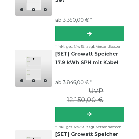
Set
ab 3.350,00 € *
*
inkl. ges. MwSt.
zzgl.
Versandkosten
[SET] Growatt Speicher
17.9 kWh SPH mit Kabel
ab 3.846,00 € *
UVP
12.150,00 €
*
inkl. ges. MwSt.
zzgl.
Versandkosten
[SET] Growatt Speicher