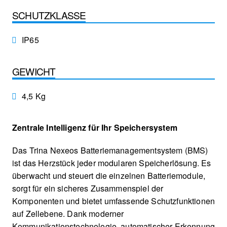
SCHUTZKLASSE
IP65
GEWICHT
4,5 Kg
Zentrale Intelligenz für Ihr Speichersystem
Das Trina Nexeos Batteriemanagementsystem (BMS)
ist das Herzstück jeder modularen Speicherlösung. Es
überwacht und steuert die einzelnen Batteriemodule,
sorgt für ein sicheres Zusammenspiel der
Komponenten und bietet umfassende Schutzfunktionen
auf Zellebene. Dank moderner
Kommunikationstechnologie, automatischer Erkennung