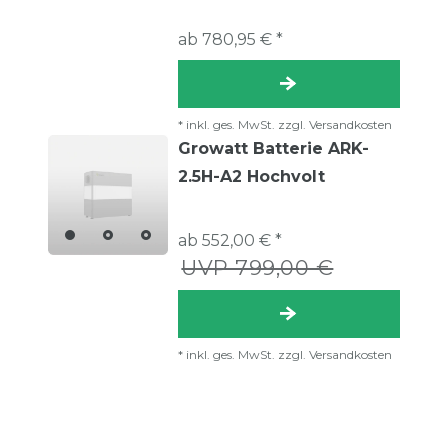
ab 780,95 € *
*
inkl. ges. MwSt.
zzgl.
Versandkosten
Growatt Batterie ARK-
2.5H-A2 Hochvolt
ab 552,00 € *
UVP 799,00 €
*
inkl. ges. MwSt.
zzgl.
Versandkosten