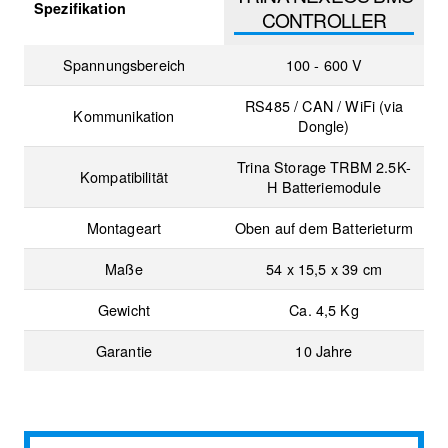
Spezifikation
CONTROLLER
Spannungsbereich
100 - 600 V
RS485 / CAN / WiFi (via
Kommunikation
Dongle)
Trina Storage TRBM 2.5K-
Kompatibilität
H Batteriemodule
Montageart
Oben auf dem Batterieturm
Maße
54 x 15,5 x 39 cm
Gewicht
Ca. 4,5 Kg
Garantie
10 Jahre