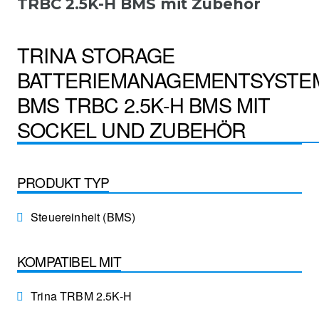
TRBC 2.5K-H BMS mit Zubehör
TRINA STORAGE
BATTERIEMANAGEMENTSYSTE
BMS TRBC 2.5K-H BMS MIT
SOCKEL UND ZUBEHÖR
PRODUKT TYP
Steuereinheit (BMS)
KOMPATIBEL MIT
Trina TRBM 2.5K-H