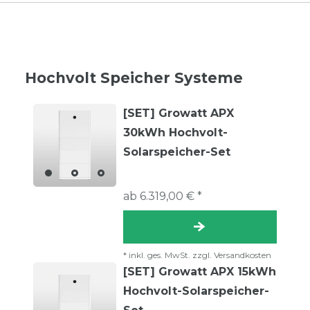
Hochvolt Speicher Systeme
[SET] Growatt APX
30kWh Hochvolt-
Solarspeicher-Set
ab 6.319,00 € *
*
inkl. ges. MwSt.
zzgl.
Versandkosten
[SET] Growatt APX 15kWh
Hochvolt-Solarspeicher-