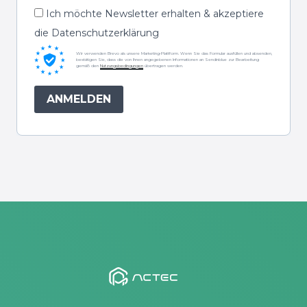
Ich möchte Newsletter erhalten & akzeptiere
die Datenschutzerklärung
Wir verwenden Brevo als unsere Marketing-Plattform. Wenn Sie das Formular ausfüllen und absenden,
bestätigen Sie, dass die von Ihnen angegebenen Informationen an Sendinblue zur Bearbeitung
gemäß den
Nutzungsbedingungen
übertragen werden.
ANMELDEN