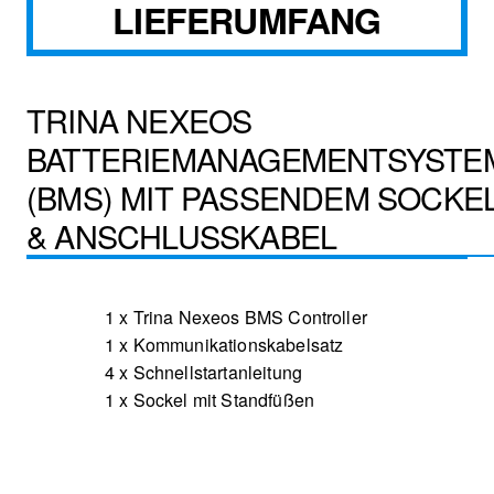
LIEFERUMFANG
TRINA NEXEOS
BATTERIEMANAGEMENTSYSTE
(BMS) MIT PASSENDEM SOCKE
& ANSCHLUSSKABEL
1 x Trina Nexeos BMS Controller
1 x Kommunikationskabelsatz
4 x Schnellstartanleitung
1 x Sockel mit Standfüßen