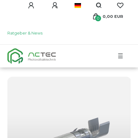
0,00 EUR
0
Ratgeber & News
☰