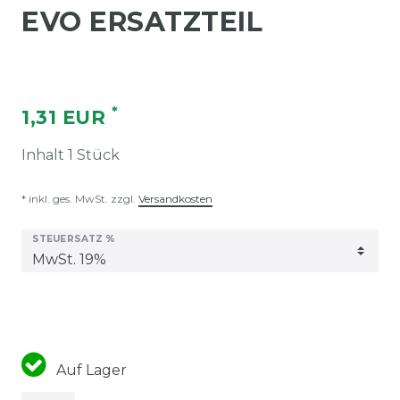
EVO ERSATZTEIL
*
1,31 EUR
Inhalt
1
Stück
* inkl. ges. MwSt. zzgl.
Versandkosten
STEUERSATZ %
Auf Lager