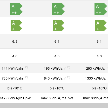
A
A
A
++
++
++
A
A
A
+
+
+
6,3
6,1
6,1
4,0
4,0
4,0
1*)
1*)
144 kWh/Jahr
195 kWh/Jahr
293 kWh/Jah
1*)
1*)
735 kWh/Jahr
840 kWh/Jahr
1330 kWh/Jah
bis -10°C
bis -10°C
bis -10°C
max.60db(A)re1 pW
max.60db(A)re1 pW
max.60db(A)re