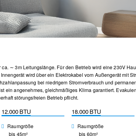
für ca. ∼ 3m Leitungslänge. Für den Betrieb wird eine 230V H
Innengerät wird über ein Elektrokabel vom Außengerät mit St
Drehzahlanpassung bei niedrigem Stromverbrauch und permanen
 ein angenehmes, gleichmäßiges Klima garantiert. Evakuier
erhaft störungsfreien Betrieb pflicht.
12.000 BTU
18.000 BTU
Raumgröße
Raumgröße
bis 45m²
bis 60m²