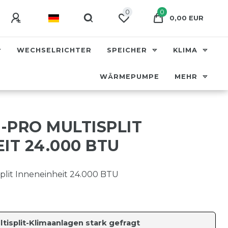
0
0
0,00 EUR
WECHSELRICHTER
SPEICHER
KLIMA
WÄRMEPUMPE
MEHR
-PRO MULTISPLIT
IT 24.000 BTU
lit Inneneinheit 24.000 BTU
ltisplit-Klimaanlagen stark gefragt