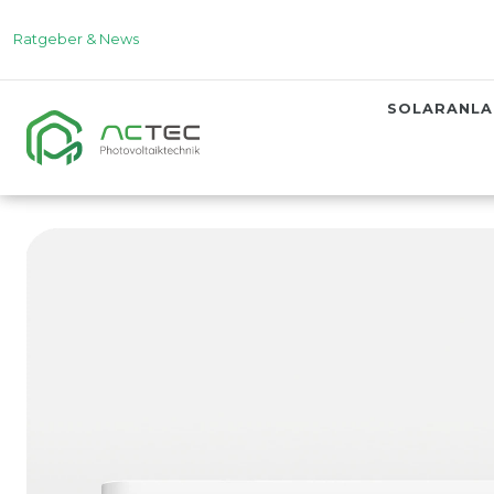
Ratgeber & News
SOLARANL