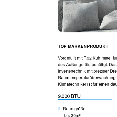
TOP MARKENPRODUKT
Vorgefüllt mit R32 Kühlmittel 
des Außengeräts benötigt. Das 
Invertertechnik mit preziser 
Raumtemperaturüberwachung ist
Klimatechniker ist für einen dau
9.000 BTU
Raumgröße
bis 30m²