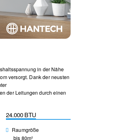
aushaltsspannung in der Nähe
rom versorgt. Dank der neusten
ter
en der Leitungen durch einen
24.000 BTU
Raumgröße
bis 80m²