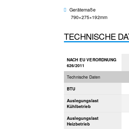
Gerätemaße
790×275×192mm
TECHNISCHE DA
NACH EU VERORDNUNG
626/2011
Technische Daten
BTU
Auslegungslast
Kühlbetrieb
Auslegungslast
Heizbetrieb