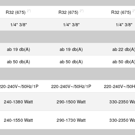
2*)
2*)
2
R32 (675)
R32 (675)
R32 (675)
1/4" 3/8"
1/4" 3/8"
1/4" 3/8"
ab 19 db(A)
ab 19 db(A)
ab 22 db(A
ab 50 db(A)
ab 50 db(A)
ab 50 db(A
220-240V~/50Hz/1P
220-240V~/50Hz/1P
220-240V~/50H
240-1380 Watt
290-1500 Watt
330-2350 Wa
240-1550 Watt
290-1730 Watt
330-2350 Wa