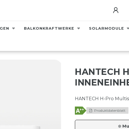
AGEN
BALKONKRAFTWERKE
SOLARMODULE
HANTECH H
INNENEINHE
HANTECH H-Pro Multisp
Produktdatenblatt
❄️
Mu