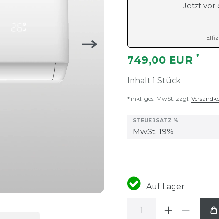
Jetzt vor
Effiz
*
749,00 EUR
Inhalt
1
Stück
* inkl. ges. MwSt. zzgl.
Versandk
STEUERSATZ %
Auf Lager