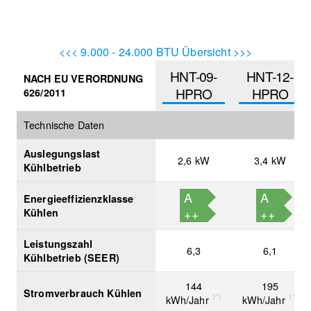
<<< 9.000 - 24.000 BTU Übersicht >>>
HNT-09-
HNT-12-
NACH EU VERORDNUNG
HPRO
HPRO
626/2011
Technische Daten
Auslegungslast
2,6 kW
3,4 kW
Kühlbetrieb
A
A
Energieeffizienzklasse
++
++
Kühlen
Leistungszahl
6,3
6,1
Kühlbetrieb (SEER)
144
195
Stromverbrauch Kühlen
1*)
1*)
kWh/Jahr
kWh/Jahr