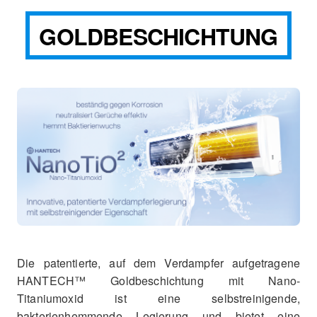
GOLDBESCHICHTUNG
Die patentierte, auf dem Verdampfer aufgetragene
HANTECH™ Goldbeschichtung mit Nano-
Titaniumoxid ist eine selbstreinigende,
bakterienhemmende Legierung und bietet eine