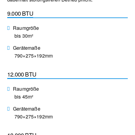
9.000 BTU
Raumgröße
bis 30m²
Gerätemaße
790×275×192mm
12.000 BTU
Raumgröße
bis 45m²
Gerätemaße
790×275×192mm
18.000 BTU