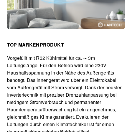
TOP MARKENPRODUKT
Vorgefüllt mit R32 Kühlmittel für ca. ∼ 3m
Leitungslänge. Für den Betrieb wird eine 230V
Haushaltsspannung in der Nähe des Außengeräts
benötigt. Das Innengerät wird über ein Elektrokabel
vom Außengerät mit Strom versorgt. Dank der neusten
Invertertechnik mit preziser Drehzahlanpassung bei
niedrigem Stromverbrauch und permanenter
Raumtemperaturüberwachung ist ein angenehmes,
gleichmäßiges Klima garantiert. Evakuieren der
Leitungen durch einen Klimatechniker ist für einen
dauerhaft störungsfreien Betrieb pflicht.