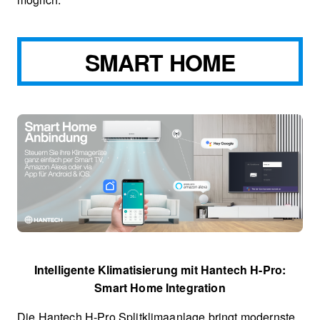
SMART HOME
Intelligente Klimatisierung mit Hantech H-Pro:
Smart Home Integration
Die Hantech H-Pro Splitklimaanlage bringt modernste