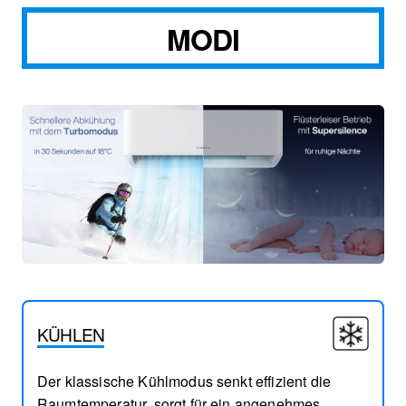
MODI
KÜHLEN
Der klassische Kühlmodus senkt effizient die
Raumtemperatur, sorgt für ein angenehmes