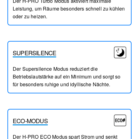
Der H-PRO Turbo Modus aktiviert maximale
Leistung, um Räume besonders schnell zu kühlen
oder zu heizen.
SUPERSILENCE
Der Supersilence Modus reduziert die
Betriebslautstärke auf ein Minimum und sorgt so
für besonders ruhige und idyllische Nächte.
ECO-MODUS
Der H-PRO ECO Modus spart Strom und senkt