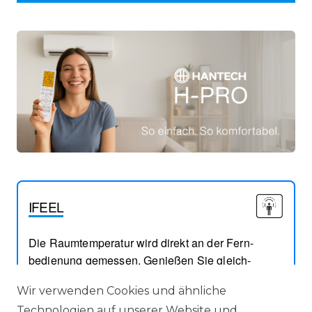
IFEEL
Die Raumtemperatur wird direkt an der Fern-
bedienung gemessen. Genießen Sie gleich-
mäßige Temperaturen im gesamten Raum
Wir verwenden Cookies und ähnliche
Technologien auf unserer Website und