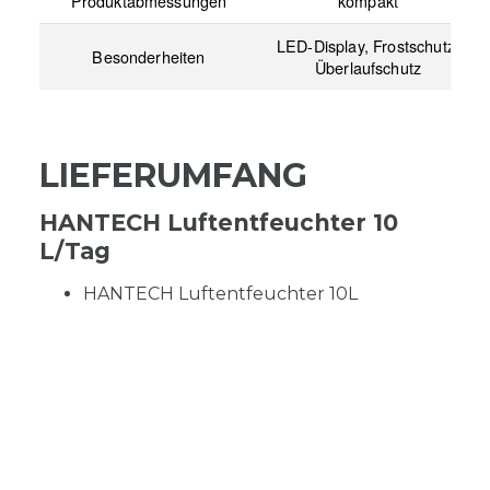
Produktabmessungen
kompakt
LED-Display, Frostschutz,
Besonderheiten
Überlaufschutz
LIEFERUMFANG
HANTECH Luftentfeuchter 10
L/Tag
HANTECH Luftentfeuchter 10L