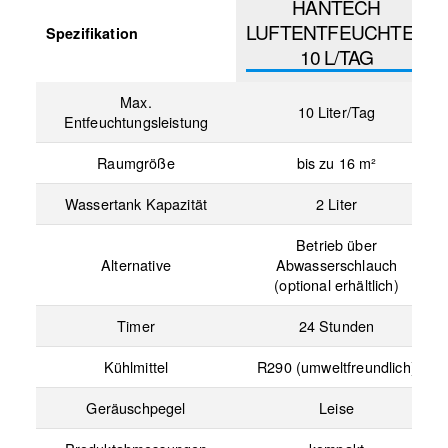
HANTECH
LUFTENTFEUCHTER
Spezifikation
10 L/TAG
Max.
10 Liter/Tag
Entfeuchtungsleistung
Raumgröße
bis zu 16 m²
Wassertank Kapazität
2 Liter
Betrieb über
Alternative
Abwasserschlauch
(optional erhältlich)
Timer
24 Stunden
Kühlmittel
R290 (umweltfreundlich)
Geräuschpegel
Leise