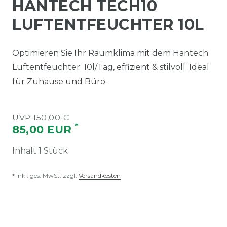
HANTECH TECH10
LUFTENTFEUCHTER 10L
Optimieren Sie Ihr Raumklima mit dem Hantech
Luftentfeuchter: 10l/Tag, effizient & stilvoll. Ideal
für Zuhause und Büro.
UVP 150,00 €
*
85,00 EUR
Inhalt
1
Stück
* inkl. ges. MwSt. zzgl.
Versandkosten