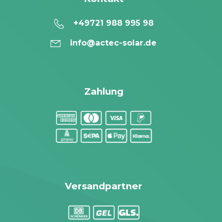
+49721 988 995 98
info@actec-solar.de
Zahlung
Versandpartner