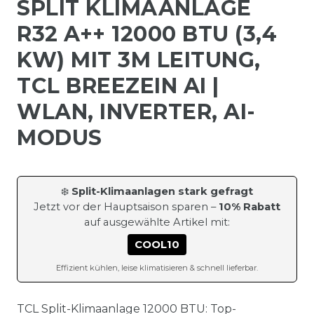
SPLIT KLIMAANLAGE
R32 A++ 12000 BTU (3,4
KW) MIT 3M LEITUNG,
TCL BREEZEIN AI |
WLAN, INVERTER, AI-
MODUS
❄️
Split-Klimaanlagen stark gefragt
Jetzt vor der Hauptsaison sparen –
10% Rabatt
auf ausgewählte Artikel mit:
COOL10
Effizient kühlen, leise klimatisieren & schnell lieferbar.
TCL Split-Klimaanlage 12000 BTU: Top-