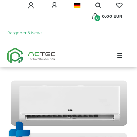
0,00 EUR
0
Ratgeber & News
☰