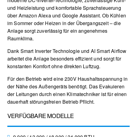
moderne DC-Inverter-Technologie, zuverlässige Kühl-
und Heizleistung und komfortable Sprachsteuerung
über Amazon Alexa und Google Assistant. Ob Kühlen
im Sommer oder Heizen in der Übergangszeit – die
Anlage sorgt zuverlässig für ein angenehmes
Raumklima.
Dank Smart Inverter Technologie und AI Smart Airflow
arbeitet die Anlage besonders effizient und sorgt für
konstanten Komfort ohne direkten Luftzug.
Für den Betrieb wird eine 230V Haushaltsspannung in
der Nähe des Außengeräts benötigt. Das Evakuieren
der Leitungen durch einen Klimatechniker ist für einen
dauerhaft störungsfreien Betrieb Pflicht.
VERFÜGBARE MODELLE
9.000 / 12.000 / 18.000 / 24.000 BTU