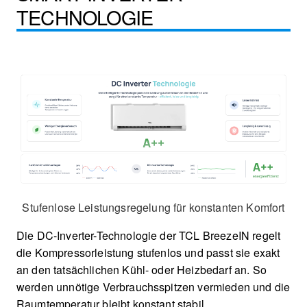
TECHNOLOGIE
Stufenlose Leistungsregelung für konstanten Komfort
Die DC-Inverter-Technologie der TCL BreezeIN regelt
die Kompressorleistung stufenlos und passt sie exakt
an den tatsächlichen Kühl- oder Heizbedarf an. So
werden unnötige Verbrauchsspitzen vermieden und die
Raumtemperatur bleibt konstant stabil.