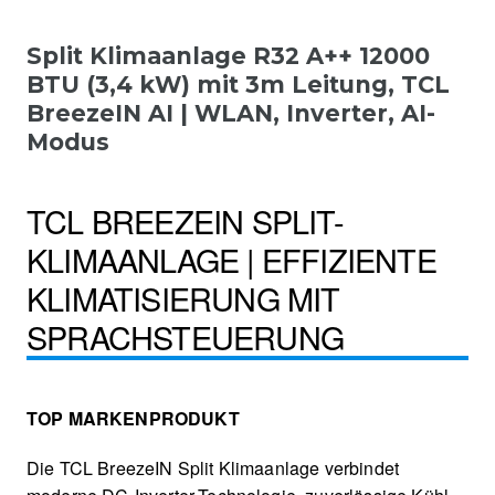
Split Klimaanlage R32 A++ 12000
BTU (3,4 kW) mit 3m Leitung, TCL
BreezeIN AI | WLAN, Inverter, AI-
Modus
TCL BREEZEIN SPLIT-
KLIMAANLAGE | EFFIZIENTE
KLIMATISIERUNG MIT
SPRACHSTEUERUNG
TOP MARKENPRODUKT
Die TCL BreezeIN Split Klimaanlage verbindet