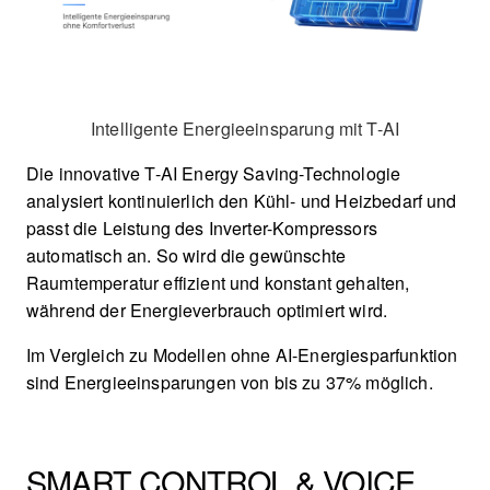
Intelligente Energieeinsparung mit T-AI
Die innovative T-AI Energy Saving-Technologie
analysiert kontinuierlich den Kühl- und Heizbedarf und
passt die Leistung des Inverter-Kompressors
automatisch an. So wird die gewünschte
Raumtemperatur effizient und konstant gehalten,
während der Energieverbrauch optimiert wird.
Im Vergleich zu Modellen ohne AI-Energiesparfunktion
sind Energieeinsparungen von bis zu 37% möglich.
SMART CONTROL & VOICE