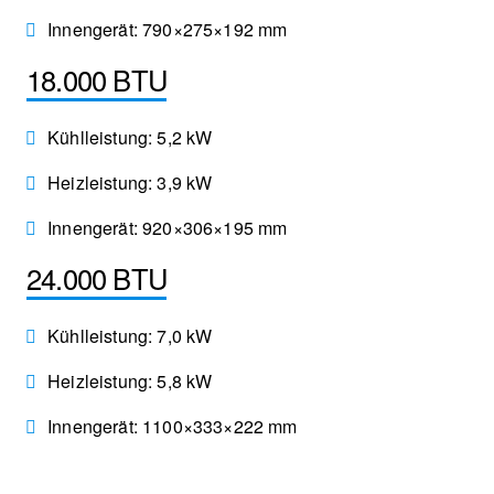
Innengerät: 790×275×192 mm
18.000 BTU
Kühlleistung: 5,2 kW
Heizleistung: 3,9 kW
Innengerät: 920×306×195 mm
24.000 BTU
Kühlleistung: 7,0 kW
Heizleistung: 5,8 kW
Innengerät: 1100×333×222 mm