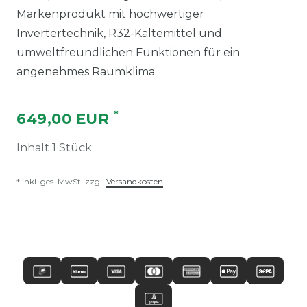
Markenprodukt mit hochwertiger
Invertertechnik, R32-Kältemittel und
umweltfreundlichen Funktionen für ein
angenehmes Raumklima.
*
649,00 EUR
Inhalt
1
Stück
* inkl. ges. MwSt. zzgl.
Versandkosten