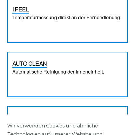
I FEEL
Temperaturmessung direkt an der Fernbedienung.
AUTO CLEAN
Automatische Reinigung der Inneneinheit.
TIMER
24-Stunden-Zeitsteuerung für automatisches Ein-
Wir verwenden Cookies und ähnliche
und Ausschalten.
Technologien auf unserer Website und