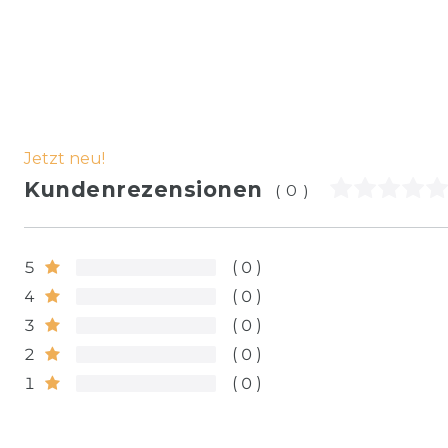
Jetzt neu!
Kundenrezensionen
(0)
5
0
4
0
3
0
2
0
1
0