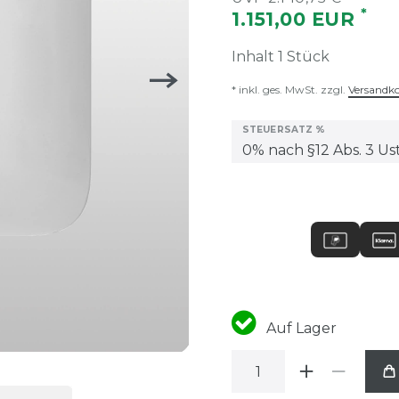
*
1.151,00 EUR
Inhalt
1
Stück
* inkl. ges. MwSt. zzgl.
Versandk
STEUERSATZ %
Auf Lager