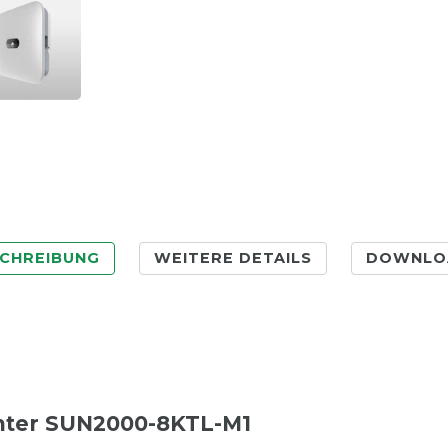
CHREIBUNG
WEITERE DETAILS
DOWNLO
hter SUN2000-8KTL-M1