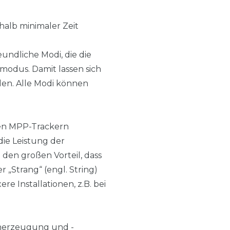
halb minimaler Zeit
ndliche Modi, die die
modus. Damit lassen sich
en. Alle Modi können
ten MPP-Trackern
die Leistung der
den großen Vorteil, dass
 „Strang“ (engl. String)
 Installationen, z.B. bei
omerzeugung und -