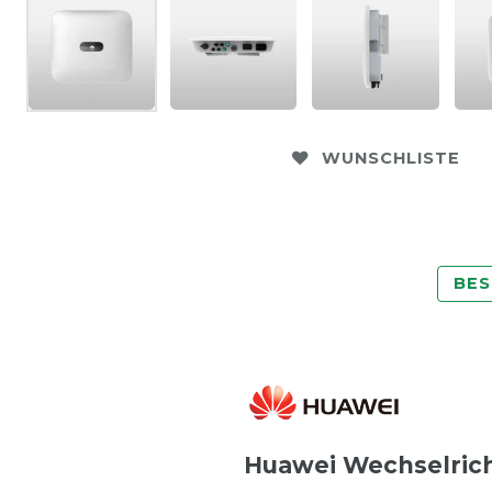
WUNSCHLISTE
BES
Huawei Wechselric