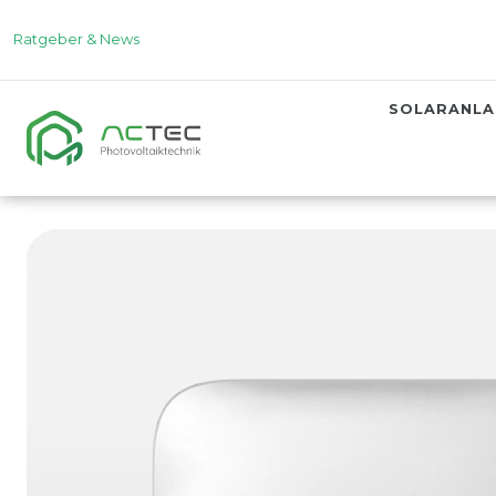
Ratgeber & News
SOLARANL