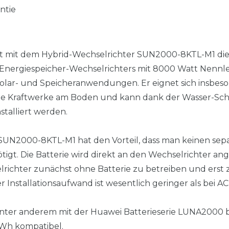
ntie
ert mit dem Hybrid-Wechselrichter SUN2000-8KTL-M1 die
ergiespeicher-Wechselrichters mit 8000 Watt Nennleis
Solar- und Speicheranwendungen. Er eignet sich insbes
wie Kraftwerke am Boden und kann dank der Wasser-Sch
talliert werden.
SUN2000-8KTL-M1 hat den Vorteil, dass man keinen sep
igt. Die Batterie wird direkt an den Wechselrichter ang
richter zunächst ohne Batterie zu betreiben und erst 
er Installationsaufwand ist wesentlich geringer als bei 
nter anderem mit der Huawei Batterieserie LUNA2000 
KWh kompatibel.