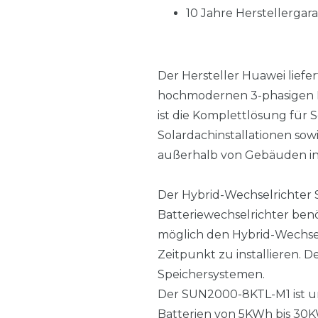
10 Jahre Herstellergara
Der Hersteller Huawei lief
hochmodernen 3-phasigen En
ist die Komplettlösung für 
Solardachinstallationen so
außerhalb von Gebäuden ins
Der Hybrid-Wechselrichter 
Batteriewechselrichter benöt
möglich den Hybrid-Wechsel
Zeitpunkt zu installieren. D
Speichersystemen.
Der SUN2000-8KTL-M1 ist u
Batterien von 5KWh bis 30