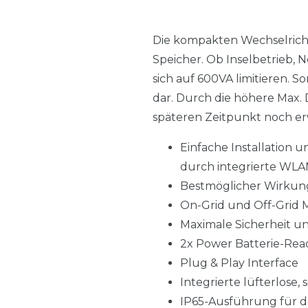
Die kompakten Wechselricht
Speicher. Ob Inselbetrieb, N
sich auf 600VA limitieren. S
dar. Durch die höhere Max.
späteren Zeitpunkt noch er
Einfache Installatio
durch integrierte WLA
Bestmöglicher Wirkung
On-Grid und Off-Grid 
Maximale Sicherheit u
2x Power Batterie-Read
Plug & Play Interface
Integrierte lüfterlos
IP65-Ausführung für 