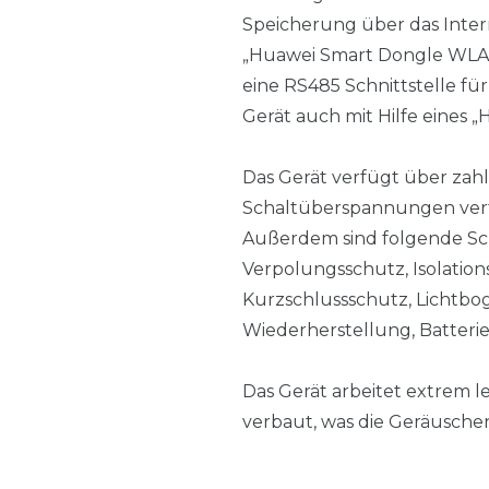
Speicherung über das Inte
„Huawei Smart Dongle WLAN 
eine RS485 Schnittstelle f
Gerät auch mit Hilfe eines
Das Gerät verfügt über zah
Schaltüberspannungen verf
Außerdem sind folgende Sch
Verpolungsschutz, Isolati
Kurzschlussschutz, Lichtb
Wiederherstellung, Batteri
Das Gerät arbeitet extrem l
verbaut, was die Geräuschen