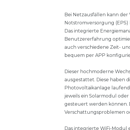
Bei Netzausfällen kann der 
Notstromversorgung (EPS) b
Das integrierte Energieman
Benutzererfahrung optimier
auch verschiedene Zeit- un
bequem per APP konfigurie
Dieser hochmoderne Wechsel
ausgestattet. Diese haben d
Photovoltaikanlage laufend
jeweils ein Solarmodul oder
gesteuert werden können. Da
Verschattungsproblemen od
Das integrierte WiFi-Modu