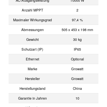
AC-Ausgangsleistung
10000 W
Anzahl MPPT
2
Maximaler Wirkungsgrad
97,4 %
Abmessungen
505 x 453 x 198 mm
Gewicht
30 kg
Schutzart (IP)
IP65
Ethernet
Optional
Marke
Growatt
Hersteller
Growatt
Herstellungsland
China
Garantie in Jahren
10