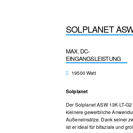
SOLPLANET ASW
MAX. DC-
EINGANGSLEISTUNG
19500 Watt
Solplanet
Der Solplanet ASW 13K-LT-G2 Pr
kleinere gewerbliche Anwendung
Außeneinsätze. Dank seiner z
ist er ideal für bifaziale und