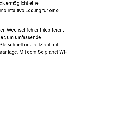
ck ermöglicht eine
e intuitive Lösung für eine
den Wechselrichter integrieren.
rnet, um umfassende
ie schnell und effizient auf
laranlage. Mit dem Solplanet Wi-