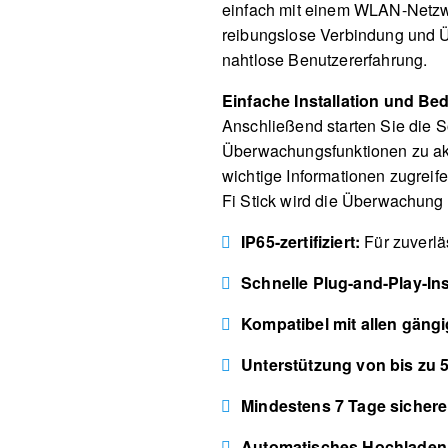
einfach mit einem WLAN-Netzwer
reibungslose Verbindung und Üb
nahtlose Benutzererfahrung.
Einfache Installation und Be
Anschließend starten Sie die 
Überwachungsfunktionen zu aktiv
wichtige Informationen zugreife
Fi Stick wird die Überwachung 
IP65-zertifiziert:
Für zuverlä
Schnelle Plug-and-Play-Inst
Kompatibel mit allen gän
Unterstützung von bis zu 
Mindestens 7 Tage sicher
Automatisches Hochladen 