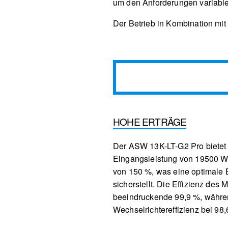
um den Anforderungen variabler
Der Betrieb in Kombination mit 
HOHE ERTRÄGE
Der ASW 13K-LT-G2 Pro bietet
Eingangsleistung von 19500 W
von 150 %, was eine optimale
sicherstellt. Die Effizienz des
beeindruckende 99,9 %, währe
Wechselrichtereffizienz bei 98,6