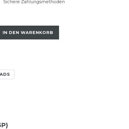
Sichere Zahlungsmethoden
IN DEN WARENKORB
ADS
3P)