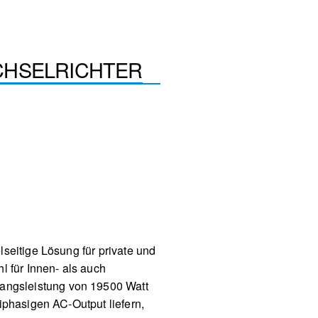
ECHSELRICHTER
seitige Lösung für private und
l für Innen- als auch
angsleistung von 19500 Watt
iphasigen AC-Output liefern,