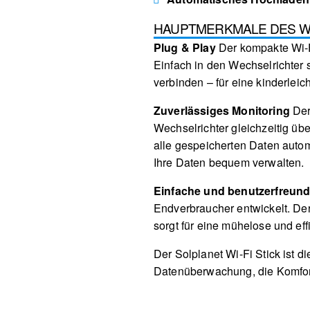
HAUPTMERKMALE DES WI-
Plug & Play
Der kompakte Wi-Fi
Einfach in den Wechselrichter 
verbinden – für eine kinderleic
Zuverlässiges Monitoring
Der
Wechselrichter gleichzeitig üb
alle gespeicherten Daten auto
Ihre Daten bequem verwalten.
Einfache und benutzerfreundl
Endverbraucher entwickelt. Der 
sorgt für eine mühelose und ef
Der Solplanet Wi-Fi Stick ist 
Datenüberwachung, die Komfort