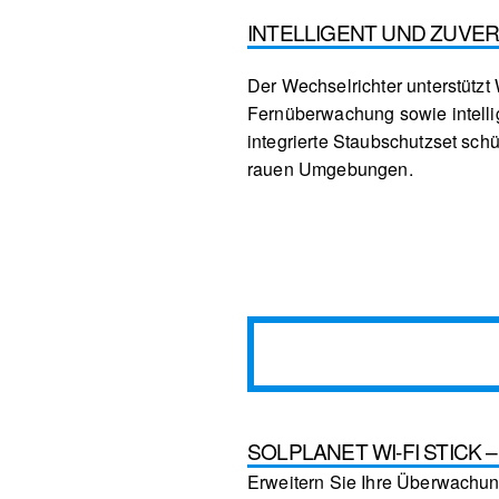
INTELLIGENT UND ZUVE
Der Wechselrichter unterstützt
Fernüberwachung sowie intelli
integrierte Staubschutzset schü
rauen Umgebungen.
SOLPLANET WI-FI STICK
Erweitern Sie Ihre Überwachun