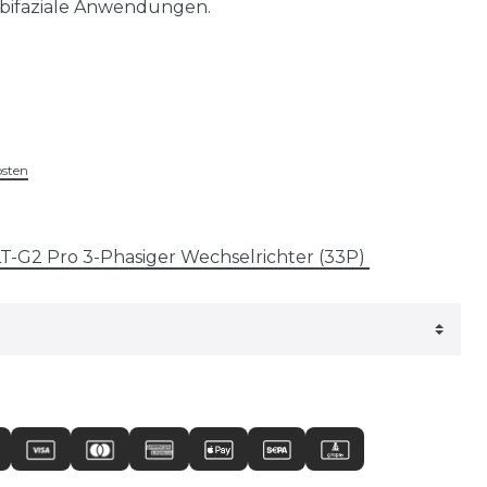
bifaziale Anwendungen.
osten
T-G2 Pro 3-Phasiger Wechselrichter (33P)