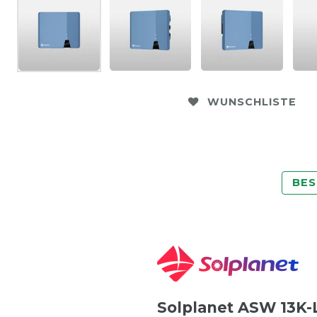
WUNSCHLISTE
BES
Solplanet ASW 13K-