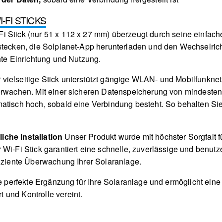
FI STICKS
 Stick (nur 51 x 112 x 27 mm) überzeugt durch seine einfache
stecken, die Solplanet-App herunterladen und den Wechselrich
hte Einrichtung und Nutzung.
 vielseitige Stick unterstützt gängige WLAN- und Mobilfunknet
erwachen. Mit einer sicheren Datenspeicherung von mindestens
matisch hoch, sobald eine Verbindung besteht. So behalten S
iche Installation
Unser Produkt wurde mit höchster Sorgfalt fü
Wi-Fi Stick garantiert eine schnelle, zuverlässige und benutze
fiziente Überwachung Ihrer Solaranlage.
die perfekte Ergänzung für Ihre Solaranlage und ermöglicht ei
 und Kontrolle vereint.