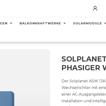
AGEN
BALKONKRAFTWERKE
SOLARMODULE
SOLPLANET 
PHASIGER 
Der Solplanet ASW 13K-L
Wechselrichter mit ei
einer AC-Ausgangsleistu
Installation und intel