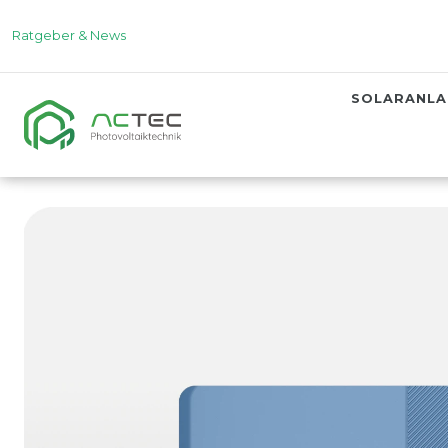
Ratgeber & News
SOLARANL