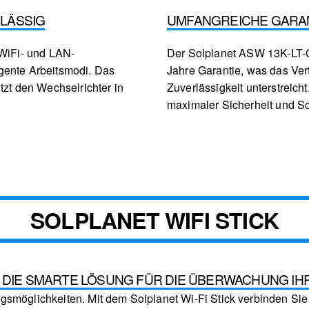
RLÄSSIG
UMFANGREICHE GARA
 WiFi- und LAN-
Der Solplanet ASW 13K-LT-G
gente Arbeitsmodi. Das
Jahre Garantie, was das Vert
tzt den Wechselrichter in
Zuverlässigkeit unterstreich
maximaler Sicherheit und Sch
SOLPLANET WIFI STICK
 – DIE SMARTE LÖSUNG FÜR DIE ÜBERWACHUNG I
gsmöglichkeiten. Mit dem Solplanet Wi-Fi Stick verbinden Sie