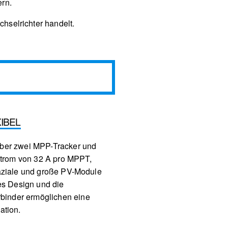
ern.
chselrichter handelt.
IBEL
über zwei MPP-Tracker und
trom von 32 A pro MPPT,
ifaziale und große PV-Module
tes Design und die
binder ermöglichen eine
ation.