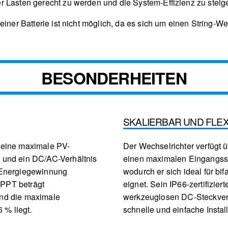
 Lasten gerecht zu werden und die System-Effizienz zu steig
einer Batterie ist nicht möglich, da es sich um einen String-We
BESONDERHEITEN
SKALIERBAR UND FLEX
 eine maximale PV-
Der Wechselrichter verfügt 
 und ein DC/AC-Verhältnis
einen maximalen Eingangss
 Energiegewinnung
wodurch er sich ideal für b
 MPPT beträgt
eignet. Sein IP66-zertifizier
nd die maximale
werkzeuglosen DC-Steckver
 % liegt.
schnelle und einfache Install