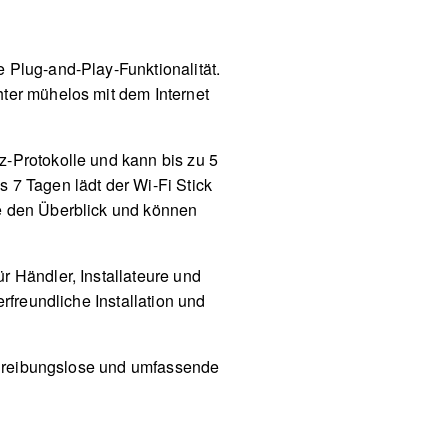
 Plug-and-Play-Funktionalität.
ter mühelos mit dem Internet
z-Protokolle und kann bis zu 5
 7 Tagen lädt der Wi-Fi Stick
ie den Überblick und können
r Händler, Installateure und
rfreundliche Installation und
ne reibungslose und umfassende