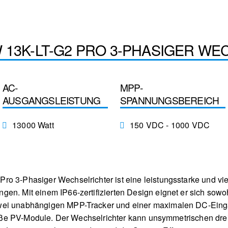
 13K-LT-G2 PRO 3-PHASIGER W
AC-
MPP-
AUSGANGSLEISTUNG
SPANNUNGSBEREICH
13000 Watt
150 VDC - 1000 VDC
o 3-Phasiger Wechselrichter ist eine leistungsstarke und viel
en. Mit einem IP66-zertifizierten Design eignet er sich sowoh
wei unabhängigen MPP-Tracker und einer maximalen DC-Eing
 große PV-Module. Der Wechselrichter kann unsymmetrischen dre