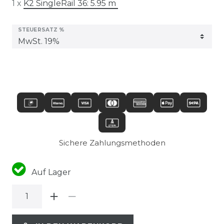
1 x
K2 SingleRail 36: 5.95 m
STEUERSATZ %
Sichere Zahlungsmethoden
Auf Lager