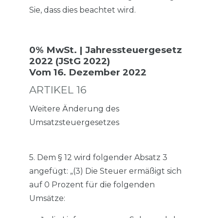
Sie, dass dies beachtet wird.
0% MwSt. | Jahressteuergesetz
2022 (JStG 2022)
Vom 16. Dezember 2022
ARTIKEL 16
Weitere Änderung des
Umsatzsteuergesetzes
5. Dem § 12 wird folgender Absatz 3
angefügt: „(3) Die Steuer ermäßigt sich
auf 0 Prozent für die folgenden
Umsätze: