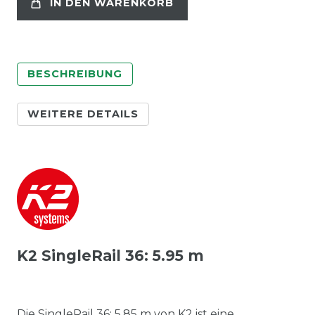
IN DEN WARENKORB
BESCHREIBUNG
WEITERE DETAILS
K2 SingleRail 36: 5.95 m
Die SingleRail 36; 5.85 m von K2 ist eine