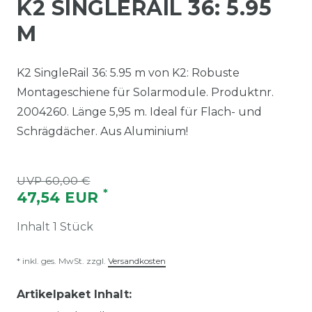
K2 SINGLERAIL 36: 5.95
M
K2 SingleRail 36: 5.95 m von K2: Robuste
Montageschiene für Solarmodule. Produktnr.
2004260. Länge 5,95 m. Ideal für Flach- und
Schrägdächer. Aus Aluminium!
UVP 60,00 €
*
47,54 EUR
Inhalt
1
Stück
* inkl. ges. MwSt. zzgl.
Versandkosten
Artikelpaket Inhalt: