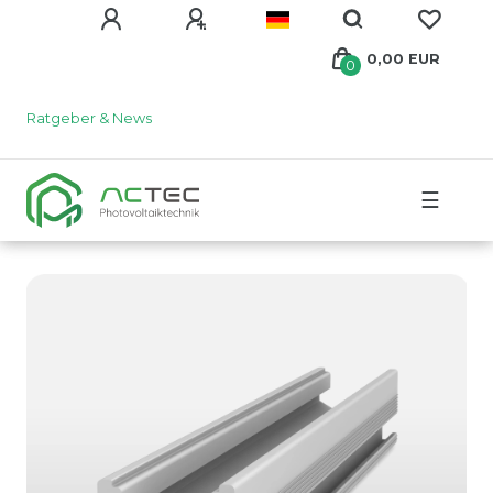
0,00 EUR
0
Ratgeber & News
☰