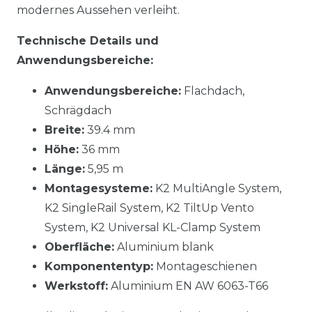
modernes Aussehen verleiht.
Technische Details und
Anwendungsbereiche:
Anwendungsbereiche:
Flachdach,
Schrägdach
Breite:
39.4 mm
Höhe:
36 mm
Länge:
5,95 m
Montagesysteme:
K2 MultiAngle System,
K2 SingleRail System, K2 TiltUp Vento
System, K2 Universal KL-Clamp System
Oberfläche:
Aluminium blank
Komponententyp:
Montageschienen
Werkstoff:
Aluminium EN AW 6063-T66