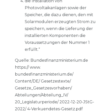
die Installation von
Photovoltaikanlagen sowie der
Speicher, die dazu dienen, den mit
Solarmodulen erzeugten Strom zu
speichern, wenn die Lieferung der
installierten Komponenten die
Voraussetzungen der Nummer 1
erfüllt.“
Quelle: Bundesfinanzministerium.de
https:// www.
bundesfinanzministerium.de/
Content/DE/ Gesetzestexte/
Gesetze_Gesetzesvorhaben/
Abteilungen/Abteilung_IV/
20_Legislaturperiode/ 2022-12-20-JStG-
2022/ 4-Verkuendetes-Gesetz.pdf