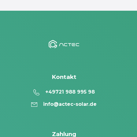
Kontakt
+49721 988 995 98
info@actec-solar.de
Zahlung