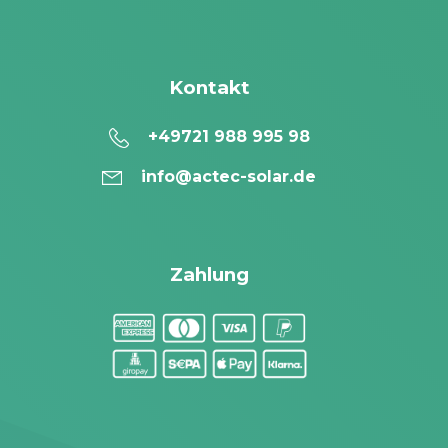
Kontakt
+49721 988 995 98
info@actec-solar.de
Zahlung