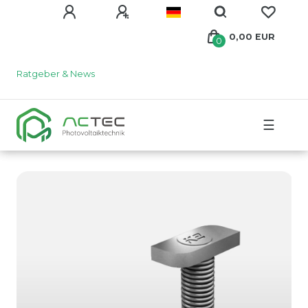
0,00 EUR
0
Ratgeber & News
☰