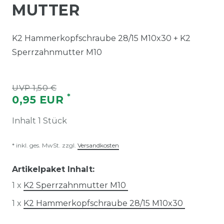
MUTTER
K2 Hammerkopfschraube 28/15 M10x30 + K2
Sperrzahnmutter M10
UVP 1,50 €
*
0,95 EUR
Inhalt
1
Stück
* inkl. ges. MwSt. zzgl.
Versandkosten
Artikelpaket Inhalt:
1 x
K2 Sperrzahnmutter M10
1 x
K2 Hammerkopfschraube 28/15 M10x30