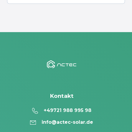
Kontakt
+49721 988 995 98
info@actec-solar.de