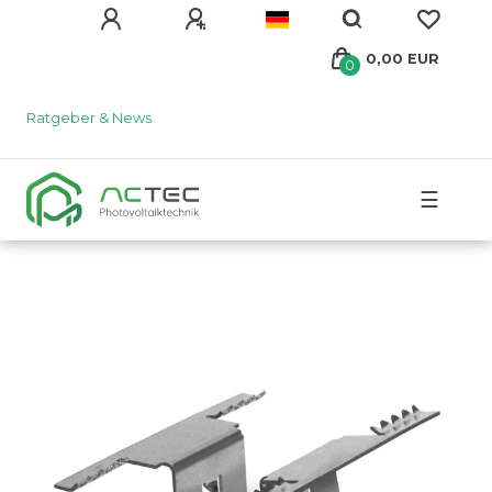
0,00 EUR
0
Ratgeber & News
☰