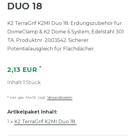
DUO 18
K2 TerraGrif K2MI Duo 18: Erdungszubehör für
DomeClamp & K2 Dome 6 System, Edelstahl 301
TA. Produktnr. 2003542. Sicherer
Potentialausgleich für Flachdächer.
*
2,13 EUR
Inhalt
1
Stück
* inkl. ges. MwSt. zzgl.
Versandkosten
Artikelpaket Inhalt:
1 x
K2 TerraGrif K2MI Duo 18