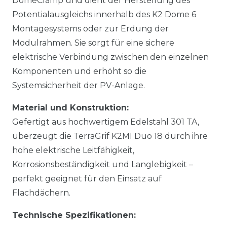
DomeClamp und dient der Herstellung des
Potentialausgleichs innerhalb des K2 Dome 6
Montagesystems oder zur Erdung der
Modulrahmen. Sie sorgt für eine sichere
elektrische Verbindung zwischen den einzelnen
Komponenten und erhöht so die
Systemsicherheit der PV-Anlage.
Material und Konstruktion:
Gefertigt aus hochwertigem Edelstahl 301 TA,
überzeugt die TerraGrif K2MI Duo 18 durch ihre
hohe elektrische Leitfähigkeit,
Korrosionsbeständigkeit und Langlebigkeit –
perfekt geeignet für den Einsatz auf
Flachdächern.
Technische Spezifikationen: