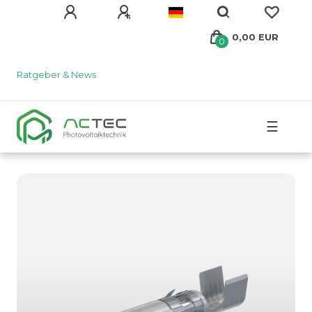
0,00 EUR
0
Ratgeber & News
☰