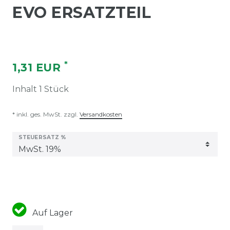
EVO ERSATZTEIL
*
1,31 EUR
Inhalt
1
Stück
* inkl. ges. MwSt. zzgl.
Versandkosten
STEUERSATZ %
Auf Lager