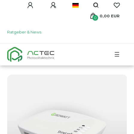
0,00 EUR
0
Ratgeber & News
☰