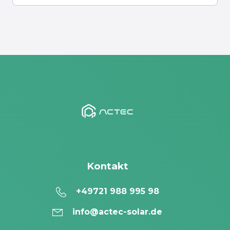
Kontakt
+49721 988 995 98
info@actec-solar.de