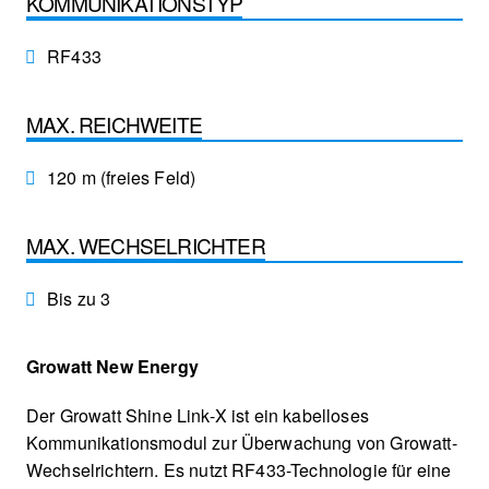
KOMMUNIKATIONSTYP
RF433
MAX. REICHWEITE
120 m (freies Feld)
MAX. WECHSELRICHTER
Bis zu 3
Growatt New Energy
Der Growatt Shine Link-X ist ein kabelloses
Kommunikationsmodul zur Überwachung von Growatt-
Wechselrichtern. Es nutzt RF433-Technologie für eine