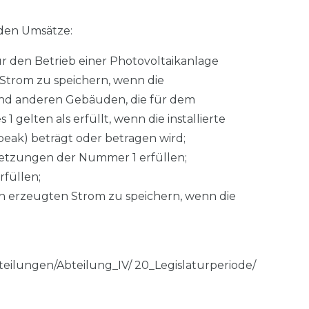
nden Umsätze:
ür den Betrieb einer Photovoltaikanlage
Strom zu speichern, wenn die
und anderen Gebäuden, die für dem
gelten als erfüllt, wenn die installierte
peak) beträgt oder betragen wird;
setzungen der Nummer 1 erfüllen;
füllen;
len erzeugten Strom zu speichern, wenn die
eilungen/Abteilung_IV/ 20_Legislaturperiode/