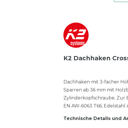
K2 Dachhaken Cros
Dachhaken mit 3-facher Höh
Sparren ab 36 mm mit Holz
Zylinderkopfschraube. Zur 
EN AW-6063 T66; Edelstahl 
Technische Details und 