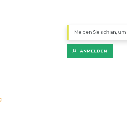
Melden Sie sich an, um
ANMELDEN
g