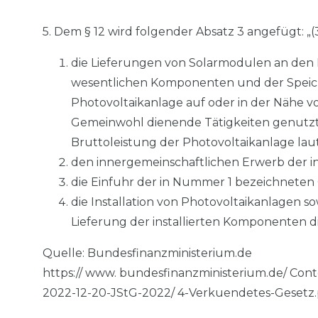
5. Dem § 12 wird folgender Absatz 3 angefügt: „
die Lieferungen von Solarmodulen an den Be
wesentlichen Komponenten und der Speiche
Photovoltaikanlage auf oder in der Nähe
Gemeinwohl dienende Tätigkeiten genutzt wer
Bruttoleistung der Photovoltaikanlage lau
den innergemeinschaftlichen Erwerb der i
die Einfuhr der in Nummer 1 bezeichneten
die Installation von Photovoltaikanlagen 
Lieferung der installierten Komponenten d
Quelle: Bundesfinanzministerium.de
https:// www. bundesfinanzministerium.de/ Con
2022-12-20-JStG-2022/ 4-Verkuendetes-Gesetz.