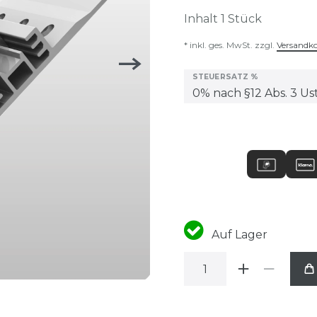
Inhalt
1
Stück
* inkl. ges. MwSt. zzgl.
Versandk
STEUERSATZ %
Auf Lager