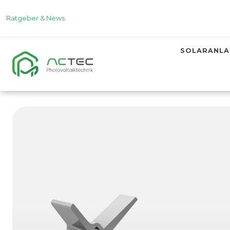
Ratgeber & News
SOLARANL