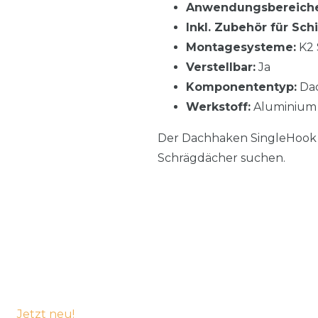
Anwendungsbereiche
Inkl. Zubehör für Sc
Montagesysteme:
K2 
Verstellbar:
Ja
Komponententyp:
Da
Werkstoff:
Aluminium 
Der Dachhaken SingleHook 3S
Schrägdächer suchen.
Jetzt neu!