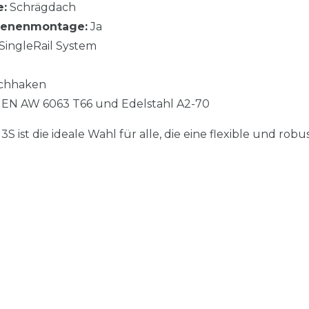
:
Schrägdach
hienenmontage:
Ja
SingleRail System
chhaken
EN AW 6063 T66 und Edelstahl A2-70
 ist die ideale Wahl für alle, die eine flexible und rob