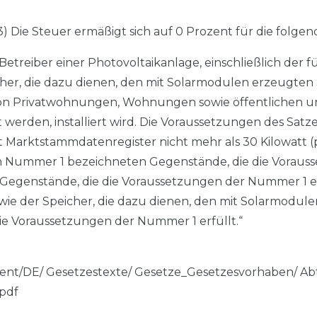
(3) Die Steuer ermäßigt sich auf 0 Prozent für die folge
treiber einer Photovoltaikanlage, einschließlich der f
r, die dazu dienen, den mit Solarmodulen erzeugten 
 von Privatwohnungen, Wohnungen sowie öffentlichen 
den, installiert wird. Die Voraussetzungen des Satzes 1 
t Marktstammdatenregister nicht mehr als 30 Kilowatt (
n Nummer 1 bezeichneten Gegenstände, die die Voraus
 Gegenstände, die die Voraussetzungen der Nummer 1 er
sowie der Speicher, die dazu dienen, den mit Solarmodu
ie Voraussetzungen der Nummer 1 erfüllt.“
tent/DE/ Gesetzestexte/ Gesetze_Gesetzesvorhaben/ Abt
pdf