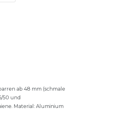
Sparren ab 48 mm (schmale
6/50 und
iene. Material: Aluminium