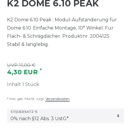
K2 DOME 6.10 PEAK
K2 Dome 6.10 Peak : Modul-Aufständerung für
Dome 6.10. Einfache Montage, 10° Winkel. Für
Flach- & Schrägdächer. Produktnr. 2004125.
Stabil & langlebig.
UVP 11,00 €
*
4,30 EUR
Inhalt
1
Stück
* inkl. ges. MwSt. zzgl.
Versandkosten
STEUERSATZ %