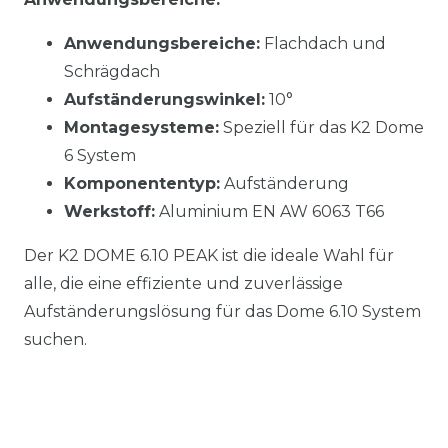
Anwendungsbereiche:
Flachdach und
Schrägdach
Aufständerungswinkel:
10°
Montagesysteme:
Speziell für das K2 Dome
6 System
Komponententyp:
Aufständerung
Werkstoff:
Aluminium EN AW 6063 T66
Der K2 DOME 6.10 PEAK ist die ideale Wahl für
alle, die eine effiziente und zuverlässige
Aufständerungslösung für das Dome 6.10 System
suchen.