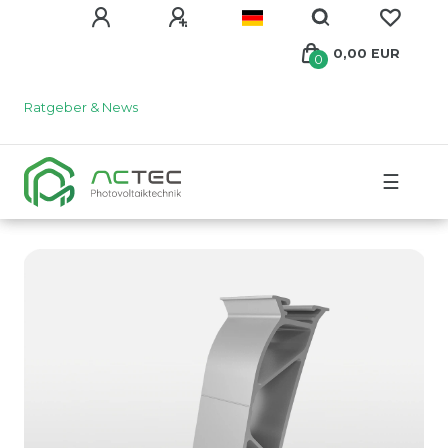
0,00 EUR
0
Ratgeber & News
☰