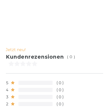
Jetzt neu!
Kundenrezensionen
(0)
5
0
4
0
3
0
2
0