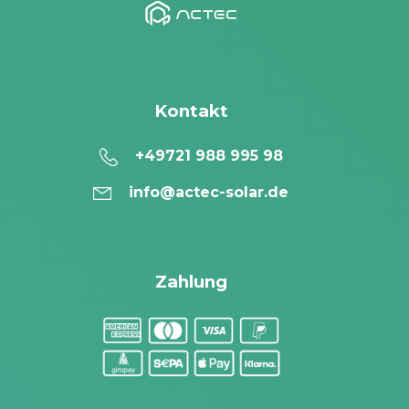
Kontakt
+49721 988 995 98
info@actec-solar.de
Zahlung