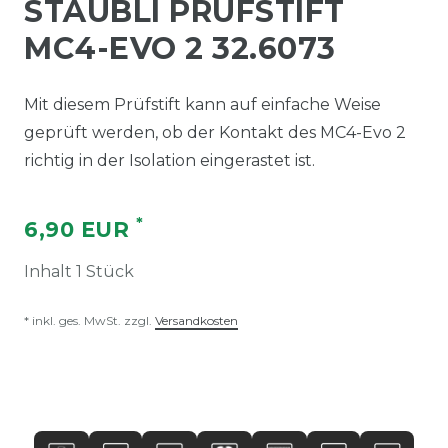
STÄUBLI PRÜFSTIFT
MC4-EVO 2 32.6073
Mit diesem Prüfstift kann auf einfache Weise
geprüft werden, ob der Kontakt des MC4-Evo 2
richtig in der Isolation eingerastet ist.
*
6,90 EUR
Inhalt
1
Stück
* inkl. ges. MwSt. zzgl.
Versandkosten