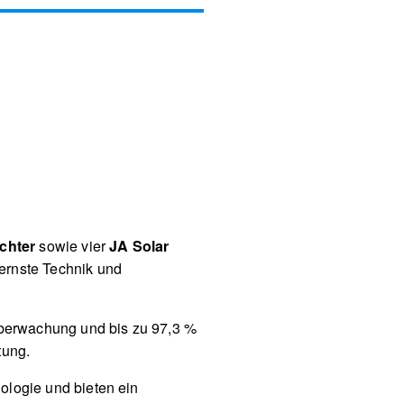
chter
sowie vier
JA Solar
ernste Technik und
Überwachung und bis zu 97,3 %
tung.
logie und bieten ein