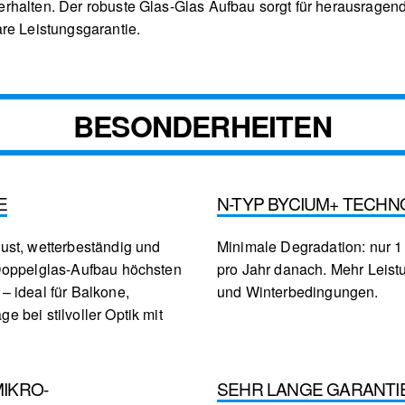
halten. Der robuste Glas-Glas Aufbau sorgt für herausragende
re Leistungsgarantie.
BESONDERHEITEN
E
N-TYP BYCIUM+ TECHN
ust, wetterbeständig und
Minimale Degradation: nur 1
Doppelglas-Aufbau höchsten
pro Jahr danach. Mehr Leist
 ideal für Balkone,
und Winterbedingungen.
 bei stilvoller Optik mit
IKRO-
SEHR LANGE GARANTI