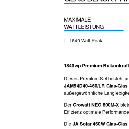
MAXIMALE
WATTLEISTUNG
1840 Watt Peak
1840wp Premium Balkonkraf
Dieses Premium-Set besteht a
JAM54D40-460/LR Glas-Glas
außergewöhnliche Langlebigke
Der
Growatt NEO 800M-X
biet
Effizienz optimale Performance
Die
JA Solar 460W Glas-Glas