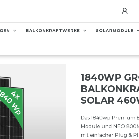
AGEN
BALKONKRAFTWERKE
SOLARMODULE
1840WP G
BALKONKRA
SOLAR 460
Das 1840wp Premium Ba
Module und NEO 800M-X
mit einfacher Plug & Pla