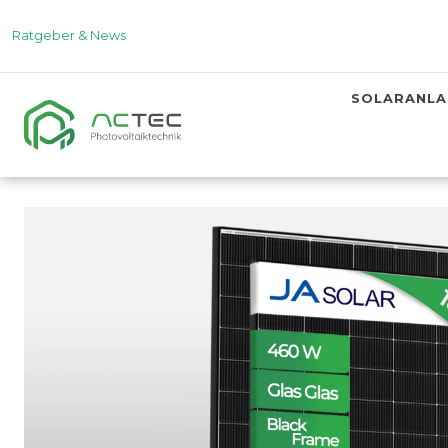
Ratgeber & News
SOLARANL