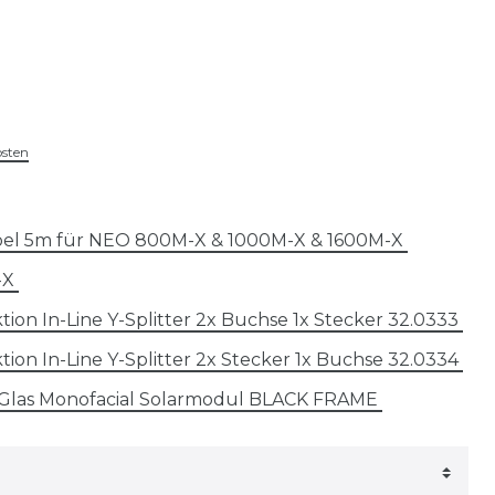
osten
bel 5m für NEO 800M-X & 1000M-X & 1600M-X
-X
tion In-Line Y-Splitter 2x Buchse 1x Stecker 32.0333
tion In-Line Y-Splitter 2x Stecker 1x Buchse 32.0334
 Glas Monofacial Solarmodul BLACK FRAME