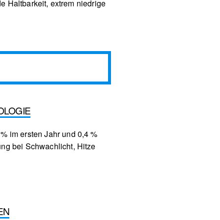
 Haltbarkeit, extrem niedrige
OLOGIE
 % im ersten Jahr und 0,4 %
ung bei Schwachlicht, Hitze
EN