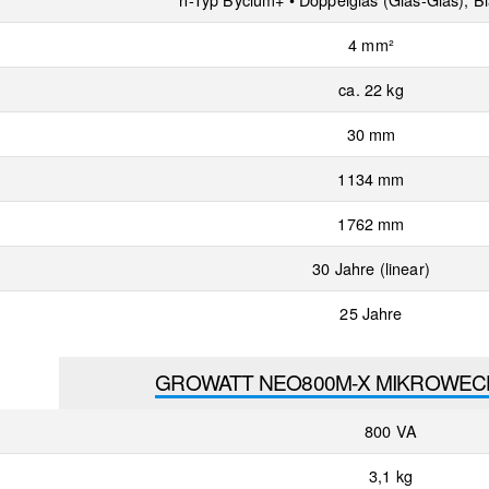
4 mm²
ca. 22 kg
30 mm
1134 mm
1762 mm
30 Jahre (linear)
25 Jahre
GROWATT NEO800M-X MIKROWEC
800 VA
3,1 kg