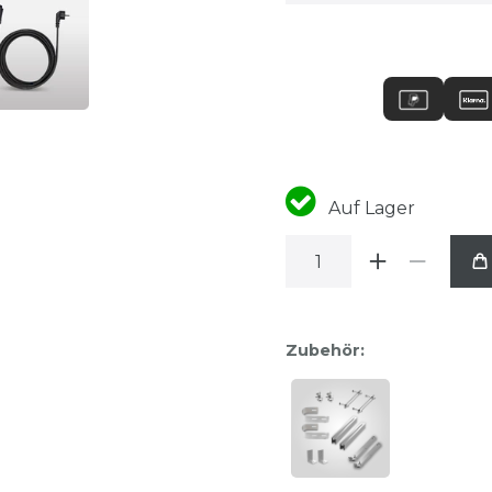
Auf Lager
Zubehör: