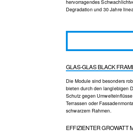
hervorragendes Schwachlichtver
Degradation und 30 Jahre linea
GLAS-GLAS BLACK FRAM
Die Module sind besonders rob
bieten durch den langlebigen 
Schutz gegen Umwelteinflüsse –
Terrassen oder Fassadenmontage
schwarzem Rahmen.
EFFIZIENTER GROWATT M