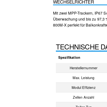
WECHSELRICHTER
Mit zwei MPP-Trackern, IP67 
Überwachung und bis zu 97,3 %
800M-X perfekt für Balkonkraftw
TECHNISCHE D
Spezifikation
Herstellernummer
Max. Leistung
Modul Effizienz
Zellen Anzahl
Zellen Typ