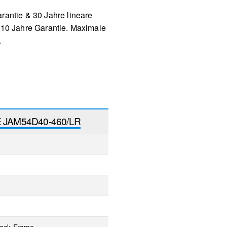
rantie & 30 Jahre lineare
: 10 Jahre Garantie. Maximale
.
 JAM54D40-460/LR
lack Frame