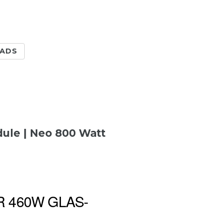
ADS
ule | Neo 800 Watt
 460W GLAS-