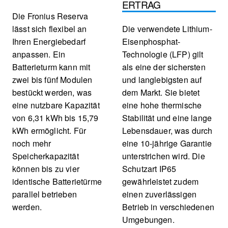
ERTRAG
Die Fronius Reserva
lässt sich flexibel an
Die verwendete Lithium-
Ihren Energiebedarf
Eisenphosphat-
anpassen. Ein
Technologie (LFP) gilt
Batterieturm kann mit
als eine der sichersten
zwei bis fünf Modulen
und langlebigsten auf
bestückt werden, was
dem Markt. Sie bietet
eine nutzbare Kapazität
eine hohe thermische
von 6,31 kWh bis 15,79
Stabilität und eine lange
kWh ermöglicht. Für
Lebensdauer, was durch
noch mehr
eine 10-jährige Garantie
Speicherkapazität
unterstrichen wird. Die
können bis zu vier
Schutzart IP65
identische Batterietürme
gewährleistet zudem
parallel betrieben
einen zuverlässigen
werden.
Betrieb in verschiedenen
Umgebungen.