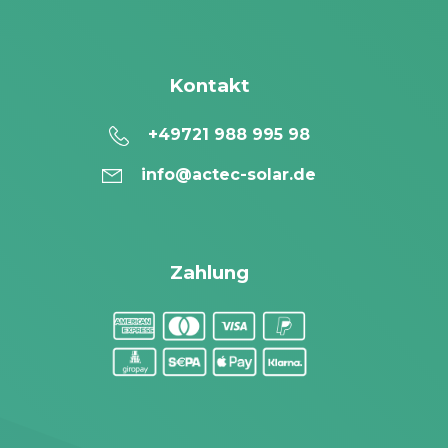
Kontakt
+49721 988 995 98
info@actec-solar.de
Zahlung