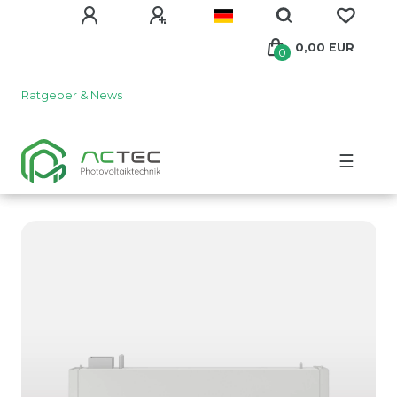
0,00 EUR
0
Ratgeber & News
☰