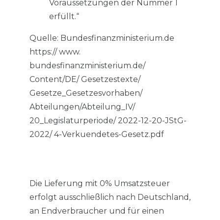
Voraussetzungen der Nummer 1
erfüllt.“
Quelle: Bundesfinanzministerium.de
https:// www.
bundesfinanzministerium.de/
Content/DE/ Gesetzestexte/
Gesetze_Gesetzesvorhaben/
Abteilungen/Abteilung_IV/
20_Legislaturperiode/ 2022-12-20-JStG-
2022/ 4-Verkuendetes-Gesetz.pdf
Die Lieferung mit 0% Umsatzsteuer
erfolgt ausschließlich nach Deutschland,
an Endverbraucher und für einen