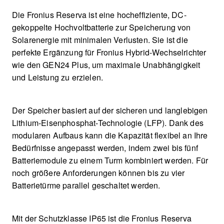
Die Fronius Reserva ist eine hocheffiziente, DC-
gekoppelte Hochvoltbatterie zur Speicherung von
Solarenergie mit minimalen Verlusten. Sie ist die
perfekte Ergänzung für Fronius Hybrid-Wechselrichter
wie den GEN24 Plus, um maximale Unabhängigkeit
und Leistung zu erzielen.
Der Speicher basiert auf der sicheren und langlebigen
Lithium-Eisenphosphat-Technologie (LFP). Dank des
modularen Aufbaus kann die Kapazität flexibel an Ihre
Bedürfnisse angepasst werden, indem zwei bis fünf
Batteriemodule zu einem Turm kombiniert werden. Für
noch größere Anforderungen können bis zu vier
Batterietürme parallel geschaltet werden.
Mit der Schutzklasse IP65 ist die Fronius Reserva