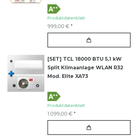
Produktdatenblatt
999,00 € *
[SET] TCL 18000 BTU 5,1 kW
Split Klimaanlage WLAN R32
Mod. Elite XA73
Produktdatenblatt
1.099,00 € *