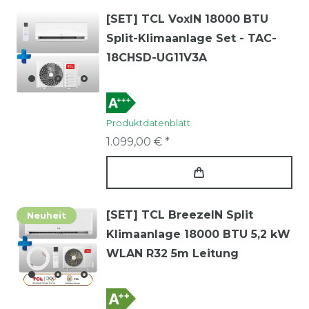
[SET] TCL VoxIN 18000 BTU
Split-Klimaanlage Set - TAC-
18CHSD-UG11V3A
Produktdatenblatt
1.099,00 € *
[SET] TCL BreezeIN Split
Neuheit
Klimaanlage 18000 BTU 5,2 kW
WLAN R32 5m Leitung