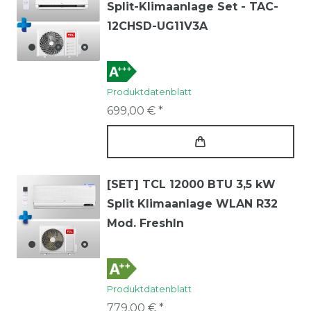
Split-Klimaanlage Set - TAC-
12CHSD-UG11V3A
Produktdatenblatt
699,00 € *
[SET] TCL 12000 BTU 3,5 kW
Split Klimaanlage WLAN R32
Mod. FreshIn
Produktdatenblatt
779,00 € *