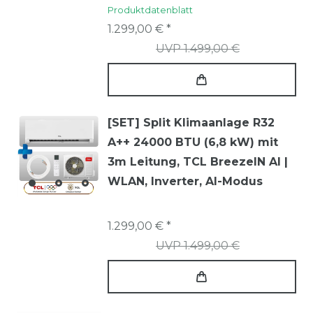
Produktdatenblatt
1.299,00 € *
UVP 1.499,00 €
[SET] Split Klimaanlage R32
A++ 24000 BTU (6,8 kW) mit
3m Leitung, TCL BreezeIN AI |
WLAN, Inverter, AI-Modus
1.299,00 € *
UVP 1.499,00 €