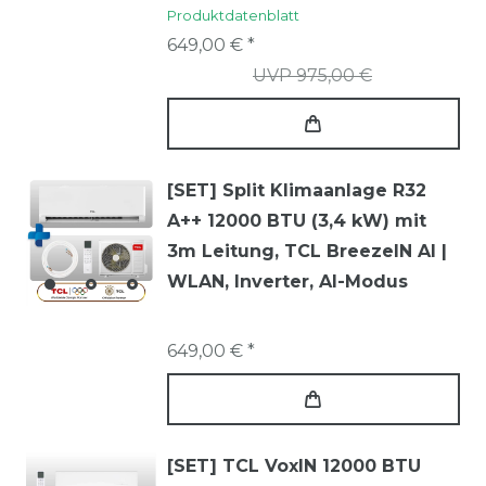
Produktdatenblatt
649,00 € *
UVP 975,00 €
[SET] Split Klimaanlage R32
A++ 12000 BTU (3,4 kW) mit
3m Leitung, TCL BreezeIN AI |
WLAN, Inverter, AI-Modus
649,00 € *
[SET] TCL VoxIN 12000 BTU