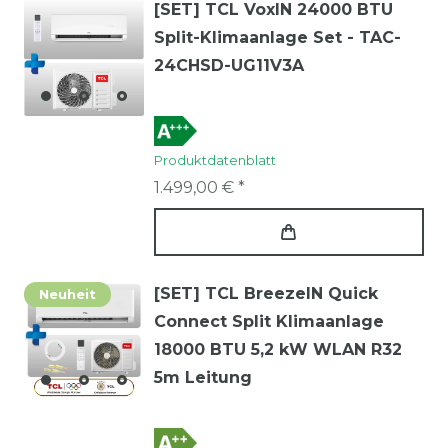
[SET] TCL VoxIN 24000 BTU
Split-Klimaanlage Set - TAC-
24CHSD-UG11V3A
Produktdatenblatt
1.499,00 € *
[SET] TCL BreezeIN Quick
Neuheit
Connect Split Klimaanlage
18000 BTU 5,2 kW WLAN R32
5m Leitung