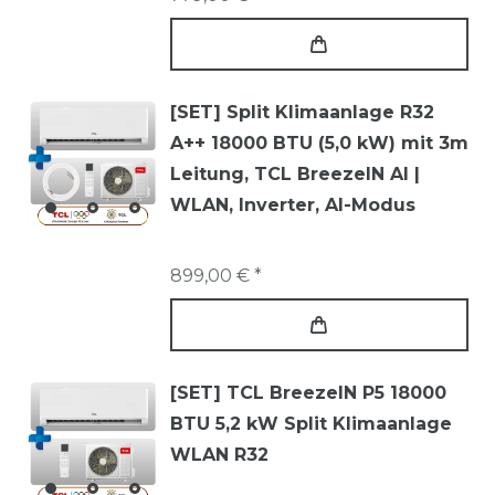
[SET] Split Klimaanlage R32
A++ 18000 BTU (5,0 kW) mit 3m
Leitung, TCL BreezeIN AI |
WLAN, Inverter, AI-Modus
899,00 € *
[SET] TCL BreezeIN P5 18000
BTU 5,2 kW Split Klimaanlage
WLAN R32