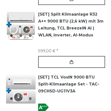
[SET] Split Klimaanlage R32
A++ 9000 BTU (2,6 kW) mit 3m
Leitung, TCL BreezeIN AI |
WLAN, Inverter, AI-Modus
599,00 € *
[SET] TCL VoxIN 9000 BTU
Split-Klimaanlage Set - TAC-
09CHSD-UG11V3A