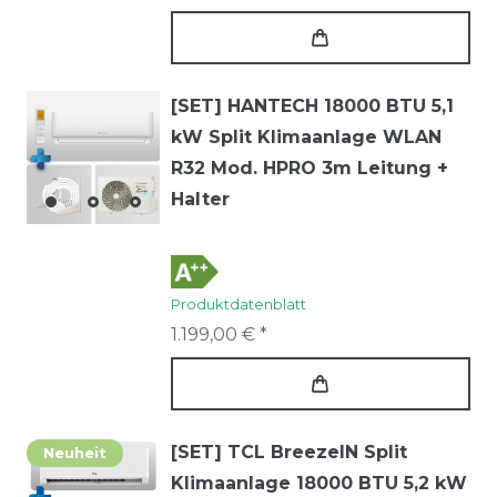
[SET] HANTECH 18000 BTU 5,1
kW Split Klimaanlage WLAN
R32 Mod. HPRO 3m Leitung +
Halter
Produktdatenblatt
1.199,00 € *
[SET] TCL BreezeIN Split
Neuheit
Klimaanlage 18000 BTU 5,2 kW