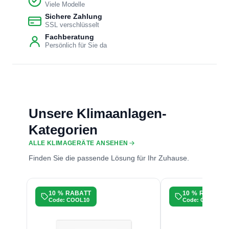
Viele Modelle
Sichere Zahlung
SSL verschlüsselt
Fachberatung
Persönlich für Sie da
Unsere Klimaanlagen-
Kategorien
ALLE KLIMAGERÄTE ANSEHEN
Finden Sie die passende Lösung für Ihr Zuhause.
10 % RABATT
10 % RABATT
Code: COOL10
Code: COOL10