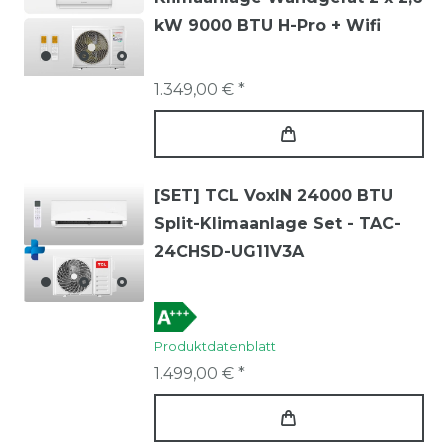
kW 9000 BTU H-Pro + Wifi
1.349,00 € *
[SET] TCL VoxIN 24000 BTU
Split-Klimaanlage Set - TAC-
24CHSD-UG11V3A
Produktdatenblatt
1.499,00 € *