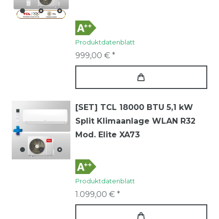
Produktdatenblatt
999,00 € *
[SET] TCL 18000 BTU 5,1 kW
Split Klimaanlage WLAN R32
Mod. Elite XA73
Produktdatenblatt
1.099,00 € *