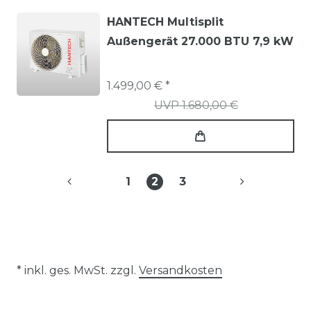
HANTECH Multisplit
Außengerät 27.000 BTU 7,9 kW
1.499,00 € *
UVP 1.680,00 €
1
2
3
* inkl. ges. MwSt. zzgl.
Versandkosten