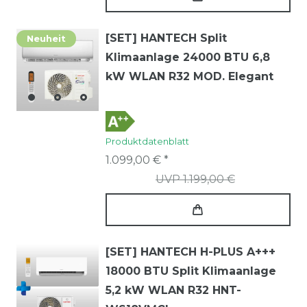
[SET] HANTECH Split
Neuheit
Klimaanlage 24000 BTU 6,8
kW WLAN R32 MOD. Elegant
Produktdatenblatt
1.099,00 € *
UVP 1.199,00 €
[SET] HANTECH H-PLUS A+++
18000 BTU Split Klimaanlage
5,2 kW WLAN R32 HNT-