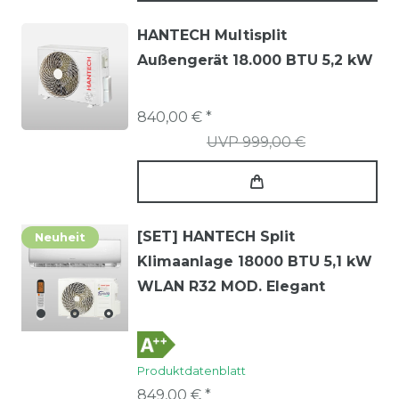
HANTECH Multisplit
Außengerät 18.000 BTU 5,2 kW
840,00 € *
UVP 999,00 €
[SET] HANTECH Split
Neuheit
Klimaanlage 18000 BTU 5,1 kW
WLAN R32 MOD. Elegant
Produktdatenblatt
849,00 € *