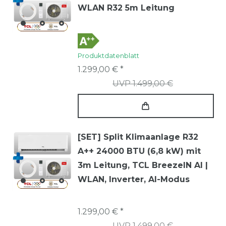
WLAN R32 5m Leitung
Produktdatenblatt
1.299,00 € *
UVP 1.499,00 €
[SET] Split Klimaanlage R32
A++ 24000 BTU (6,8 kW) mit
3m Leitung, TCL BreezeIN AI |
WLAN, Inverter, AI-Modus
1.299,00 € *
UVP 1.499,00 €