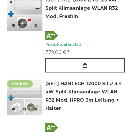
Split Klimaanlage WLAN R32
Mod. FreshIn
Produktdatenblatt
779,00 € *
[SET] HANTECH 12000 BTU 3,4
Neuheit
kW Split Klimaanlage WLAN
R32 Mod. HPRO 3m Leitung +
Halter