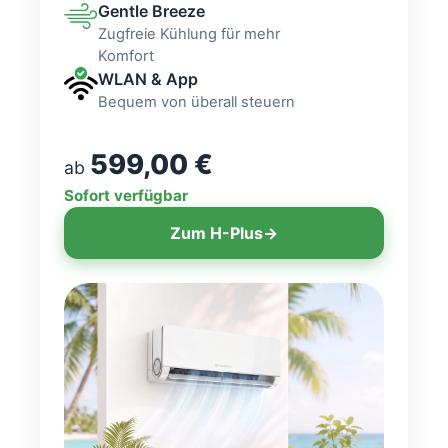
Gentle Breeze
Zugfreie Kühlung für mehr
Komfort
WLAN & App
Bequem von überall steuern
599,00 €
ab
Sofort verfügbar
Zum H-Plus
→