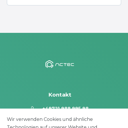
Kontakt
+49721 988 995 98
Wir verwenden Cookies und ähnliche
info@actec-solar.de
Technologien auf unserer Website und