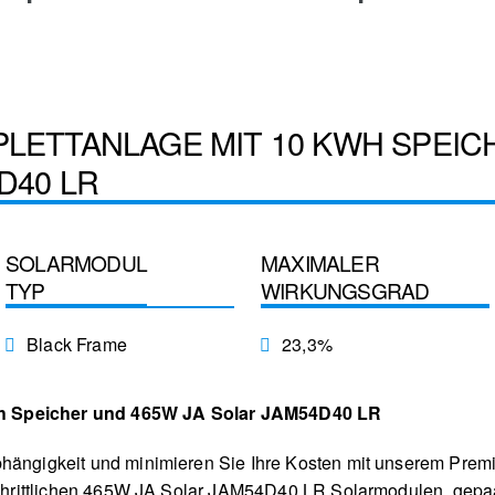
PLETTANLAGE MIT 10 KWH SPEIC
D40 LR
SOLARMODUL
MAXIMALER
TYP
WIRKUNGSGRAD
Black Frame
23,3%
h Speicher und 465W JA Solar JAM54D40 LR
bhängigkeit und minimieren Sie Ihre Kosten mit unserem Premi
tschrittlichen 465W JA Solar JAM54D40 LR Solarmodulen, gepaar