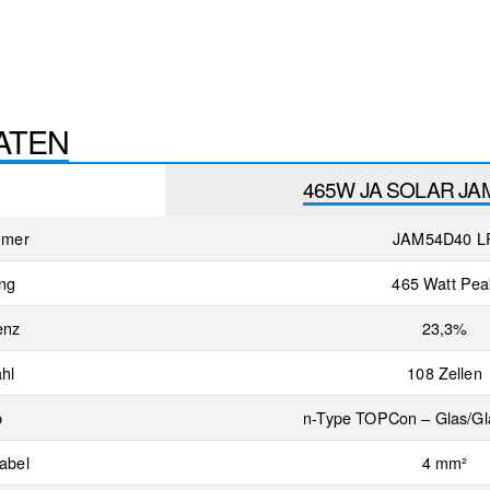
ATEN
465W JA SOLAR JA
mmer
JAM54D40 L
ung
465 Watt Pea
enz
23,3%
hl
108 Zellen
p
n-Type TOPCon – Glas/Gl
abel
4 mm²