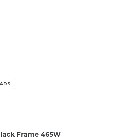
ADS
 Black Frame 465W