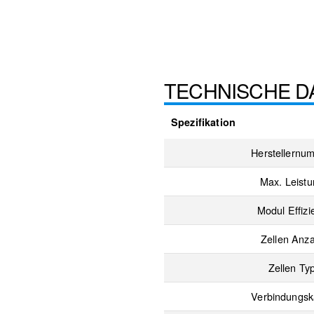
TECHNISCHE D
Spezifikation
Herstellernu
Max. Leist
Modul Effizi
Zellen Anza
Zellen Ty
Verbindungsk