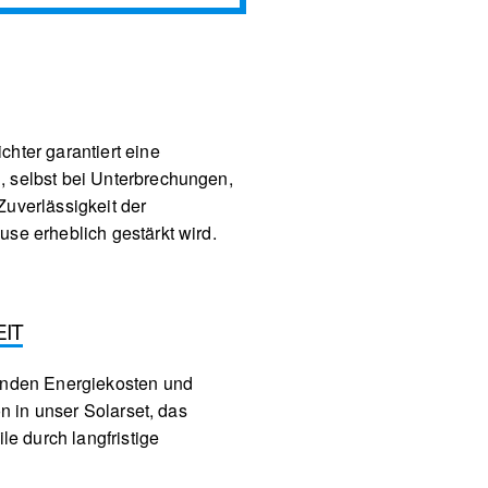
hter garantiert eine
, selbst bei Unterbrechungen,
Zuverlässigkeit der
use erheblich gestärkt wird.
EIT
genden Energiekosten und
ion in unser Solarset, das
ile durch langfristige