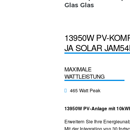
Glas Glas
13950W PV-KOM
JA SOLAR JAM54
MAXIMALE
WATTLEISTUNG
465 Watt Peak
13950W PV-Anlage mit 10kW
Erweitern Sie Ihre Energieuna
Mit der Integration von 30 for