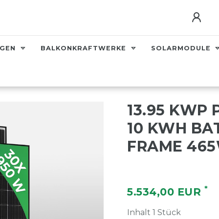
AGEN
BALKONKRAFTWERKE
SOLARMODULE
13.95 KWP
10 KWH BAT
FRAME 465
*
5.534,00 EUR
Inhalt
1
Stück