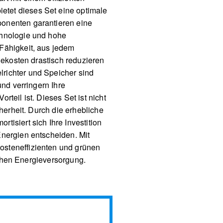
etet dieses Set eine optimale
ponenten garantieren eine
chnologie und hohe
Fähigkeit, aus jedem
iekosten drastisch reduzieren
richter und Speicher sind
und verringern Ihre
teil ist. Dieses Set ist nicht
herheit. Durch die erhebliche
isiert sich Ihre Investition
Energien entscheiden. Mit
osteneffizienten und grünen
lichen Energieversorgung.