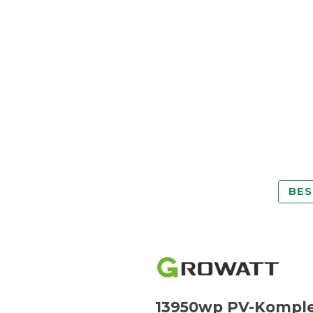
BES
13950wp PV-Komplet