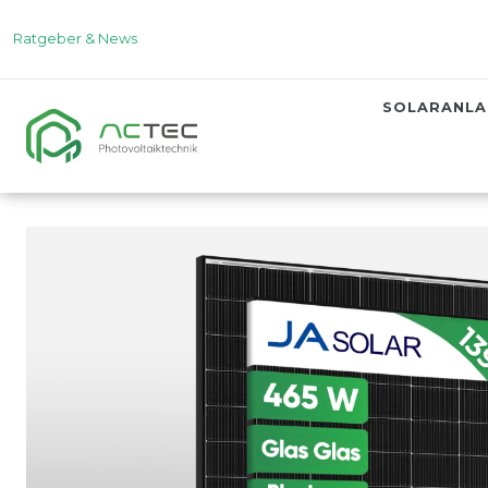
Ratgeber & News
SOLARANL