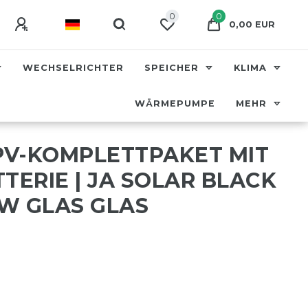
0
0
0,00 EUR
WECHSELRICHTER
SPEICHER
KLIMA
WÄRMEPUMPE
MEHR
 PV-KOMPLETTPAKET MIT
TERIE | JA SOLAR BLACK
W GLAS GLAS