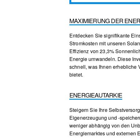
MAXIMIERUNG DER ENER
Entdecken Sie signifikante Ein
Stromkosten mit unseren Solarm
Effizienz von 23,3% Sonnenlich
Energie umwandeln. Diese Inves
schnell, was Ihnen erhebliche Vo
bietet.
ENERGIEAUTARKIE
Steigern Sie Ihre Selbstversor
Eigenerzeugung und -speicher
weniger abhängig von den Unb
Energiemarktes und externen 