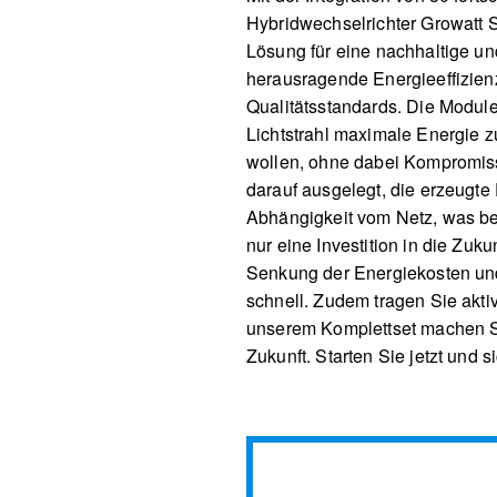
Hybridwechselrichter Growatt 
Lösung für eine nachhaltige u
herausragende Energieeffizien
Qualitätsstandards. Die Module
Lichtstrahl maximale Energie zu
wollen, ohne dabei Kompromiss
darauf ausgelegt, die erzeugte 
Abhängigkeit vom Netz, was beso
nur eine Investition in die Zuk
Senkung der Energiekosten und 
schnell. Zudem tragen Sie akti
unserem Komplettset machen Si
Zukunft. Starten Sie jetzt und 