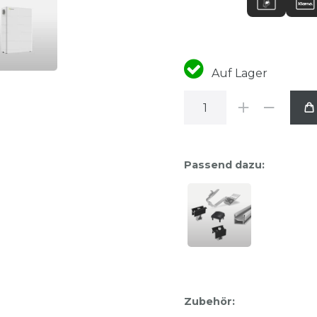
Auf Lager
Passend dazu:
Zubehör: