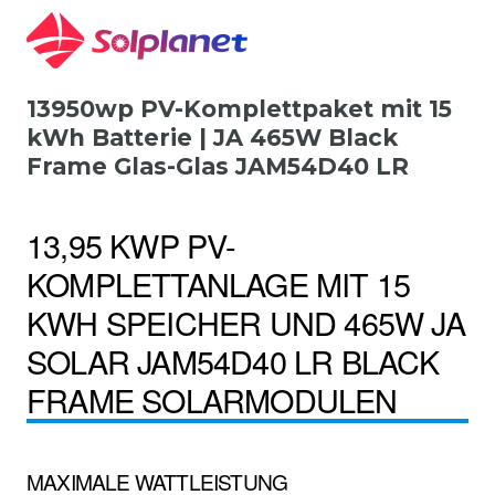
13950wp PV-Komplettpaket mit 15
kWh Batterie | JA 465W Black
Frame Glas-Glas JAM54D40 LR
13,95 KWP PV-
KOMPLETTANLAGE MIT 15
KWH SPEICHER UND 465W JA
SOLAR JAM54D40 LR BLACK
FRAME SOLARMODULEN
MAXIMALE WATTLEISTUNG