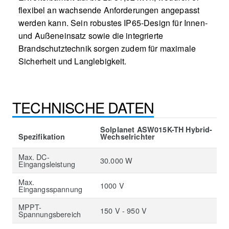
flexibel an wachsende Anforderungen angepasst
werden kann. Sein robustes IP65-Design für Innen-
und Außeneinsatz sowie die integrierte
Brandschutztechnik sorgen zudem für maximale
Sicherheit und Langlebigkeit.
TECHNISCHE DATEN
Solplanet ASW015K-TH Hybrid-
Spezifikation
Wechselrichter
Max. DC-
30.000 W
Eingangsleistung
Max.
1000 V
Eingangsspannung
MPPT-
150 V - 950 V
Spannungsbereich