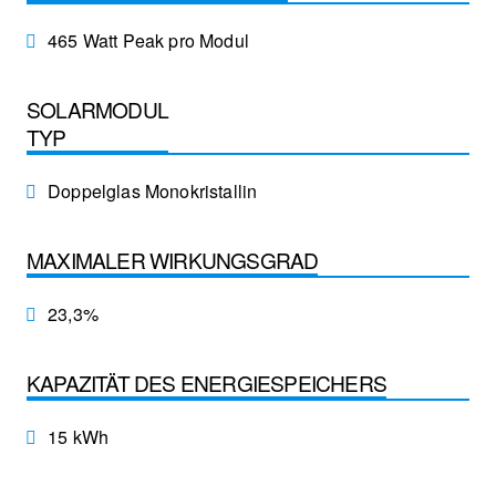
465 Watt Peak pro Modul
SOLARMODUL
TYP
Doppelglas Monokristallin
MAXIMALER WIRKUNGSGRAD
23,3%
KAPAZITÄT DES ENERGIESPEICHERS
15 kWh