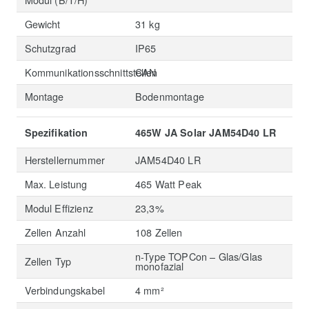
Gewicht
31 kg
Schutzgrad
IP65
Kommunikationsschnittstellen
CAN
Montage
Bodenmontage
Spezifikation
465W JA Solar JAM54D40 LR
Herstellernummer
JAM54D40 LR
Max. Leistung
465 Watt Peak
Modul Effizienz
23,3%
Zellen Anzahl
108 Zellen
n-Type TOPCon – Glas/Glas
Zellen Typ
monofazial
Verbindungskabel
4 mm²