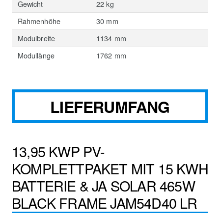
Gewicht
22 kg
Rahmenhöhe
30 mm
Modulbreite
1134 mm
Modullänge
1762 mm
LIEFERUMFANG
13,95 KWP PV-
KOMPLETTPAKET MIT 15 KWH
BATTERIE & JA SOLAR 465W
BLACK FRAME JAM54D40 LR