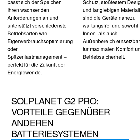
passt sich der Speicher
Schutz, stoßfestem Desi
Ihren wachsenden
und langlebigen Material
Anforderungen an und
sind die Geräte nahezu
unterstützt verschiedenste
wartungsfrei und sowohl
Betriebsarten wie
Innen- als auch
Eigenverbrauchsoptimierung
Außenbereich einsetzbar
oder
für maximalen Komfort u
Spitzenlastmanagement –
Betriebssicherheit.
perfekt für die Zukunft der
Energiewende.
SOLPLANET G2 PRO:
VORTEILE GEGENÜBER
ANDEREN
BATTERIESYSTEMEN