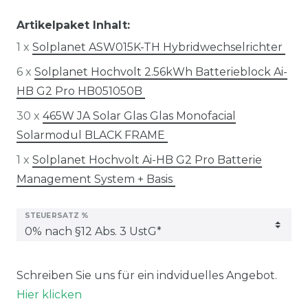
Artikelpaket Inhalt:
1 x
Solplanet ASW015K-TH Hybridwechselrichter
6 x
Solplanet Hochvolt 2.56kWh Batterieblock Ai-
HB G2 Pro HB051050B
30 x
465W JA Solar Glas Glas Monofacial
Solarmodul BLACK FRAME
1 x
Solplanet Hochvolt Ai-HB G2 Pro Batterie
Management System + Basis
STEUERSATZ %
Schreiben Sie uns für ein indviduelles Angebot.
Hier klicken