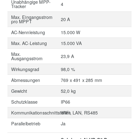
Unabhängige MPP-
4
Tracker
Max. Eingangsstrom
20 A
pro MPPT
AC-Nennleistung
15.000 W
Max. AC-Leistung
15.000 VA
Max.
23,9 A
Ausgangsstrom
Wirkungsgrad
98,0 %
Abmessungen
769 x 491 x 285 mm
Gewicht
52,0 kg
Schutzklasse
IP66
Kommunikationsschnittstellen
WiFi, LAN, RS485
Parallelbetrieb
Ja