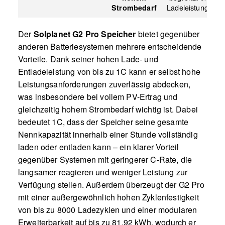
Ladeleistung
Strombedarf
Der
Solplanet G2 Pro Speicher
bietet gegenüber
anderen Batteriesystemen mehrere entscheidende
Vorteile. Dank seiner hohen Lade- und
Entladeleistung von bis zu 1C kann er selbst hohe
Leistungsanforderungen zuverlässig abdecken,
was insbesondere bei vollem PV-Ertrag und
gleichzeitig hohem Strombedarf wichtig ist. Dabei
bedeutet 1C, dass der Speicher seine gesamte
Nennkapazität innerhalb einer Stunde vollständig
laden oder entladen kann – ein klarer Vorteil
gegenüber Systemen mit geringerer C-Rate, die
langsamer reagieren und weniger Leistung zur
Verfügung stellen. Außerdem überzeugt der G2 Pro
mit einer außergewöhnlich hohen Zyklenfestigkeit
von bis zu 8000 Ladezyklen und einer modularen
Erweiterbarkeit auf bis zu 81,92 kWh, wodurch er