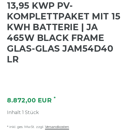
13,95 KWP PV-
KOMPLETTPAKET MIT 15
KWH BATTERIE | JA
465W BLACK FRAME
GLAS-GLAS JAM54D40
LR
*
8.872,00 EUR
Inhalt
1
Stück
* inkl. ges. MwSt. zzgl.
Versandkosten