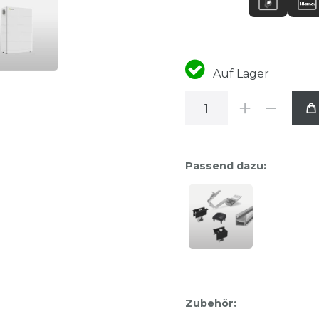
Auf Lager
Passend dazu:
Zubehör: