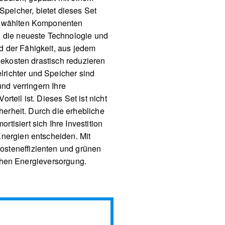
peicher, bietet dieses Set
sgewählten Komponenten
h die neueste Technologie und
d der Fähigkeit, aus jedem
iekosten drastisch reduzieren
richter und Speicher sind
und verringern Ihre
teil ist. Dieses Set ist nicht
herheit. Durch die erhebliche
isiert sich Ihre Investition
Energien entscheiden. Mit
osteneffizienten und grünen
lichen Energieversorgung.