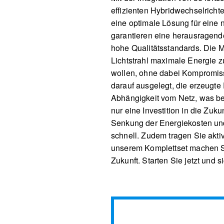
effizienten Hybridwechselrich
eine optimale Lösung für eine
garantieren eine herausragende
hohe Qualitätsstandards. Die M
Lichtstrahl maximale Energie zu
wollen, ohne dabei Kompromiss
darauf ausgelegt, die erzeugte 
Abhängigkeit vom Netz, was beso
nur eine Investition in die Zuk
Senkung der Energiekosten und 
schnell. Zudem tragen Sie akti
unserem Komplettset machen Si
Zukunft. Starten Sie jetzt und 