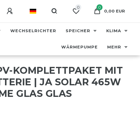
0
0
0,00 EUR
WECHSELRICHTER
SPEICHER
KLIMA
WÄRMEPUMPE
MEHR
 PV-KOMPLETTPAKET MIT
TERIE | JA SOLAR 465W
ME GLAS GLAS