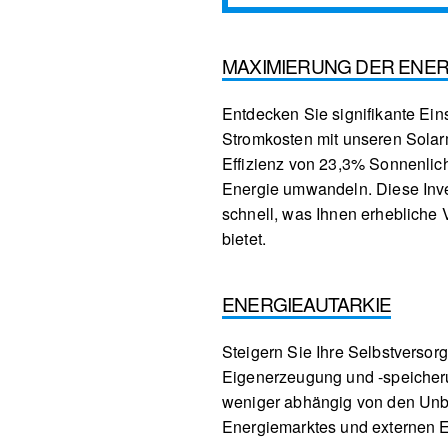
MAXIMIERUNG DER ENER
Entdecken Sie signifikante Ein
Stromkosten mit unseren Solarm
Effizienz von 23,3% Sonnenlich
Energie umwandeln. Diese Inves
schnell, was Ihnen erhebliche Vo
bietet.
ENERGIEAUTARKIE
Steigern Sie Ihre Selbstversor
Eigenerzeugung und -speicher
weniger abhängig von den Unb
Energiemarktes und externen 