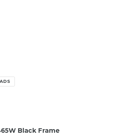
ADS
 465W Black Frame