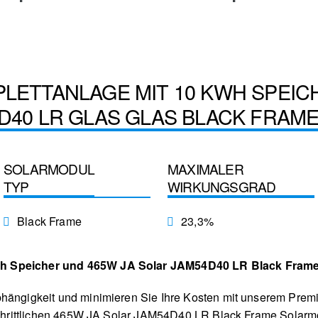
PLETTANLAGE MIT 10 KWH SPEIC
D40 LR GLAS GLAS BLACK FRAM
SOLARMODUL
MAXIMALER
TYP
WIRKUNGSGRAD
Black Frame
23,3%
h Speicher und 465W JA Solar JAM54D40 LR Black Fram
bhängigkeit und minimieren Sie Ihre Kosten mit unserem Premi
rtschrittlichen 465W JA Solar JAM54D40 LR Black Frame Solarm