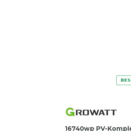
BES
16740wp PV-Komplet