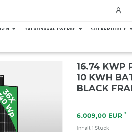
AGEN
BALKONKRAFTWERKE
SOLARMODULE
16.74 KWP
10 KWH BAT
BLACK FRA
*
6.009,00 EUR
Inhalt
1
Stück