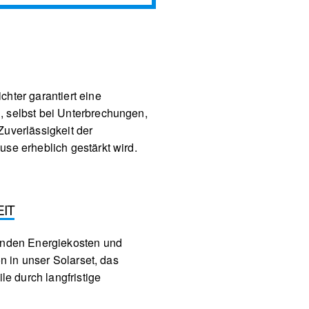
hter garantiert eine
, selbst bei Unterbrechungen,
Zuverlässigkeit der
use erheblich gestärkt wird.
EIT
genden Energiekosten und
ion in unser Solarset, das
ile durch langfristige