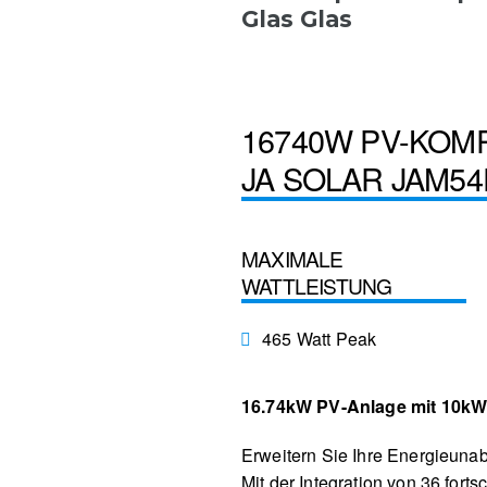
Glas Glas
16740W PV-KOM
JA SOLAR JAM54
MAXIMALE
WATTLEISTUNG
465 Watt Peak
16.74kW PV-Anlage mit 10kW
Erweitern Sie Ihre Energieuna
Mit der Integration von 36 fo