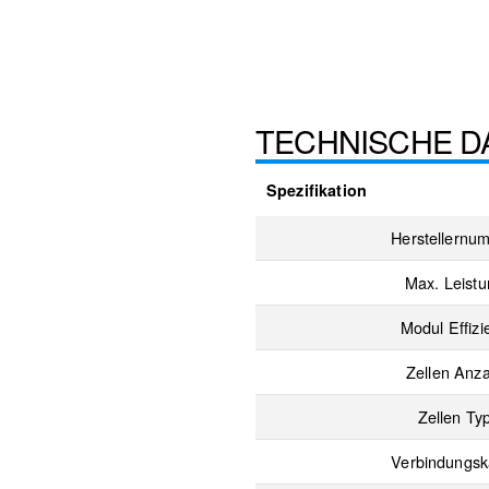
TECHNISCHE D
Spezifikation
Herstellernu
Max. Leist
Modul Effizi
Zellen Anza
Zellen Ty
Verbindungsk