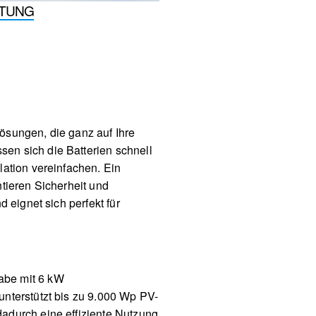
STUNG
ösungen, die ganz auf Ihre
en sich die Batterien schnell
lation vereinfachen. Ein
tieren Sicherheit und
 eignet sich perfekt für
abe mit 6 kW
nterstützt bis zu 9.000 Wp PV-
adurch eine effiziente Nutzung