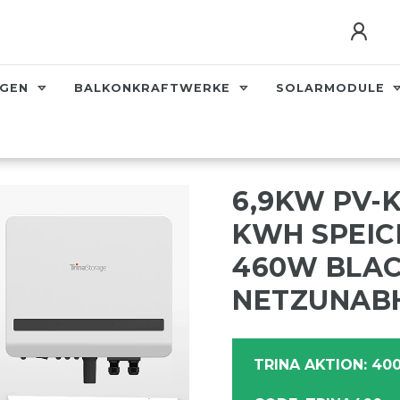
AGEN
BALKONKRAFTWERKE
SOLARMODULE
6,9KW PV-
KWH SPEIC
460W BLA
NETZUNAB
TRINA AKTION: 400