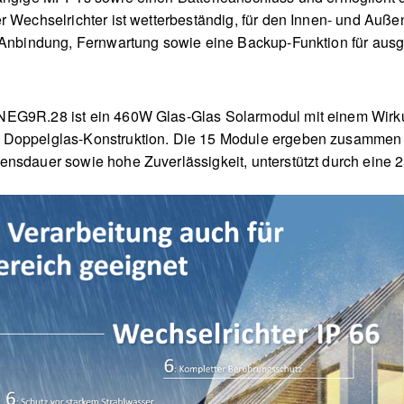
r Wechselrichter ist wetterbeständig, für den Innen- und Auße
p-Anbindung, Fernwartung sowie eine Backup-Funktion für aus
NEG9R.28 ist ein 460W Glas-Glas Solarmodul mit einem Wirku
 Doppelglas-Konstruktion. Die 15 Module ergeben zusammen 
nsdauer sowie hohe Zuverlässigkeit, unterstützt durch eine 2