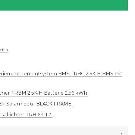
osten
teriemanagementsystem BMS TRBC 2.5K-H BMS mit
cher TRBM 2.5K-H Batterie 2,56 kWh
x S+ Solarmodul BLACK FRAME
selrichter TRH 6K-T2