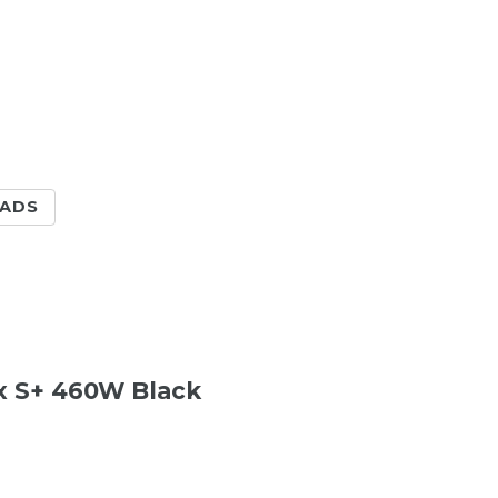
ADS
x S+ 460W Black