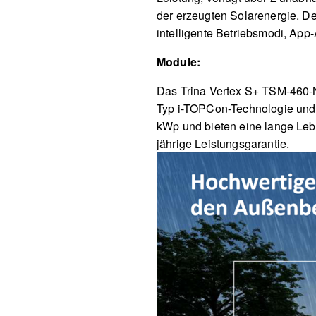
der erzeugten Solarenergie. De
intelligente Betriebsmodi, Ap
Module:
Das Trina Vertex S+ TSM-460-
Typ i-TOPCon-Technologie und
kWp und bieten eine lange Lebe
jährige Leistungsgarantie.