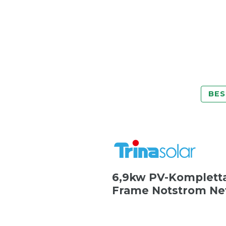
BES
6,9kw PV-Kompletta
Frame Notstrom Ne