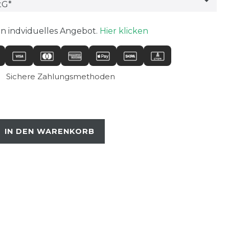
in indviduelles Angebot.
Hier klicken
Sichere Zahlungsmethoden
IN DEN WARENKORB