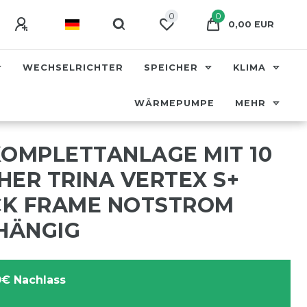
0
0
0,00 EUR
WECHSELRICHTER
SPEICHER
KLIMA
WÄRMEPUMPE
MEHR
KOMPLETTANLAGE MIT 10
HER TRINA VERTEX S+
CK FRAME NOTSTROM
HÄNGIG
€ Nachlass