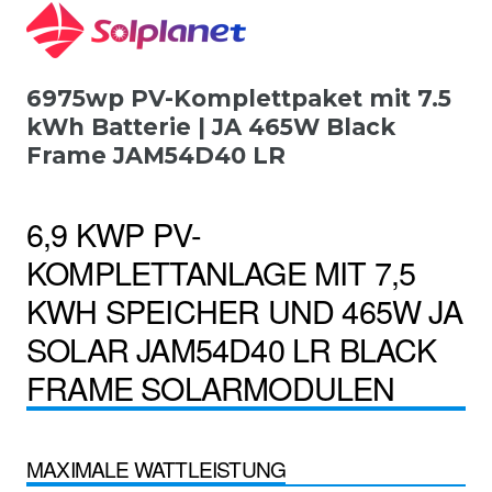
6975wp PV-Komplettpaket mit 7.5
kWh Batterie | JA 465W Black
Frame JAM54D40 LR
6,9 KWP PV-
KOMPLETTANLAGE MIT 7,5
KWH SPEICHER UND 465W JA
SOLAR JAM54D40 LR BLACK
FRAME SOLARMODULEN
MAXIMALE WATTLEISTUNG