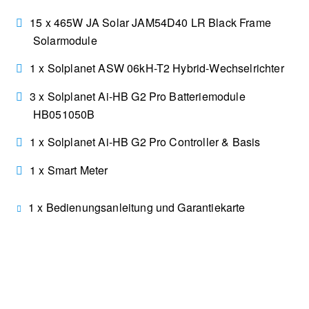
15 x 465W JA Solar JAM54D40 LR Black Frame
Solarmodule
1 x Solplanet ASW 06kH-T2 Hybrid-Wechselrichter
3 x Solplanet Ai-HB G2 Pro Batteriemodule
HB051050B
1 x Solplanet Ai-HB G2 Pro Controller & Basis
1 x Smart Meter
1 x Bedienungsanleitung und Garantiekarte