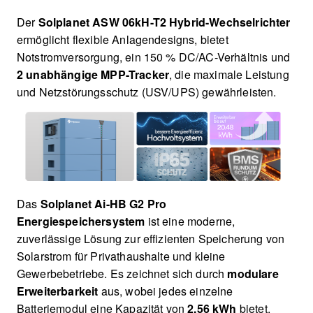
Der
Solplanet ASW 06kH-T2 Hybrid-Wechselrichter
ermöglicht flexible Anlagendesigns, bietet
Notstromversorgung, ein 150 % DC/AC-Verhältnis und
2 unabhängige MPP-Tracker
, die maximale Leistung
und Netzstörungsschutz (USV/UPS) gewährleisten.
Das
Solplanet Ai-HB G2 Pro
Energiespeichersystem
ist eine moderne,
zuverlässige Lösung zur effizienten Speicherung von
Solarstrom für Privathaushalte und kleine
Gewerbebetriebe. Es zeichnet sich durch
modulare
Erweiterbarkeit
aus, wobei jedes einzelne
Batteriemodul eine Kapazität von
2,56 kWh
bietet.