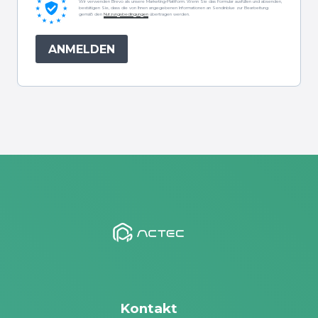
Wir verwenden Brevo als unsere Marketing-Plattform. Wenn Sie das Formular ausfüllen und absenden,
bestätigen Sie, dass die von Ihnen angegebenen Informationen an Sendinblue zur Bearbeitung
gemäß den
Nutzungsbedingungen
übertragen werden.
ANMELDEN
Kontakt