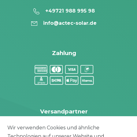
+49721 988 995 98
info@actec-solar.de
Zahlung
Versandpartner
Wir verwenden Cookies und ähnliche
Technologien auf unserer Website und