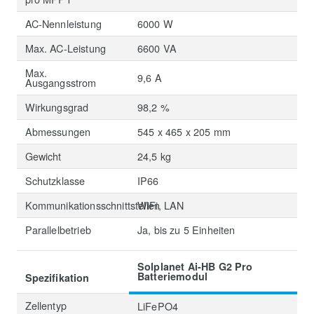
AC-Nennleistung
6000 W
Max. AC-Leistung
6600 VA
Max.
9,6 A
Ausgangsstrom
Wirkungsgrad
98,2 %
Abmessungen
545 x 465 x 205 mm
Gewicht
24,5 kg
Schutzklasse
IP66
Kommunikationsschnittstellen
WiFi, LAN
Parallelbetrieb
Ja, bis zu 5 Einheiten
Solplanet Ai-HB G2 Pro
Batteriemodul
Spezifikation
Zellentyp
LiFePO4