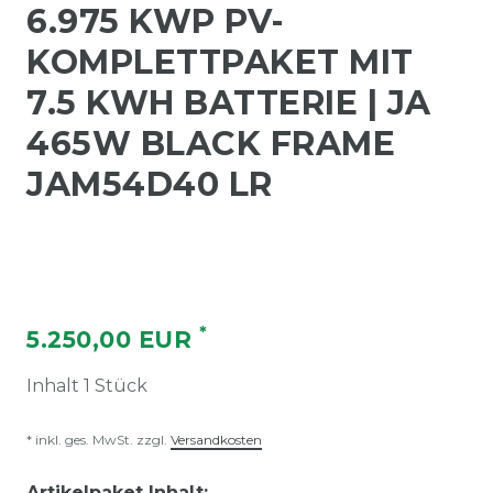
6.975 KWP PV-
KOMPLETTPAKET MIT
7.5 KWH BATTERIE | JA
465W BLACK FRAME
JAM54D40 LR
*
5.250,00 EUR
Inhalt
1
Stück
* inkl. ges. MwSt. zzgl.
Versandkosten
Artikelpaket Inhalt: