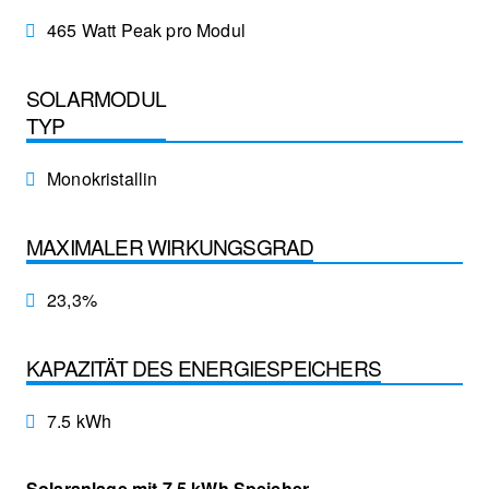
465 Watt Peak pro Modul
SOLARMODUL
TYP
Monokristallin
MAXIMALER WIRKUNGSGRAD
23,3%
KAPAZITÄT DES ENERGIESPEICHERS
7.5 kWh
Solaranlage mit 7,5 kWh Speicher