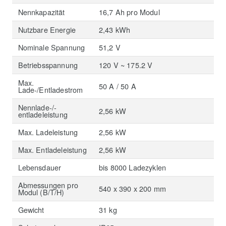
Nennkapazität
16,7 Ah pro Modul
Nutzbare Energie
2,43 kWh
Nominale Spannung
51,2 V
Betriebsspannung
120 V ~ 175.2 V
Max.
50 A / 50 A
Lade-/Entladestrom
Nennlade-/-
2,56 kW
entladeleistung
Max. Ladeleistung
2,56 kW
Max. Entladeleistung
2,56 kW
Lebensdauer
bis 8000 Ladezyklen
Abmessungen pro
540 x 390 x 200 mm
Modul (B/T/H)
Gewicht
31 kg