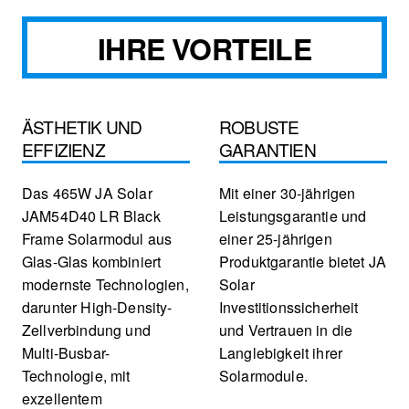
IHRE VORTEILE
ÄSTHETIK UND
ROBUSTE
EFFIZIENZ
GARANTIEN
Das 465W JA Solar
Mit einer 30-jährigen
JAM54D40 LR Black
Leistungsgarantie und
Frame Solarmodul aus
einer 25-jährigen
Glas-Glas kombiniert
Produktgarantie bietet JA
modernste Technologien,
Solar
darunter High-Density-
Investitionssicherheit
Zellverbindung und
und Vertrauen in die
Multi-Busbar-
Langlebigkeit ihrer
Technologie, mit
Solarmodule.
exzellentem