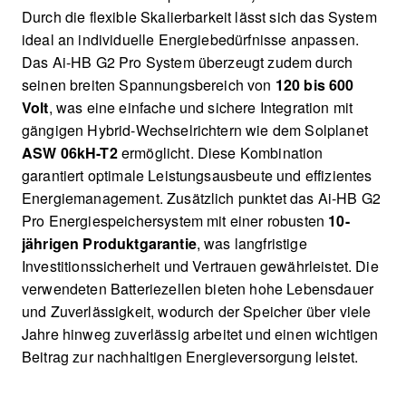
Durch die flexible Skalierbarkeit lässt sich das System
ideal an individuelle Energiebedürfnisse anpassen.
Das Ai-HB G2 Pro System überzeugt zudem durch
seinen breiten Spannungsbereich von
120 bis 600
Volt
, was eine einfache und sichere Integration mit
gängigen Hybrid-Wechselrichtern wie dem Solplanet
ASW 06kH-T2
ermöglicht. Diese Kombination
garantiert optimale Leistungsausbeute und effizientes
Energiemanagement. Zusätzlich punktet das Ai-HB G2
Pro Energiespeichersystem mit einer robusten
10-
jährigen Produktgarantie
, was langfristige
Investitionssicherheit und Vertrauen gewährleistet. Die
verwendeten Batteriezellen bieten hohe Lebensdauer
und Zuverlässigkeit, wodurch der Speicher über viele
Jahre hinweg zuverlässig arbeitet und einen wichtigen
Beitrag zur nachhaltigen Energieversorgung leistet.