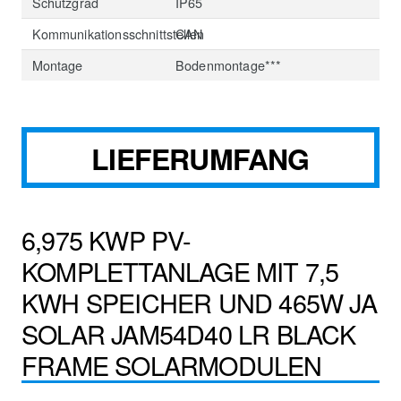
Schutzgrad
IP65
Kommunikationsschnittstellen
CAN
Montage
Bodenmontage***
LIEFERUMFANG
6,975 KWP PV-
KOMPLETTANLAGE MIT 7,5
KWH SPEICHER UND 465W JA
SOLAR JAM54D40 LR BLACK
FRAME SOLARMODULEN