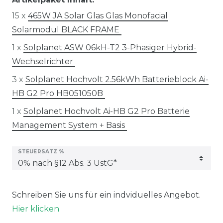
15 x
465W JA Solar Glas Glas Monofacial
Solarmodul BLACK FRAME
1 x
Solplanet ASW 06kH-T2 3-Phasiger Hybrid-
Wechselrichter
3 x
Solplanet Hochvolt 2.56kWh Batterieblock Ai-
HB G2 Pro HB051050B
1 x
Solplanet Hochvolt Ai-HB G2 Pro Batterie
Management System + Basis
STEUERSATZ %
Schreiben Sie uns für ein indviduelles Angebot.
Hier klicken