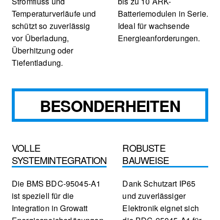
Stromfluss und
bis zu 10 ARK-
Temperaturverläufe und
Batteriemodulen in Serie.
schützt so zuverlässig
Ideal für wachsende
vor Überladung,
Energieanforderungen.
Überhitzung oder
Tiefentladung.
BESONDERHEITEN
VOLLE
ROBUSTE
SYSTEMINTEGRATION
BAUWEISE
Die BMS BDC-95045-A1
Dank Schutzart IP65
ist speziell für die
und zuverlässiger
Integration in Growatt
Elektronik eignet sich