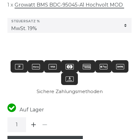
1 x
Growatt BMS BDC-95045-A1 Hochvolt MOD
STEUERSATZ %
Sichere Zahlungsmethoden
Auf Lager