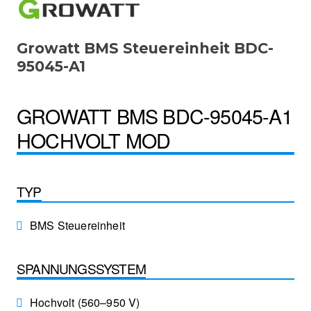
Growatt BMS Steuereinheit BDC-
95045-A1
GROWATT BMS BDC-95045-A1
HOCHVOLT MOD
TYP
BMS Steuereinheit
SPANNUNGSSYSTEM
Hochvolt (560–950 V)