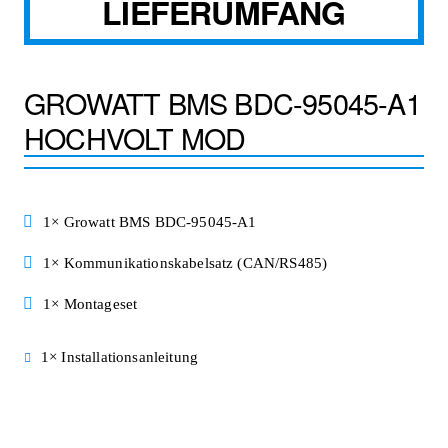
LIEFERUMFANG
GROWATT BMS BDC-95045-A1
HOCHVOLT MOD
1× Growatt BMS BDC-95045-A1
1× Kommunikationskabelsatz (CAN/RS485)
1× Montageset
1× Installationsanleitung