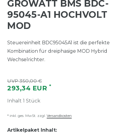
GROWATT BMS BDC-
95045-A1 HOCHVOLT
MOD
Steuereinheit BDC95045A1 ist die perfekte
Kombination für dreiphasige MOD Hybrid
Wechselrichter.
UVP 350,00 €
*
293,34 EUR
Inhalt
1
Stück
* inkl. ges. MwSt. zzgl.
Versandkosten
Artikelpaket Inhalt: