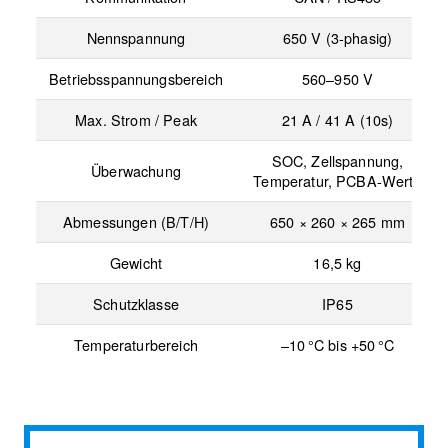
Nennspannung
650 V (3-phasig)
Betriebsspannungsbereich
560–950 V
Max. Strom / Peak
21 A / 41 A (10s)
SOC, Zellspannung,
Überwachung
Temperatur, PCBA-Werte
Abmessungen (B/T/H)
650 × 260 × 265 mm
Gewicht
16,5 kg
Schutzklasse
IP65
Temperaturbereich
–10 °C bis +50 °C