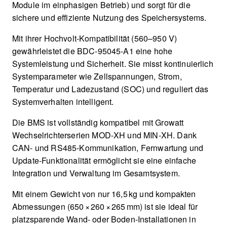
Module im einphasigen Betrieb) und sorgt für die
sichere und effiziente Nutzung des Speichersystems.
Mit ihrer Hochvolt-Kompatibilität (560–950 V)
gewährleistet die BDC-95045-A1 eine hohe
Systemleistung und Sicherheit. Sie misst kontinuierlich
Systemparameter wie Zellspannungen, Strom,
Temperatur und Ladezustand (SOC) und reguliert das
Systemverhalten intelligent.
Die BMS ist vollständig kompatibel mit Growatt
Wechselrichterserien MOD-XH und MIN-XH. Dank
CAN- und RS485-Kommunikation, Fernwartung und
Update-Funktionalität ermöglicht sie eine einfache
Integration und Verwaltung im Gesamtsystem.
Mit einem Gewicht von nur 16,5 kg und kompakten
Abmessungen (650 × 260 × 265 mm) ist sie ideal für
platzsparende Wand- oder Boden-Installationen in