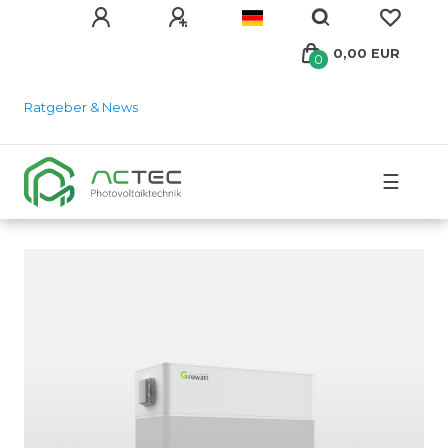
0,00 EUR
0
Ratgeber & News
☰