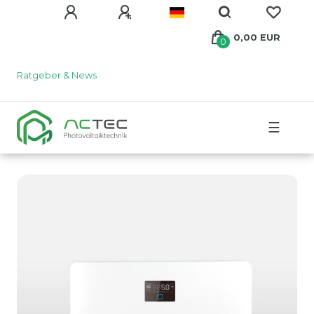
0,00 EUR
0
Ratgeber & News
☰