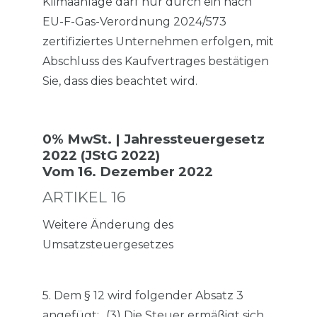
Klimaanlage darf nur durch ein nach
EU-F-Gas-Verordnung 2024/573
zertifiziertes Unternehmen erfolgen, mit
Abschluss des Kaufvertrages bestätigen
Sie, dass dies beachtet wird.
0% MwSt. | Jahressteuergesetz
2022 (JStG 2022)
Vom 16. Dezember 2022
ARTIKEL 16
Weitere Änderung des
Umsatzsteuergesetzes
5. Dem § 12 wird folgender Absatz 3
angefügt: „(3) Die Steuer ermäßigt sich