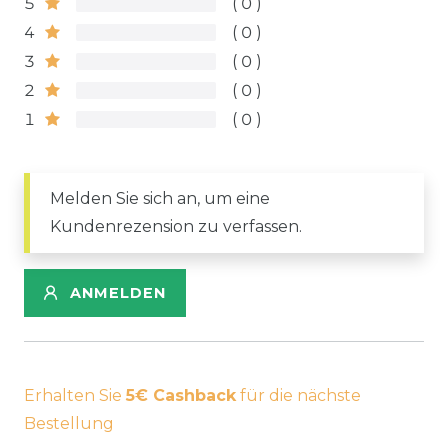
5
0
4
0
3
0
2
0
1
0
Melden Sie sich an, um eine
Kundenrezension zu verfassen.
ANMELDEN
Erhalten Sie
5€ Cashback
für die nächste
Bestellung