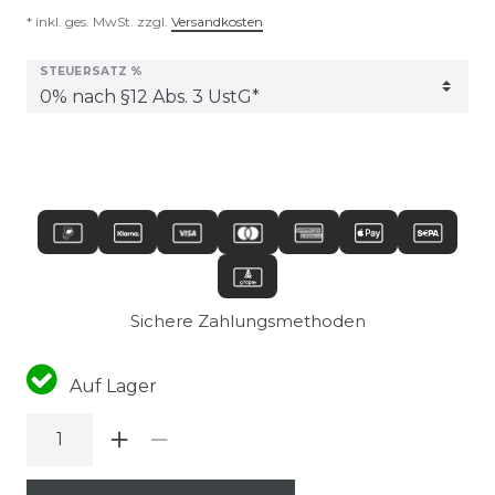
* inkl. ges. MwSt. zzgl.
Versandkosten
STEUERSATZ %
Sichere Zahlungsmethoden
Auf Lager