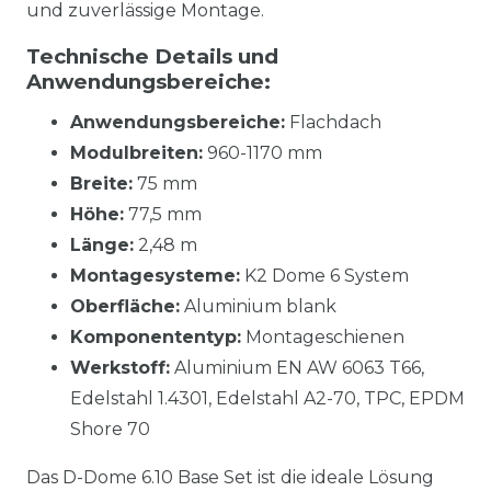
und zuverlässige Montage.
Technische Details und
Anwendungsbereiche:
Anwendungsbereiche:
Flachdach
Modulbreiten:
960-1170 mm
Breite:
75 mm
Höhe:
77,5 mm
Länge:
2,48 m
Montagesysteme:
K2 Dome 6 System
Oberfläche:
Aluminium blank
Komponententyp:
Montageschienen
Werkstoff:
Aluminium EN AW 6063 T66,
Edelstahl 1.4301, Edelstahl A2-70, TPC, EPDM
Shore 70
Das D-Dome 6.10 Base Set ist die ideale Lösung