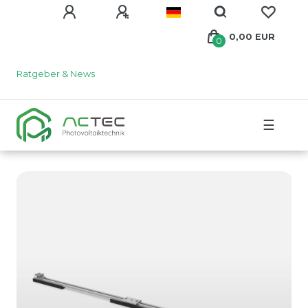
0,00 EUR
0
Ratgeber & News
☰