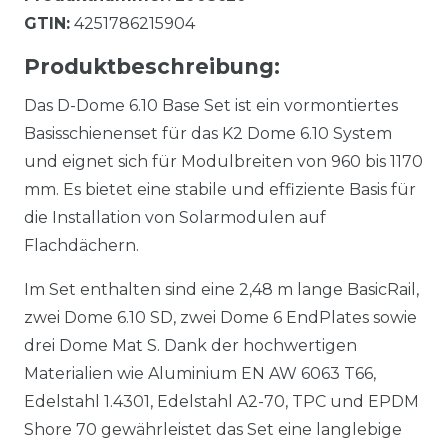
GTIN:
4251786215904
Produktbeschreibung:
Das D-Dome 6.10 Base Set ist ein vormontiertes
Basisschienenset für das K2 Dome 6.10 System
und eignet sich für Modulbreiten von 960 bis 1170
mm. Es bietet eine stabile und effiziente Basis für
die Installation von Solarmodulen auf
Flachdächern.
Im Set enthalten sind eine 2,48 m lange BasicRail,
zwei Dome 6.10 SD, zwei Dome 6 EndPlates sowie
drei Dome Mat S. Dank der hochwertigen
Materialien wie Aluminium EN AW 6063 T66,
Edelstahl 1.4301, Edelstahl A2-70, TPC und EPDM
Shore 70 gewährleistet das Set eine langlebige