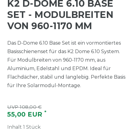
K2 D-DOME 6.10 BASE
SET - MODULBREITEN
VON 960-1170 MM
Das D-Dome 6.10 Base Set ist ein vormontiertes
Basisschienenset für das K2 Dome 6.10 System.
Für Modulbreiten von 960-1170 mm, aus
Aluminium, Edelstahl und EPDM. Ideal für
Flachdächer, stabil und langlebig. Perfekte Basis
für Ihre Solarmodul-Montage.
UVP 108,00 €
*
55,00 EUR
Inhalt
1
Stück