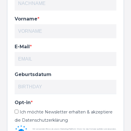
Vorname
E-Mail
Geburtsdatum
Opt-in
Ich möchte Newsletter erhalten & akzeptiere
die Datenschutzerklärung
Wir verwenden Brevo als unsere Marketing-Plattform. Wenn Sie das Formular ausfüllen und absenden,