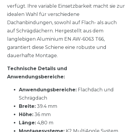
verfügt. Ihre variable Einsetzbarkeit macht sie zur
idealen Wahl für verschiedene
Dachanbindungen, sowohl auf Flach- als auch
auf Schrägdächern. Hergestellt aus dem
langlebigen Aluminium EN AW-6063 T66,
garantiert diese Schiene eine robuste und
dauerhafte Montage.
Technische Details und
Anwendungsbereiche:
Anwendungsbereiche:
Flachdach und
Schrägdach
Breite:
39.4 mm
Höhe:
36 mm
Länge:
4,80 m
Montagesysteme:
K2 MultiAngle System,