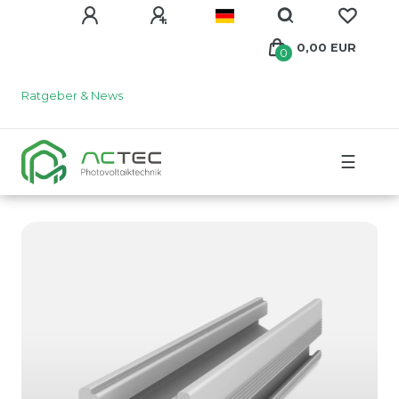
0,00 EUR
0
Ratgeber & News
☰