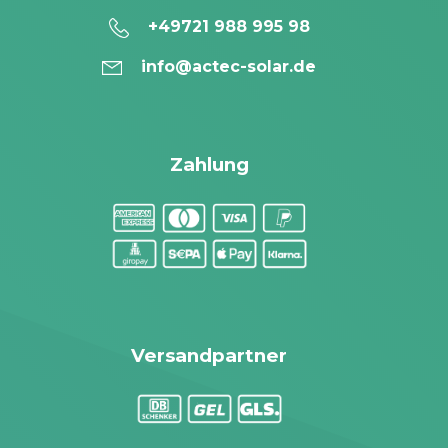
+49721 988 995 98
info@actec-solar.de
Zahlung
Versandpartner