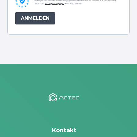
bestätigen Sie, dass die von Ihnen angegebenen Informationen an Sendinblue zur Bearbeitung
gemäß den
Nutzungsbedingungen
übertragen werden.
ANMELDEN
Kontakt