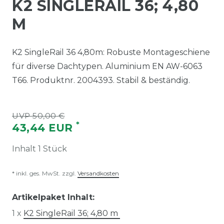
K2 SINGLERAIL 36; 4,80
M
K2 SingleRail 36 4,80m: Robuste Montageschiene
für diverse Dachtypen. Aluminium EN AW-6063
T66. Produktnr. 2004393. Stabil & beständig.
UVP 50,00 €
*
43,44 EUR
Inhalt
1
Stück
* inkl. ges. MwSt. zzgl.
Versandkosten
Artikelpaket Inhalt:
1 x
K2 SingleRail 36; 4,80 m