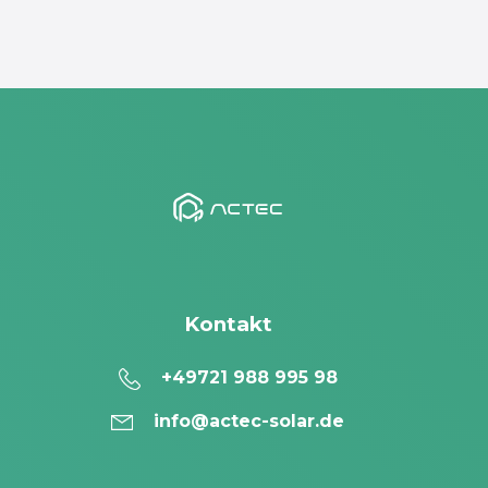
Kontakt
+49721 988 995 98
info@actec-solar.de