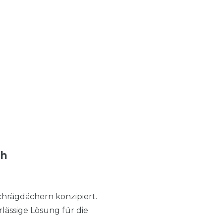
ch
chrägdächern konzipiert.
lässige Lösung für die