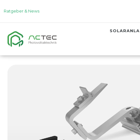
Ratgeber & News
SOLARANL