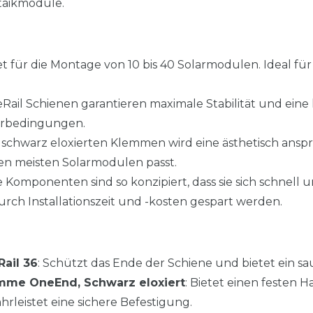
taikmodule.
et für die Montage von 10 bis 40 Solarmodulen. Ideal fü
leRail Schienen garantieren maximale Stabilität und eine
erbedingungen.
t schwarz eloxierten Klemmen wird eine ästhetisch ansp
den meisten Solarmodulen passt.
ie Komponenten sind so konzipiert, dass sie sich schnell
durch Installationszeit und -kosten gespart werden.
Rail 36
: Schützt das Ende der Schiene und bietet ein sau
emme OneEnd, Schwarz eloxiert
: Bietet einen festen 
leistet eine sichere Befestigung.