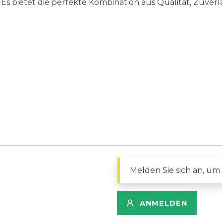
s bietet die perfekte Kombination aus Qualität, Zuverlä
Melden Sie sich an, um
ANMELDEN