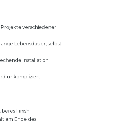
r Projekte verschiedener
 lange Lebensdauer, selbst
rechende Installation
 und unkompliziert
beres Finish.
Halt am Ende des