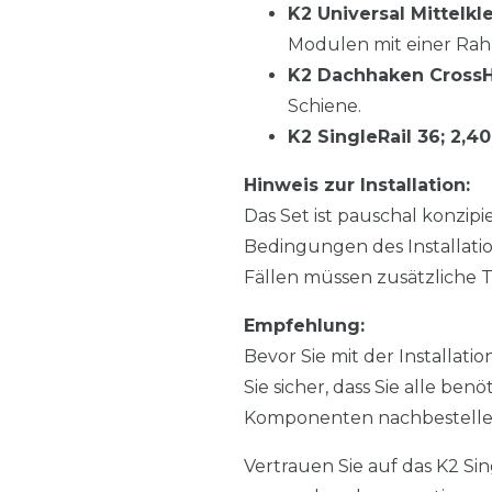
K2 Universal Mittel
Modulen mit einer Ra
K2 Dachhaken Cross
Schiene.
K2 SingleRail 36; 2,4
Hinweis zur Installation:
Das Set ist pauschal konzip
Bedingungen des Installati
Fällen müssen zusätzliche T
Empfehlung:
Bevor Sie mit der Installat
Sie sicher, dass Sie alle ben
Komponenten nachbestelle
Vertrauen Sie auf das K2 Sin