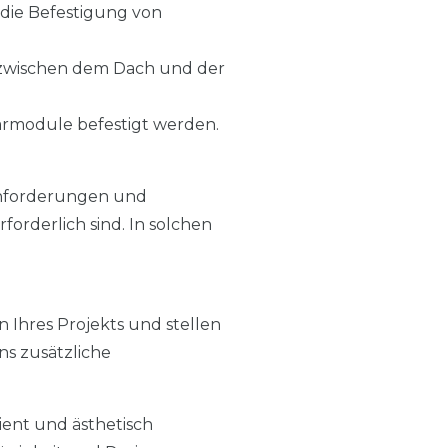
r die Befestigung von
g zwischen dem Dach und der
armodule befestigt werden.
n Anforderungen und
orderlich sind. In solchen
n Ihres Projekts und stellen
uns zusätzliche
zient und ästhetisch