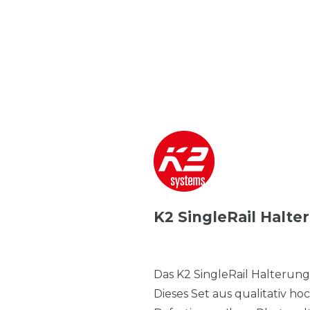
K2 SingleRail Halte
Das K2 SingleRail Halterung
Dieses Set aus qualitativ h