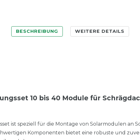
BESCHREIBUNG
WEITERE DETAILS
rungsset 10 bis 40 Module für Schrägda
sset ist speziell für die Montage von Solarmodulen an S
ochwertigen Komponenten bietet eine robuste und zuver