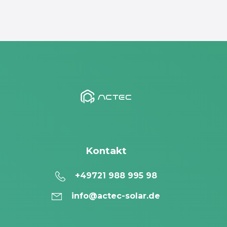
Kontakt
+49721 988 995 98
info@actec-solar.de