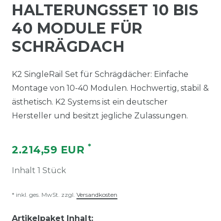
HALTERUNGSSET 10 BIS
40 MODULE FÜR
SCHRÄGDACH
K2 SingleRail Set für Schrägdächer: Einfache
Montage von 10-40 Modulen. Hochwertig, stabil &
ästhetisch. K2 Systems ist ein deutscher
Hersteller und besitzt jegliche Zulassungen.
*
2.214,59 EUR
Inhalt
1
Stück
* inkl. ges. MwSt. zzgl.
Versandkosten
Artikelpaket Inhalt: