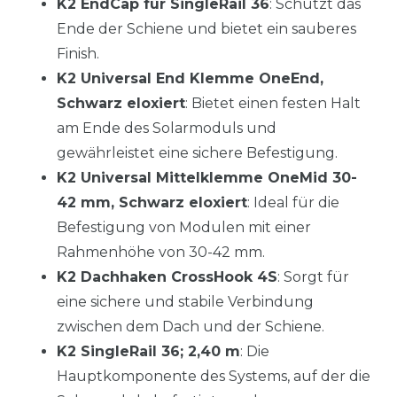
K2 EndCap für SingleRail 36
: Schützt das
Ende der Schiene und bietet ein sauberes
Finish.
K2 Universal End Klemme OneEnd,
Schwarz eloxiert
: Bietet einen festen Halt
am Ende des Solarmoduls und
gewährleistet eine sichere Befestigung.
K2 Universal Mittelklemme OneMid 30-
42 mm, Schwarz eloxiert
: Ideal für die
Befestigung von Modulen mit einer
Rahmenhöhe von 30-42 mm.
K2 Dachhaken CrossHook 4S
: Sorgt für
eine sichere und stabile Verbindung
zwischen dem Dach und der Schiene.
K2 SingleRail 36; 2,40 m
: Die
Hauptkomponente des Systems, auf der die