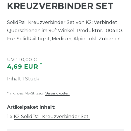
KREUZVERBINDER SET
SolidRail Kreuzverbinder Set von K2: Verbindet
Querschienen im 90° Winkel. Produktnr. 1004110.
Für SolidRail Light, Medium, Alpin. Inkl. Zubehör!
UVP 10,00 €
*
4,69 EUR
Inhalt
1
Stück
* inkl. ges. MwSt. zzgl.
Versandkosten
Artikelpaket Inhalt:
1 x
K2 SolidRail Kreuzverbinder Set