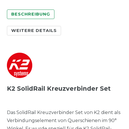
BESCHREIBUNG
WEITERE DETAILS
K2 SolidRail Kreuzverbinder Set
Das SolidRail Kreuzverbinder Set von K2 dient als
Verbindungselement von Querschienen im 90°
Winkel. Es wurde speziell für die K2 SolidRail-