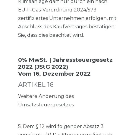
Klimaanlage darf nur durch ein nach
EU-F-Gas-Verordnung 2024/573
zertifiziertes Unternehmen erfolgen, mit
Abschluss des Kaufvertrages bestätigen
Sie, dass dies beachtet wird.
0% MwSt. | Jahressteuergesetz
2022 (JStG 2022)
Vom 16. Dezember 2022
ARTIKEL 16
Weitere Änderung des
Umsatzsteuergesetzes
5. Dem § 12 wird folgender Absatz 3
angefügt: „(3) Die Steuer ermäßigt sich