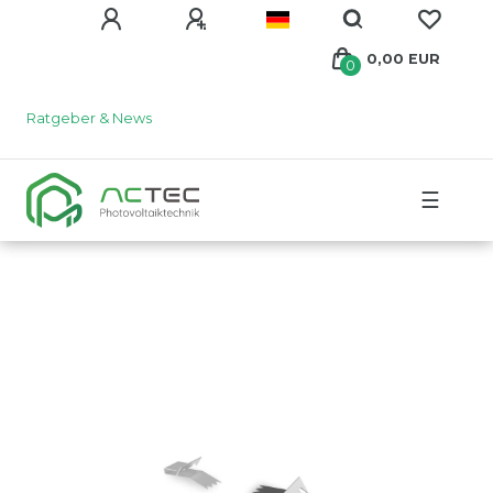
0,00 EUR
0
Ratgeber & News
☰