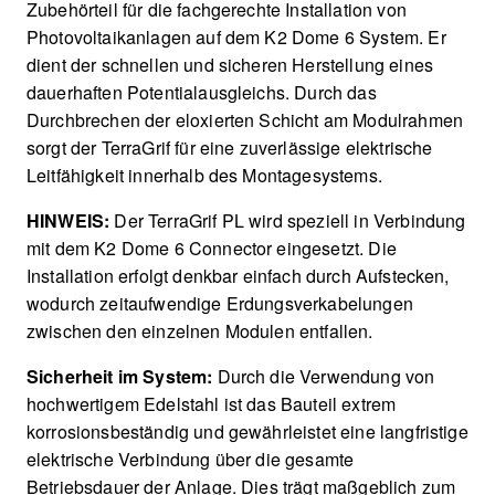
Zubehörteil für die fachgerechte Installation von
Photovoltaikanlagen auf dem K2 Dome 6 System. Er
dient der schnellen und sicheren Herstellung eines
dauerhaften Potentialausgleichs. Durch das
Durchbrechen der eloxierten Schicht am Modulrahmen
sorgt der TerraGrif für eine zuverlässige elektrische
Leitfähigkeit innerhalb des Montagesystems.
HINWEIS:
Der TerraGrif PL wird speziell in Verbindung
mit dem K2 Dome 6 Connector eingesetzt. Die
Installation erfolgt denkbar einfach durch Aufstecken,
wodurch zeitaufwendige Erdungsverkabelungen
zwischen den einzelnen Modulen entfallen.
Sicherheit im System:
Durch die Verwendung von
hochwertigem Edelstahl ist das Bauteil extrem
korrosionsbeständig und gewährleistet eine langfristige
elektrische Verbindung über die gesamte
Betriebsdauer der Anlage. Dies trägt maßgeblich zum