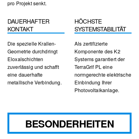
pro Projekt senkt.
DAUERHAFTER
HÖCHSTE
KONTAKT
SYSTEMSTABILITÄT
Die spezielle Krallen-
Als zertifizierte
Geometrie durchdringt
Komponente des K2
Eloxalschichten
Systems garantiert der
zuverlässig und schafft
TerraGrif PL eine
eine dauerhafte
normgerechte elektrische
metallische Verbindung.
Einbindung Ihrer
Photovoltaikanlage.
BESONDERHEITEN