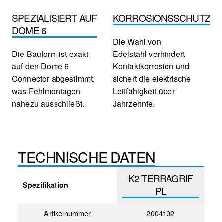
SPEZIALISIERT AUF
KORROSIONSSCHUTZ
DOME 6
Die Wahl von
Die Bauform ist exakt
Edelstahl verhindert
auf den Dome 6
Kontaktkorrosion und
Connector abgestimmt,
sichert die elektrische
was Fehlmontagen
Leitfähigkeit über
nahezu ausschließt.
Jahrzehnte.
TECHNISCHE DATEN
K2 TERRAGRIF
Spezifikation
PL
Artikelnummer
2004102