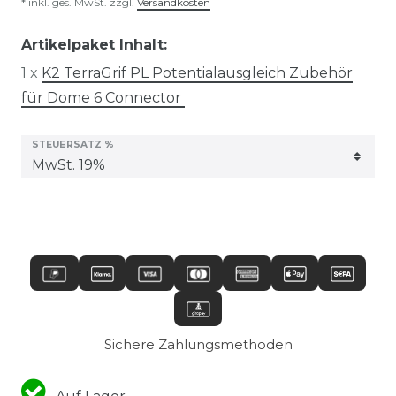
* inkl. ges. MwSt. zzgl.
Versandkosten
Artikelpaket Inhalt:
1 x
K2 TerraGrif PL Potentialausgleich Zubehör
für Dome 6 Connector
STEUERSATZ %
Sichere Zahlungsmethoden