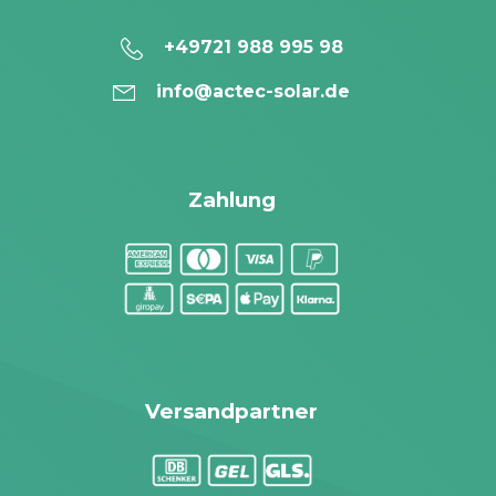
+49721 988 995 98
info@actec-solar.de
Zahlung
Versandpartner