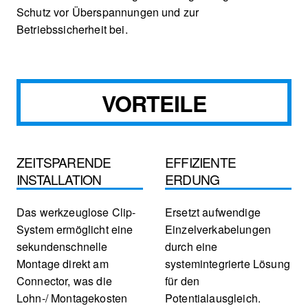
Schutz vor Überspannungen und zur
Betriebssicherheit bei.
VORTEILE
ZEITSPARENDE
EFFIZIENTE
INSTALLATION
ERDUNG
Das werkzeuglose Clip-
Ersetzt aufwendige
System ermöglicht eine
Einzelverkabelungen
sekundenschnelle
durch eine
Montage direkt am
systemintegrierte Lösung
Connector, was die
für den
Lohn-/ Montagekosten
Potentialausgleich.