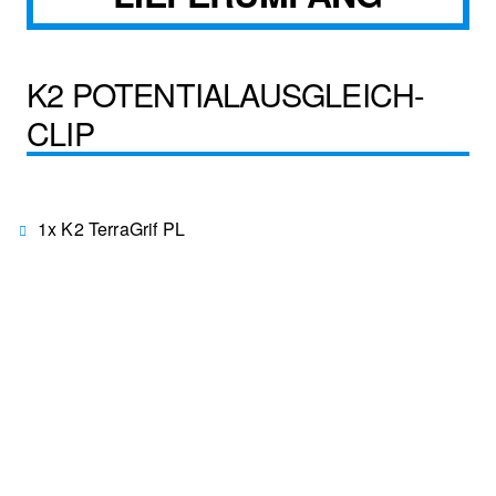
K2 POTENTIALAUSGLEICH-
CLIP
1x K2 TerraGrif PL