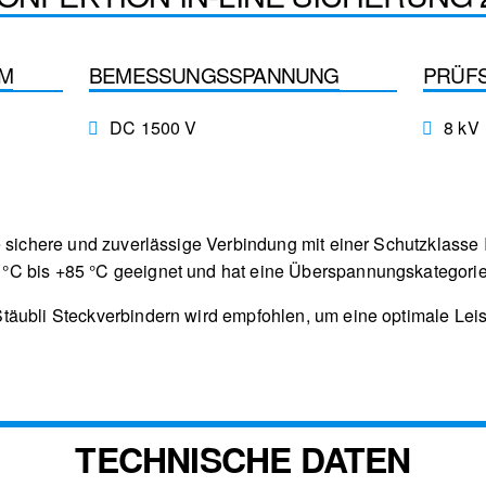
EM
BEMESSUNGSSPANNUNG
PRÜF
DC 1500 V
8 kV
 sichere und zuverlässige Verbindung mit einer Schutzklasse II.
C bis +85 °C geeignet und hat eine Überspannungskategorie 
täubli Steckverbindern wird empfohlen, um eine optimale Leis
TECHNISCHE DATEN