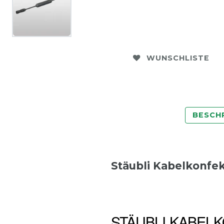
WUNSCHLISTE
BESCH
Stäubli Kabelkonfek
STÄUBLI KABELK