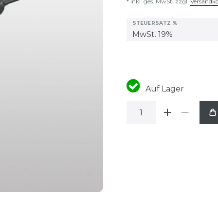
* inkl. ges. MwSt. zzgl.
Versandk
STEUERSATZ %
Auf Lager