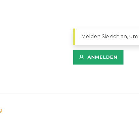
Melden Sie sich an, um
ANMELDEN
g