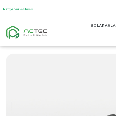
Ratgeber & News
SOLARANL