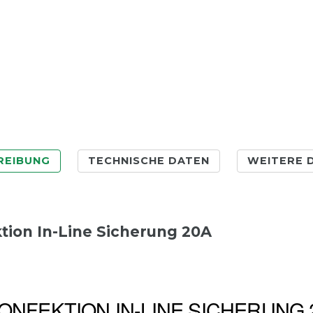
REIBUNG
TECHNISCHE DATEN
WEITERE 
tion In-Line Sicherung 20A
ONFEKTION IN-LINE SICHERUNG 