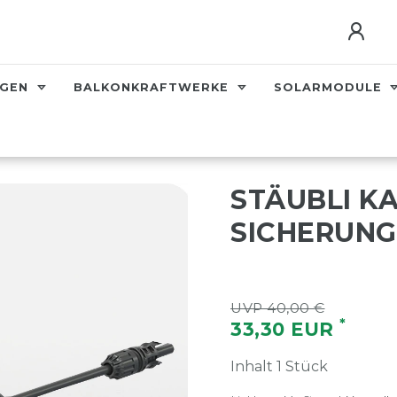
AGEN
BALKONKRAFTWERKE
SOLARMODULE
STÄUBLI K
SICHERUNG
UVP 40,00 €
*
33,30 EUR
Inhalt
1
Stück