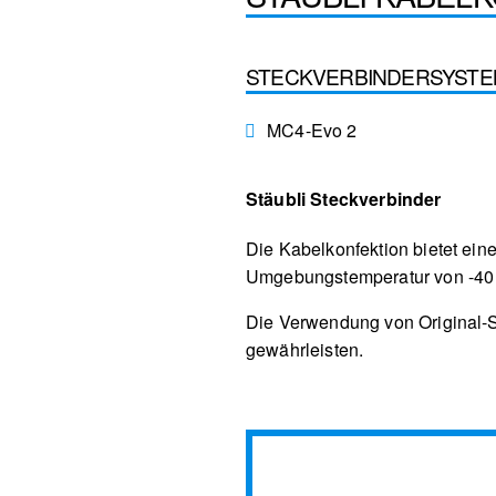
STECKVERBINDERSYST
MC4-Evo 2
Stäubli Steckverbinder
Die Kabelkonfektion bietet eine
Umgebungstemperatur von -40 °
Die Verwendung von Original-S
gewährleisten.