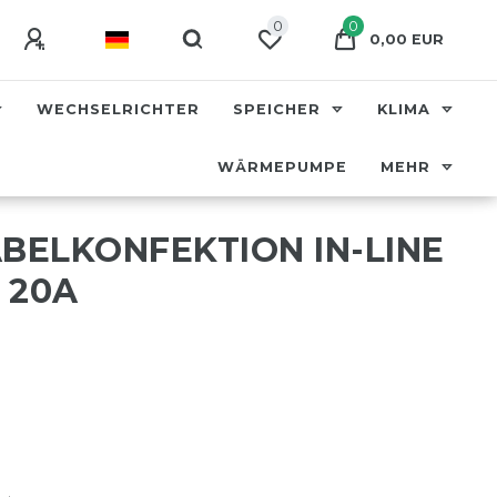
0
0
0,00 EUR
WECHSELRICHTER
SPEICHER
KLIMA
WÄRMEPUMPE
MEHR
ABELKONFEKTION IN-LINE
 20A