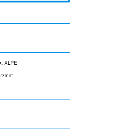
VA, XLPE
rzinnt