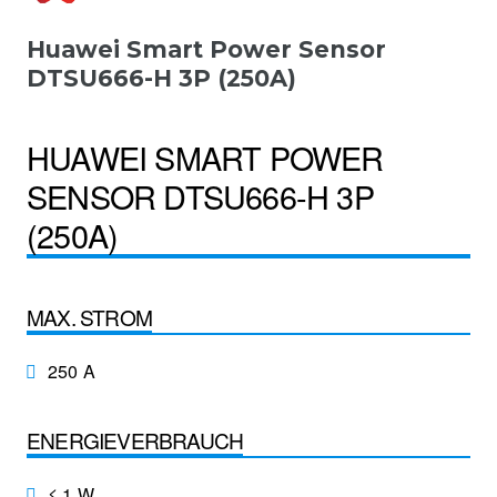
Huawei Smart Power Sensor
DTSU666-H 3P (250A)
HUAWEI SMART POWER
SENSOR DTSU666-H 3P
(250A)
MAX. STROM
250 A
ENERGIEVERBRAUCH
≤ 1 W