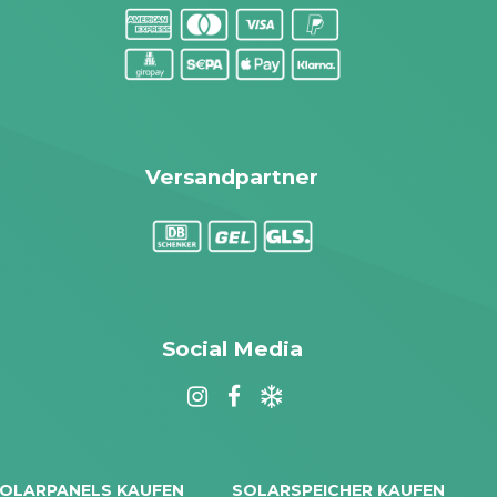
Versandpartner
Social Media
OLARPANELS KAUFEN
SOLARSPEICHER KAUFEN