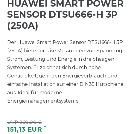
HUAWEI SMART POWER
SENSOR DTSU666-H 3P
(250A)
Der Huawei Smart Power Sensor DTSU666-H 3P
(250A) bietet präzise Messungen von Spannung,
Strom, Leistung und Energie in dreiphasigen
Systemen. Er zeichnet sich durch hohe
Genauigkeit, geringen Energieverbrauch und
einfache Installation auf einer DIN35 Hutschiene
aus. Ideal für moderne
Energiemanagementsysteme.
UVP 260,00 €
*
151,13 EUR