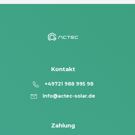
Kontakt
+49721 988 995 98
info@actec-solar.de
Zahlung