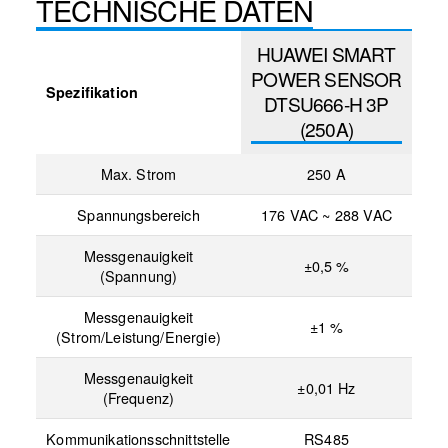
TECHNISCHE DATEN
HUAWEI SMART
POWER SENSOR
Spezifikation
DTSU666-H 3P
(250A)
Max. Strom
250 A
Spannungsbereich
176 VAC ~ 288 VAC
Messgenauigkeit
±0,5 %
(Spannung)
Messgenauigkeit
±1 %
(Strom/Leistung/Energie)
Messgenauigkeit
±0,01 Hz
(Frequenz)
Kommunikationsschnittstelle
RS485