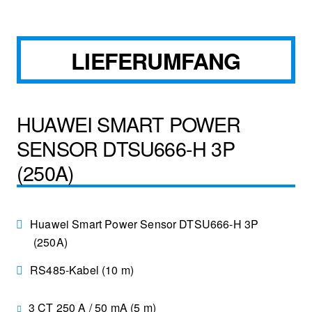
LIEFERUMFANG
HUAWEI SMART POWER
SENSOR DTSU666-H 3P
(250A)
Huawei Smart Power Sensor DTSU666-H 3P
(250A)
RS485-Kabel (10 m)
3 CT 250 A / 50 mA (5 m)