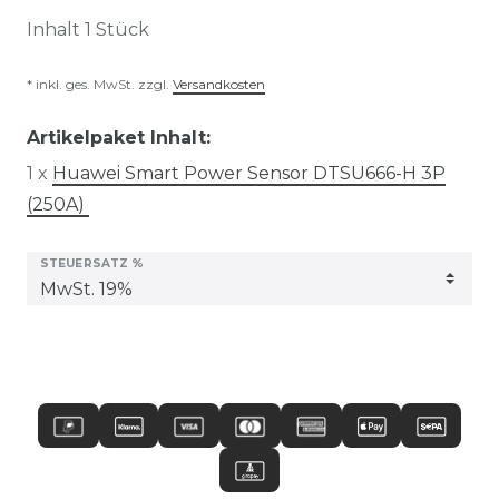
Inhalt
1
Stück
* inkl. ges. MwSt. zzgl.
Versandkosten
Artikelpaket Inhalt:
1 x
Huawei Smart Power Sensor DTSU666-H 3P
(250A)
STEUERSATZ %