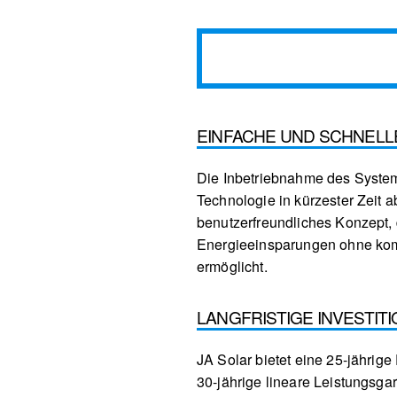
EINFACHE UND SCHNELLE
Die Inbetriebnahme des System
Technologie in kürzester Zeit 
benutzerfreundliches Konzept, 
Energieeinsparungen ohne komp
ermöglicht.
LANGFRISTIGE INVESTIT
JA Solar bietet eine 25-jährige
30-jährige lineare Leistungsgar