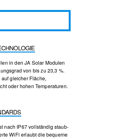
ECHNOLOGIE
len in den JA Solar Modulen
kungsgrad von bis zu 23,3 %.
 auf gleicher Fläche,
icht oder hohen Temperaturen.
NDARDS
 nach IP67 vollständig staub-
ierte WiFi erlaubt die bequeme