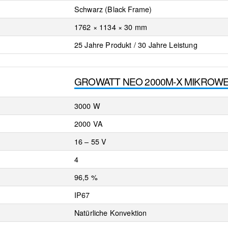
Schwarz (Black Frame)
1762 × 1134 × 30 mm
25 Jahre Produkt / 30 Jahre Leistung
GROWATT NEO 2000M-X MIKROW
3000 W
2000 VA
16 – 55 V
4
96,5 %
IP67
Natürliche Konvektion