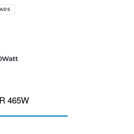
ADS
0Watt
R 465W