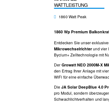
WATTLEISTUNG
1860 Watt Peak
1860 Wp Premium Balkonkra
Entdecken Sie unser exklusive
Mikrowechselrichter
und vier 
Bycium+ Zelltechnologie mit Na
Der
Growatt NEO 2000M-X Mik
den Ertrag Ihrer Anlage mit vi
WiFi für eine einfache Überwa
Die
JA Solar DeepBlue 4.0 P
pro Modul, sondern überzeugen 
Schwachlichtverhalten und lang