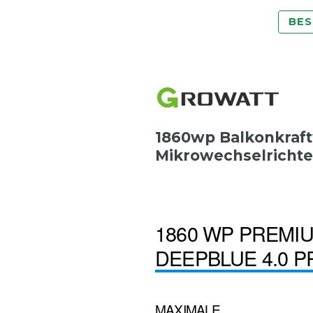
BES
1860wp Balkonkraft
Mikrowechselrichte
1860 WP PREMI
DEEPBLUE 4.0 P
MAXIMALE