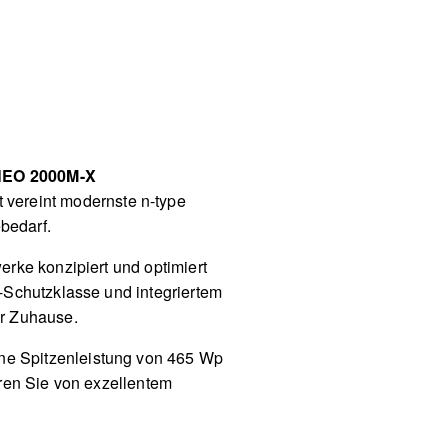
NEO 2000M-X
t vereint modernste n-type
bedarf.
werke konzipiert und optimiert
-Schutzklasse und integriertem
hr Zuhause.
ne Spitzenleistung von 465 Wp
ren Sie von exzellentem