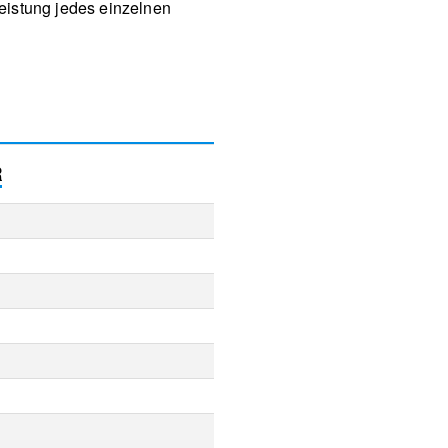
eistung jedes einzelnen
R