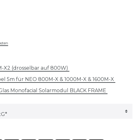
osten
-X2 (drosselbar auf 800W)
bel 5m für NEO 800M-X & 1000M-X & 1600M-X
 Glas Monofacial Solarmodul BLACK FRAME