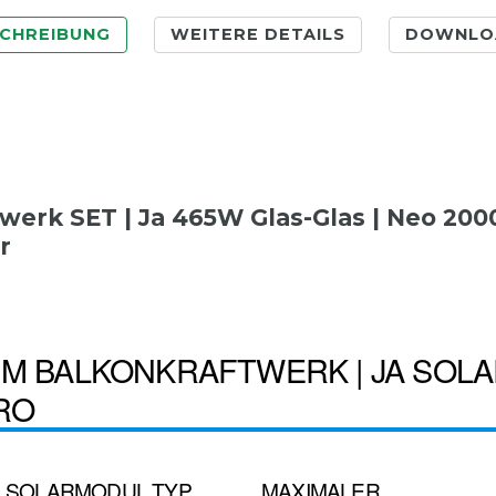
CHREIBUNG
WEITERE DETAILS
DOWNLO
werk SET | Ja 465W Glas-Glas | Neo 200
r
UM BALKONKRAFTWERK | JA SOLA
RO
SOLARMODUL TYP
MAXIMALER