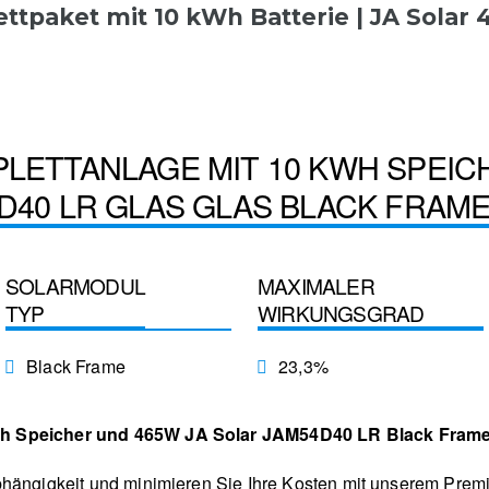
tpaket mit 10 kWh Batterie | JA Solar
PLETTANLAGE MIT 10 KWH SPEIC
D40 LR GLAS GLAS BLACK FRAM
SOLARMODUL
MAXIMALER
TYP
WIRKUNGSGRAD
Black Frame
23,3%
h Speicher und 465W JA Solar JAM54D40 LR Black Fram
bhängigkeit und minimieren Sie Ihre Kosten mit unserem Premi