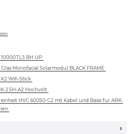
osten
H 10000TL3 BH UP
s Glas Monofacial Solarmodul BLACK FRAME
X2 Wifi-Stick
RK-2.5H-A2 Hochvolt
inheit HVC 60050-C2 mit Kabel und Basis für ARK-
rien