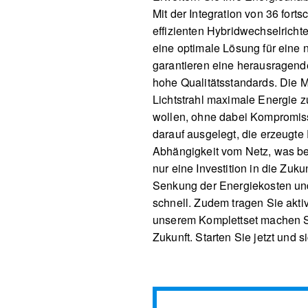
Mit der Integration von 36 fo
effizienten Hybridwechselrich
eine optimale Lösung für eine
garantieren eine herausragende
hohe Qualitätsstandards. Die M
Lichtstrahl maximale Energie zu
wollen, ohne dabei Kompromiss
darauf ausgelegt, die erzeugte 
Abhängigkeit vom Netz, was beso
nur eine Investition in die Zuk
Senkung der Energiekosten und 
schnell. Zudem tragen Sie akti
unserem Komplettset machen Si
Zukunft. Starten Sie jetzt und 