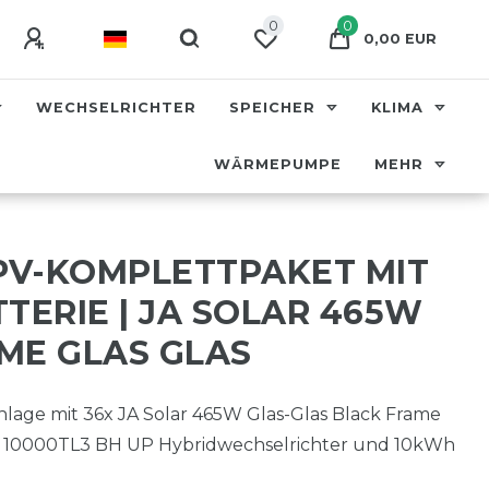
0
0
0,00 EUR
WECHSELRICHTER
SPEICHER
KLIMA
WÄRMEPUMPE
MEHR
 PV-KOMPLETTPAKET MIT
TERIE | JA SOLAR 465W
ME GLAS GLAS
lage mit 36x JA Solar 465W Glas-Glas Black Frame
 10000TL3 BH UP Hybridwechselrichter und 10kWh