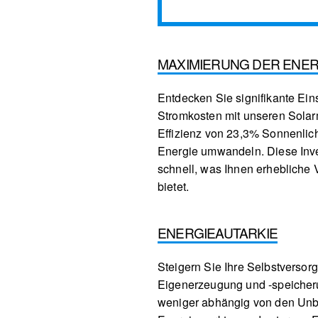
MAXIMIERUNG DER ENER
Entdecken Sie signifikante Ein
Stromkosten mit unseren Solarm
Effizienz von 23,3% Sonnenlich
Energie umwandeln. Diese Inves
schnell, was Ihnen erhebliche Vo
bietet.
ENERGIEAUTARKIE
Steigern Sie Ihre Selbstversor
Eigenerzeugung und -speicher
weniger abhängig von den Unb