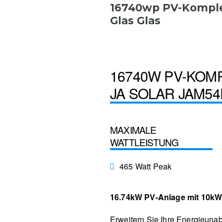
16740wp PV-Komplet
Glas Glas
16740W PV-KOM
JA SOLAR JAM54
MAXIMALE
WATTLEISTUNG
465 Watt Peak
16.74kW PV-Anlage mit 10kW
Erweitern Sie Ihre Energieuna