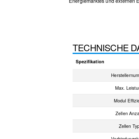
Energiemarktes und externen 
TECHNISCHE D
Spezifikation
Herstellernu
Max. Leist
Modul Effizi
Zellen Anza
Zellen Ty
Verbindungsk