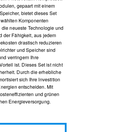
odulen, gepaart mit einem
peicher, bietet dieses Set
sgewählten Komponenten
h die neueste Technologie und
d der Fähigkeit, aus jedem
iekosten drastisch reduzieren
richter und Speicher sind
und verringern Ihre
teil ist. Dieses Set ist nicht
herheit. Durch die erhebliche
isiert sich Ihre Investition
Energien entscheiden. Mit
osteneffizienten und grünen
lichen Energieversorgung.