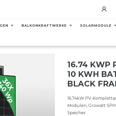
AGEN
BALKONKRAFTWERKE
SOLARMODULE
16.74 KWP
10 KWH BAT
BLACK FRA
16.74kW PV-Komplettan
Modulen, Growatt SPH
Speicher.