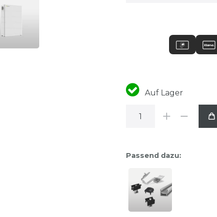
Auf Lager
Passend dazu: