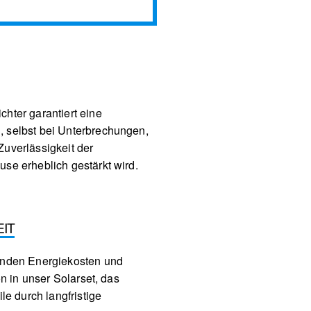
hter garantiert eine
, selbst bei Unterbrechungen,
Zuverlässigkeit der
use erheblich gestärkt wird.
EIT
genden Energiekosten und
ion in unser Solarset, das
ile durch langfristige