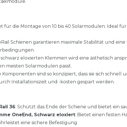
taikmodule.
et für die Montage von 10 bis 40 Solarmodulen. Ideal fü
leRail Schienen garantieren maximale Stabilität und eine
erbedingungen.
t schwarz eloxierten Klemmen wird eine ästhetisch ansp
den meisten Solarmodulen passt.
ie Komponenten sind so konzipiert, dass sie sich schnell
durch Installationszeit und -kosten gespart werden.
Rail 36
: Schützt das Ende der Schiene und bietet ein sau
emme OneEnd, Schwarz eloxiert
: Bietet einen festen 
leistet eine sichere Befestigung.