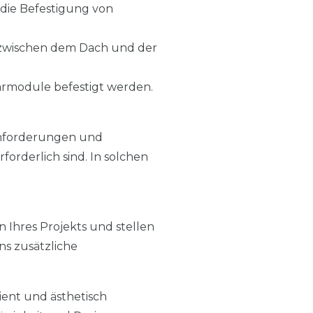
r die Befestigung von
g zwischen dem Dach und der
armodule befestigt werden.
n Anforderungen und
orderlich sind. In solchen
n Ihres Projekts und stellen
uns zusätzliche
zient und ästhetisch