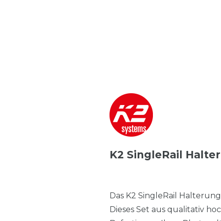
K2 SingleRail Halte
Das K2 SingleRail Halterung
Dieses Set aus qualitativ h