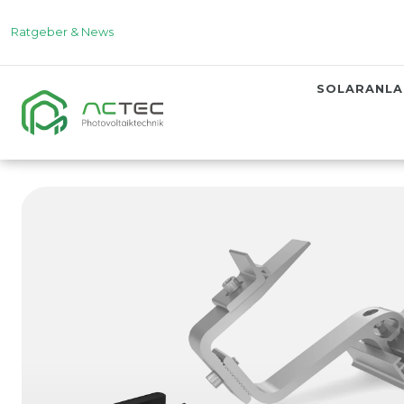
Ratgeber & News
SOLARANL