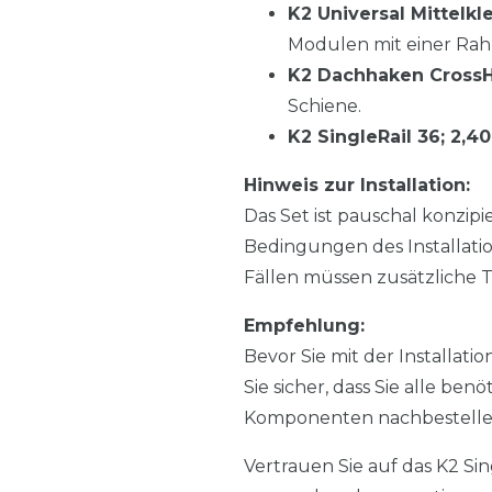
K2 Universal Mittel
Modulen mit einer Ra
K2 Dachhaken Cross
Schiene.
K2 SingleRail 36; 2,4
Hinweis zur Installation:
Das Set ist pauschal konzip
Bedingungen des Installati
Fällen müssen zusätzliche T
Empfehlung:
Bevor Sie mit der Installat
Sie sicher, dass Sie alle ben
Komponenten nachbestelle
Vertrauen Sie auf das K2 Sin