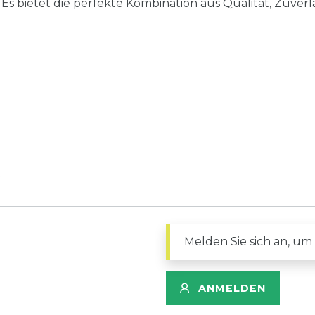
s bietet die perfekte Kombination aus Qualität, Zuverlä
Melden Sie sich an, um
ANMELDEN