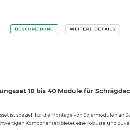
BESCHREIBUNG
WEITERE DETAILS
rungsset 10 bis 40 Module für Schrägda
sset ist speziell für die Montage von Solarmodulen an S
ochwertigen Komponenten bietet eine robuste und zuver