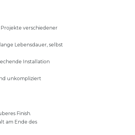
r Projekte verschiedener
 lange Lebensdauer, selbst
rechende Installation
 und unkompliziert
beres Finish.
Halt am Ende des