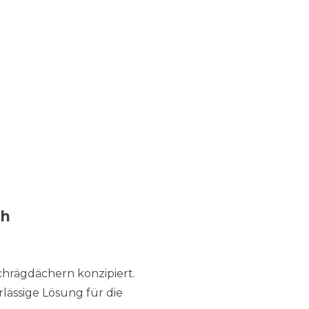
ch
chrägdächern konzipiert.
lässige Lösung für die